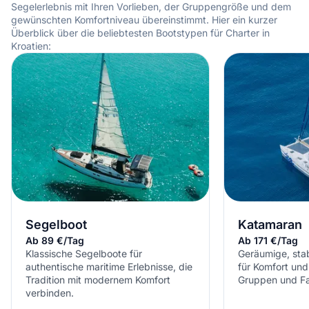
Segelerlebnis mit Ihren Vorlieben, der Gruppengröße und dem
gewünschten Komfortniveau übereinstimmt. Hier ein kurzer
Überblick über die beliebtesten Bootstypen für Charter in
Kroatien:
Segelboot
Katamaran
Ab 89 €/Tag
Ab 171 €/Tag
Klassische Segelboote für
Geräumige, sta
authentische maritime Erlebnisse, die
für Komfort und
Tradition mit modernem Komfort
Gruppen und Fa
verbinden.