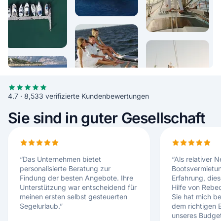
4.7 · 8,533 verifizierte Kundenbewertungen
Sie sind in guter Gesellschaft
“
Das Unternehmen bietet
“
Als relativer N
personalisierte Beratung zur
Bootsvermietun
Findung der besten Angebote. Ihre
Erfahrung, die
Unterstützung war entscheidend für
Hilfe von Rebe
meinen ersten selbst gesteuerten
Sie hat mich b
Segelurlaub.
”
dem richtigen 
unseres Budgets