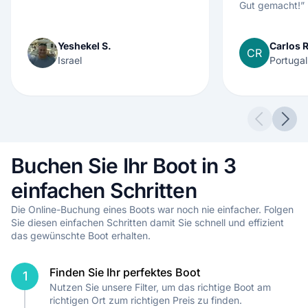
Gut gemacht!
”
Yeshekel S.
Carlos R
CR
Israel
Portugal
Previous 
Next
Buchen Sie Ihr Boot in 3
einfachen Schritten
Die Online-Buchung eines Boots war noch nie einfacher. Folgen
Sie diesen einfachen Schritten damit Sie schnell und effizient
das gewünschte Boot erhalten.
Finden Sie Ihr perfektes Boot
1
Nutzen Sie unsere Filter, um das richtige Boot am
richtigen Ort zum richtigen Preis zu finden.