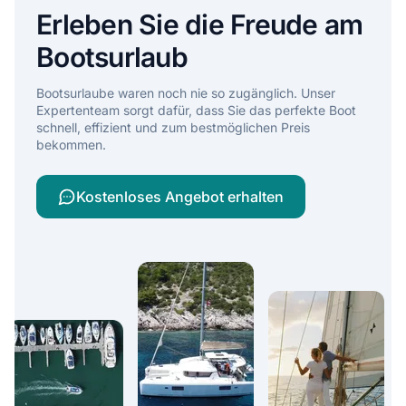
Erleben Sie die Freude am
Bootsurlaub
Bootsurlaube waren noch nie so zugänglich. Unser
Expertenteam sorgt dafür, dass Sie das perfekte Boot
schnell, effizient und zum bestmöglichen Preis
bekommen.
Kostenloses Angebot erhalten