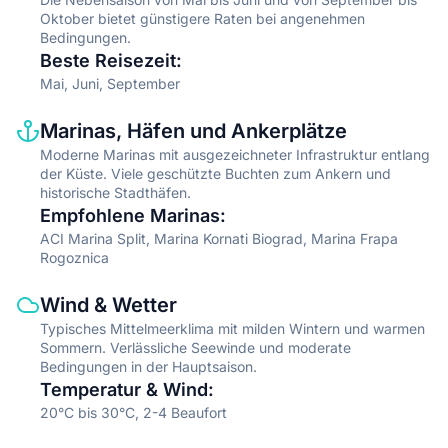
Oktober bietet günstigere Raten bei angenehmen
Bedingungen.
Beste Reisezeit
:
Mai, Juni, September
Information type
Description
Marinas, Häfen und Ankerplätze
Moderne Marinas mit ausgezeichneter Infrastruktur entlang
der Küste. Viele geschützte Buchten zum Ankern und
historische Stadthäfen.
Empfohlene Marinas
:
ACI Marina Split, Marina Kornati Biograd, Marina Frapa
Rogoznica
Information type
Description
Wind & Wetter
Typisches Mittelmeerklima mit milden Wintern und warmen
Sommern. Verlässliche Seewinde und moderate
Bedingungen in der Hauptsaison.
Temperatur & Wind
:
20°C bis 30°C, 2-4 Beaufort