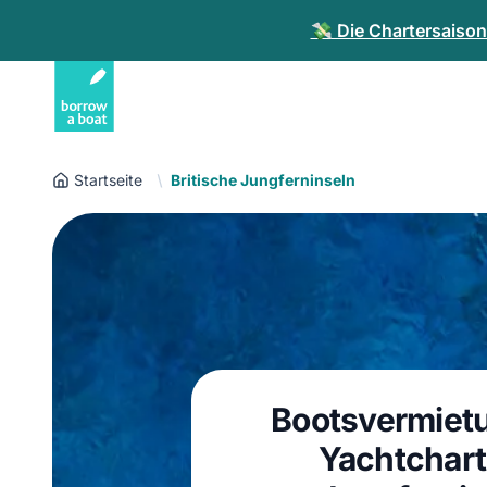
💸 Die Chartersaiso
Startseite
Britische Jungferninseln
Bootsvermiet
Yachtchart