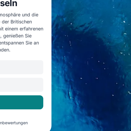
seln
tmosphäre und die
der Britischen
it einem erfahrenen
, genießen Sie
 entspannen Sie an
nden.
denbewertungen