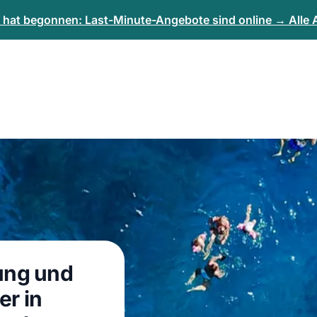
n hat begonnen: Last-Minute-Angebote sind online → Alle
ung und
er in