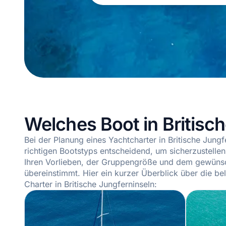
Welches Boot in Britisc
Bei der Planung eines Yachtcharter in Britische Jungf
richtigen Bootstyps entscheidend, um sicherzustellen,
Ihren Vorlieben, der Gruppengröße und dem gewüns
übereinstimmt. Hier ein kurzer Überblick über die be
Charter in Britische Jungferninseln: