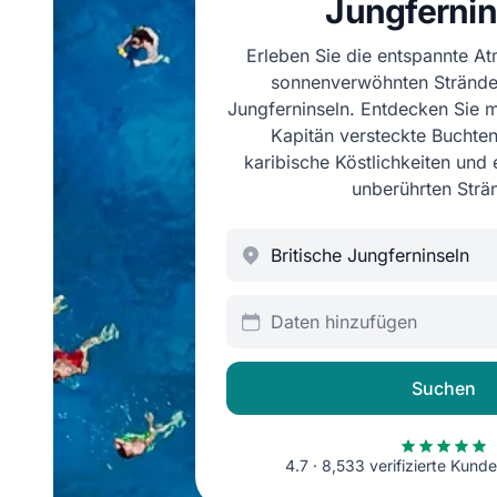
Jungfernin
Erleben Sie die entspannte A
sonnenverwöhnten Strände 
Jungferninseln. Entdecken Sie m
Kapitän versteckte Buchten
karibische Köstlichkeiten und
unberührten Strä
Daten hinzufügen
Suchen
4.7 · 8,533 verifizierte Kun