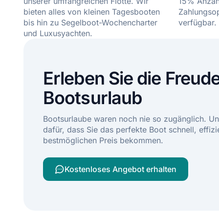
unserer umfangreichen Flotte. Wir
15% Anzahl
bieten alles von kleinen Tagesbooten
Zahlungsop
bis hin zu Segelboot-Wochencharter
verfügbar.
und Luxusyachten.
Erleben Sie die Freud
Bootsurlaub
Bootsurlaube waren noch nie so zugänglich. Un
dafür, dass Sie das perfekte Boot schnell, effiz
bestmöglichen Preis bekommen.
Kostenloses Angebot erhalten