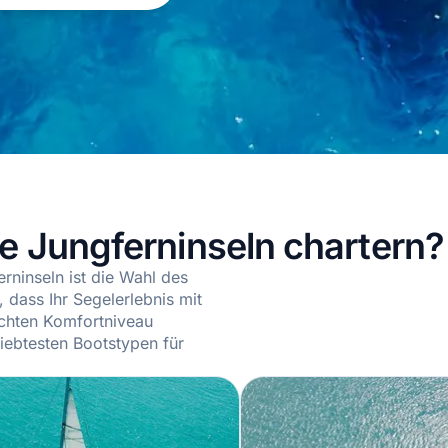
he Jungferninseln chartern?
erninseln ist die Wahl des
 dass Ihr Segelerlebnis mit
chten Komfortniveau
liebtesten Bootstypen für