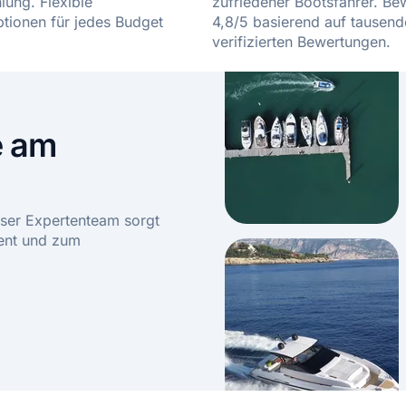
ung. Flexible
zufriedener Bootsfahrer. Bew
tionen für jedes Budget
4,8/5 basierend auf tausen
verifizierten Bewertungen.
e am
ser Expertenteam sorgt
ient und zum