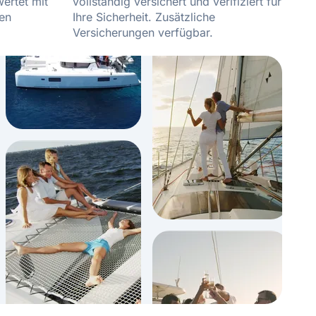
ertet mit
vollständig versichert und verifiziert für
den
Ihre Sicherheit. Zusätzliche
Versicherungen verfügbar.