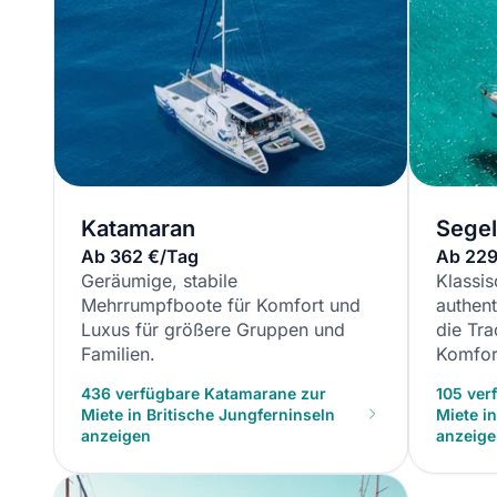
Katamaran
Segel
Ab 362 €/Tag
Ab 229
Geräumige, stabile
Klassis
Mehrrumpfboote für Komfort und
authent
Luxus für größere Gruppen und
die Tr
Familien.
Komfor
436 verfügbare Katamarane zur
105 ver
Miete in Britische Jungferninseln
Miete i
anzeigen
anzeig