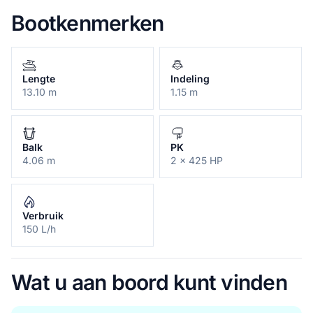
Bootkenmerken
Lengte
Indeling
13.10 m
1.15 m
Balk
PK
4.06 m
2 x 425 HP
Verbruik
150 L/h
Wat u aan boord kunt vinden