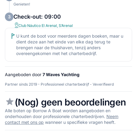
Genieten!
Check-out: 09:00
3
Club Náutico El Arenal, S’Arenal
U kunt de boot voor meerdere dagen boeken, maar u
dient deze aan het einde van elke dag terug te
brengen naar de thuishaven, tenzij anders
overeengekomen met het charterbedrijf.
Aangeboden door
7 Waves Yachting
Partner sinds 2019 - Professioneel charterbedrijf - Veverifieerd
(Nog) geen beoordelingen
Alle boten op Borrow A Boat worden aangeboden en
onderhouden door professionele charterbedrijven.
Neem
contact met ons op
wanneer u specifieke vragen heeft.