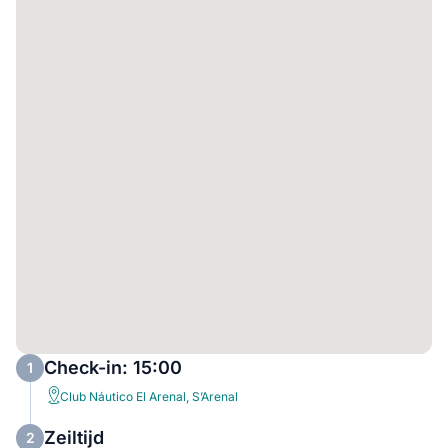
Check-in: 15:00
1
Club Náutico El Arenal, S’Arenal
Zeiltijd
2