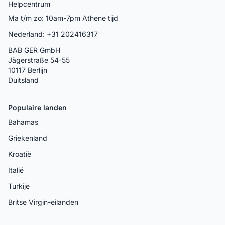
Helpcentrum
Ma t/m zo: 10am-7pm Athene tijd
Nederland: +31 202416317
BAB GER GmbH
Jägerstraße 54-55
10117 Berlijn
Duitsland
Populaire landen
Bahamas
Griekenland
Kroatië
Italië
Turkije
Britse Virgin-eilanden