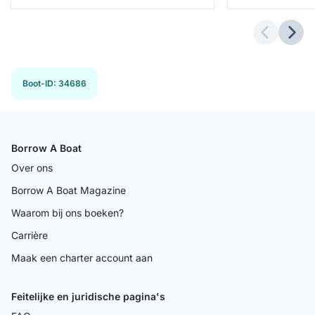
Previous 
Next
Boot-ID
:
34686
Borrow A Boat
Over ons
Borrow A Boat Magazine
Waarom bij ons boeken?
Carrière
Maak een charter account aan
Feitelijke en juridische pagina's