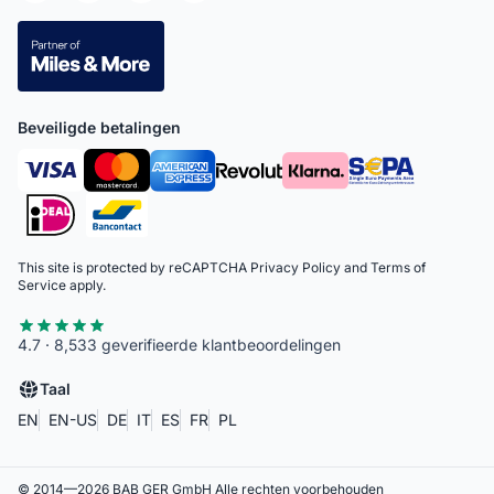
Beveiligde betalingen
This site is protected by reCAPTCHA
Privacy Policy
and
Terms of
Service
apply.
4.7 · 8,533 geverifieerde klantbeoordelingen
Taal
EN
EN-US
DE
IT
ES
FR
PL
© 2014—
2026
BAB GER GmbH
Alle rechten voorbehouden