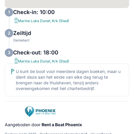
Check-in: 10:00
1
Marina Luka Dunat, Krk (Stad)
Zeiltijd
2
Genieten!
Check-out: 18:00
3
Marina Luka Dunat, Krk (Stad)
U kunt de boot voor meerdere dagen boeken, maar u
dient deze aan het einde van elke dag terug te
brengen naar de thuishaven, tenzij anders
overeengekomen met het charterbedrijf.
Aangeboden door
Rent a Boat Phoenix