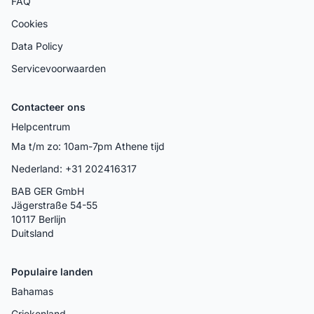
FAQ
Cookies
Data Policy
Servicevoorwaarden
Contacteer ons
Helpcentrum
Ma t/m zo: 10am-7pm Athene tijd
Nederland: +31 202416317
BAB GER GmbH
Jägerstraße 54-55
10117 Berlijn
Duitsland
Populaire landen
Bahamas
Griekenland