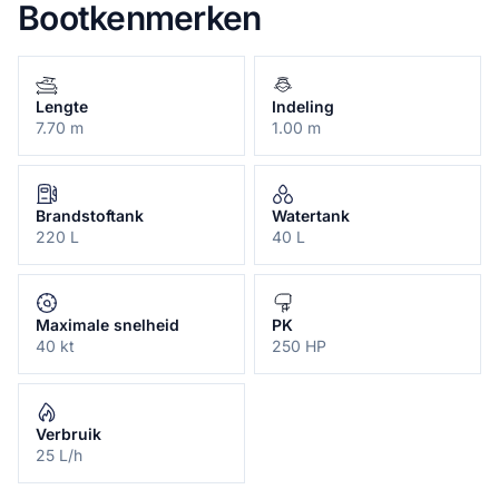
Bootkenmerken
Lengte
Indeling
7.70 m
1.00 m
Brandstoftank
Watertank
220 L
40 L
Maximale snelheid
PK
40 kt
250 HP
Verbruik
25 L/h