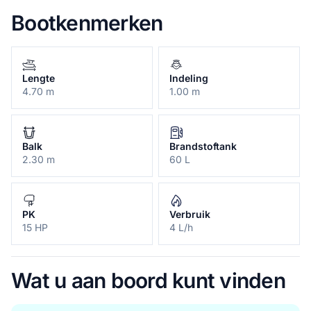
Bootkenmerken
Lengte
Indeling
4.70 m
1.00 m
Balk
Brandstoftank
2.30 m
60 L
PK
Verbruik
15 HP
4 L/h
Wat u aan boord kunt vinden