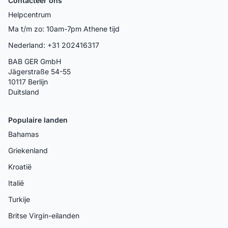
Contacteer ons
Helpcentrum
Ma t/m zo: 10am-7pm Athene tijd
Nederland: +31 202416317
BAB GER GmbH
Jägerstraße 54-55
10117 Berlijn
Duitsland
Populaire landen
Bahamas
Griekenland
Kroatië
Italië
Turkije
Britse Virgin-eilanden