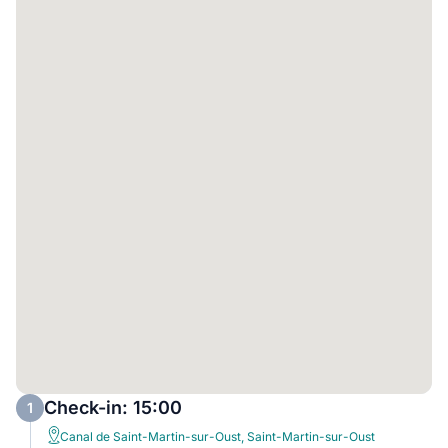
Check-in: 15:00
1
Canal de Saint-Martin-sur-Oust, Saint-Martin-sur-Oust