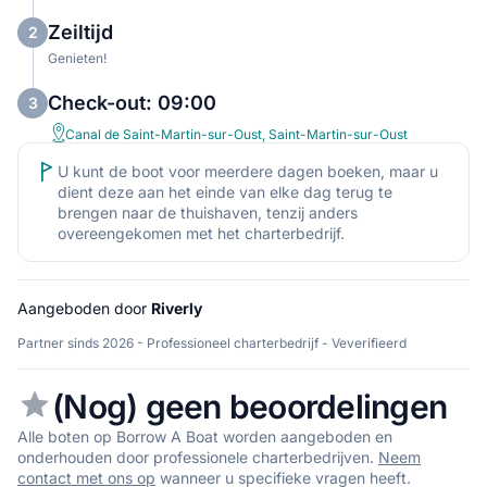
Zeiltijd
2
Genieten!
Check-out: 09:00
3
Canal de Saint-Martin-sur-Oust, Saint-Martin-sur-Oust
U kunt de boot voor meerdere dagen boeken, maar u
dient deze aan het einde van elke dag terug te
brengen naar de thuishaven, tenzij anders
overeengekomen met het charterbedrijf.
Aangeboden door
Riverly
Partner sinds 2026 - Professioneel charterbedrijf - Veverifieerd
(Nog) geen beoordelingen
Alle boten op Borrow A Boat worden aangeboden en
onderhouden door professionele charterbedrijven.
Neem
contact met ons op
wanneer u specifieke vragen heeft.