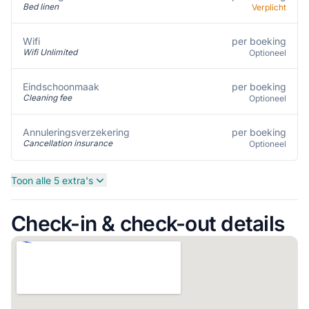
Bed linen
Verplicht
per boeking
Wifi
Wifi Unlimited
Optioneel
per boeking
Eindschoonmaak
Cleaning fee
Optioneel
per boeking
Annuleringsverzekering
Cancellation insurance
Optioneel
Toon alle 5 extra's
Check-in & check-out details