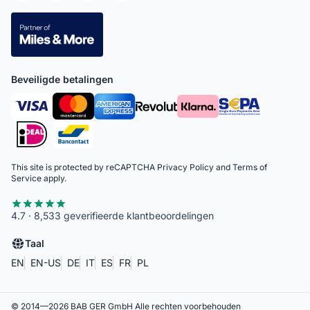
Beveiligde betalingen
This site is protected by reCAPTCHA
Privacy Policy
and
Terms of
Service
apply.
4.7 · 8,533 geverifieerde klantbeoordelingen
Taal
EN
EN-US
DE
IT
ES
FR
PL
© 2014—
2026
BAB GER GmbH
Alle rechten voorbehouden