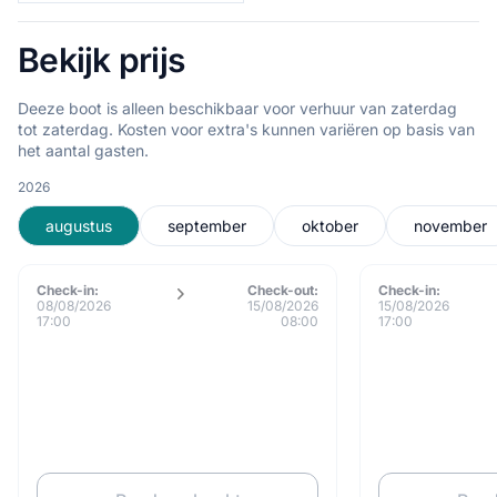
Bekijk prijs
Deeze boot is alleen beschikbaar voor verhuur van zaterdag
tot zaterdag. Kosten voor extra's kunnen variëren op basis van
het aantal gasten.
2026
augustus
september
oktober
november
Check-in:
Check-out:
Check-in:
08/08/2026
15/08/2026
15/08/2026
17:00
08:00
17:00