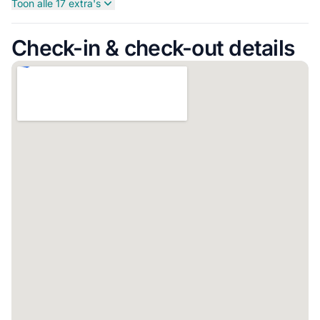
Toon alle 17 extra's
Check-in & check-out details