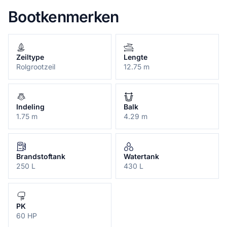
Bootkenmerken
Zeiltype
Lengte
Rolgrootzeil
12.75 m
Indeling
Balk
1.75 m
4.29 m
Brandstoftank
Watertank
250 L
430 L
PK
60 HP