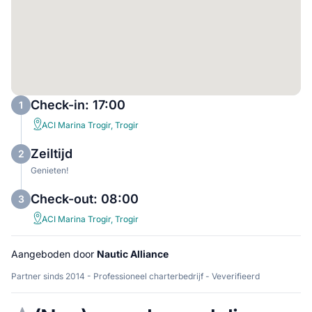
Check-in: 17:00
1
ACI Marina Trogir, Trogir
Zeiltijd
2
Genieten!
Check-out: 08:00
3
ACI Marina Trogir, Trogir
Aangeboden door
Nautic Alliance
Partner sinds 2014 - Professioneel charterbedrijf - Veverifieerd