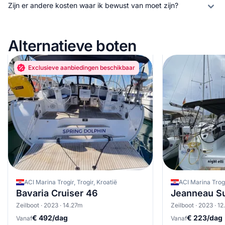
Zijn er andere kosten waar ik bewust van moet zijn?
Alternatieve boten
Exclusieve aanbiedingen beschikbaar
ACI Marina Trogir, Trogir, Kroatië
ACI Marina Trogi
Bavaria Cruiser 46
Jeanneau S
Zeilboot · 2023 · 14.27m
Zeilboot · 2023 · 1
€ 492/dag
€ 223/dag
Vanaf
Vanaf