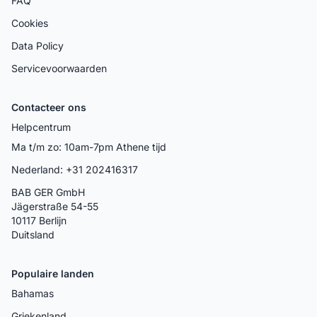
FAQ
Cookies
Data Policy
Servicevoorwaarden
Contacteer ons
Helpcentrum
Ma t/m zo: 10am-7pm Athene tijd
Nederland: +31 202416317
BAB GER GmbH
Jägerstraße 54-55
10117 Berlijn
Duitsland
Populaire landen
Bahamas
Griekenland