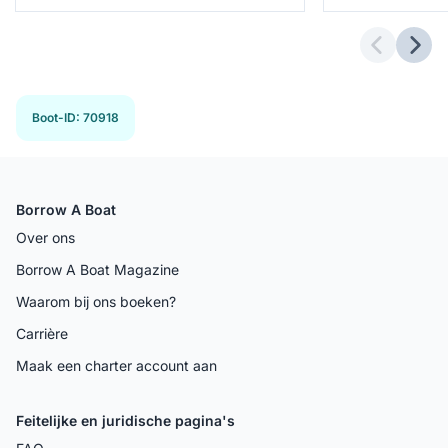
Previous 
Next
Boot-ID
:
70918
Borrow A Boat
Over ons
Borrow A Boat Magazine
Waarom bij ons boeken?
Carrière
Maak een charter account aan
Feitelijke en juridische pagina's