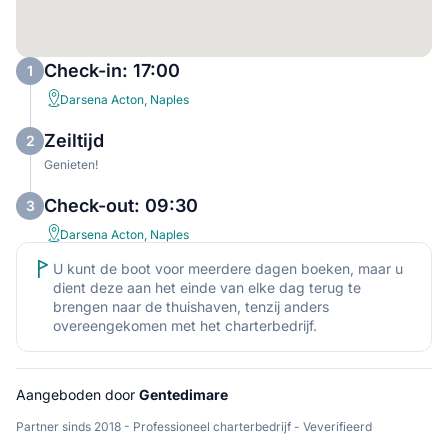
Check-in: 17:00
1
Darsena Acton, Naples
Zeiltijd
2
Genieten!
Check-out: 09:30
3
Darsena Acton, Naples
U kunt de boot voor meerdere dagen boeken, maar u
dient deze aan het einde van elke dag terug te
brengen naar de thuishaven, tenzij anders
overeengekomen met het charterbedrijf.
Aangeboden door
Gentedimare
Partner sinds 2018 - Professioneel charterbedrijf - Veverifieerd