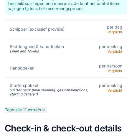
beschikbaar tegen een meerprijs. Je kunt het aantal items
wijzigen tijdens het reserveringsproces.
per dag
Schipper (exclusief provisie)
Verplicht
per boeking
Beddengoed & handdoeken
Linen and Towels
Verplicht
per persoon
Handdoeken
Verplicht
Starterspakket
per boeking
Starter pack (final cleaning; gas consumptions;
Verplicht
starting gallery*)
Toon alle 11 extra's
Check-in & check-out details