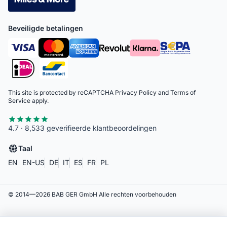
Beveiligde betalingen
This site is protected by reCAPTCHA
Privacy Policy
and
Terms of
Service
apply.
4.7 · 8,533 geverifieerde klantbeoordelingen
Taal
EN
EN-US
DE
IT
ES
FR
PL
© 2014—
2026
BAB GER GmbH
Alle rechten voorbehouden