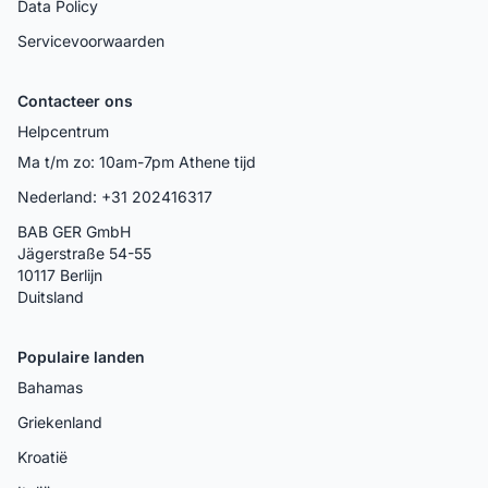
Data Policy
Servicevoorwaarden
Contacteer ons
Helpcentrum
Ma t/m zo: 10am-7pm Athene tijd
Nederland: +31 202416317
BAB GER GmbH
Jägerstraße 54-55
10117 Berlijn
Duitsland
Populaire landen
Bahamas
Griekenland
Kroatië