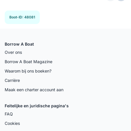
Previous 
Next
Boot-ID
:
48081
Borrow A Boat
Over ons
Borrow A Boat Magazine
Waarom bij ons boeken?
Carrière
Maak een charter account aan
Feitelijke en juridische pagina's
FAQ
Cookies