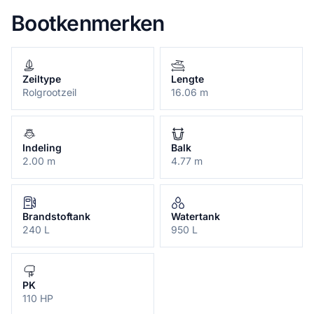
Bootkenmerken
Zeiltype
Lengte
Rolgrootzeil
16.06 m
Indeling
Balk
2.00 m
4.77 m
Brandstoftank
Watertank
240 L
950 L
PK
110 HP