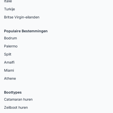
Italië
Turkije
Britse Virgin-eilanden
Populaire Bestemmingen
Bodrum
Palermo
Split
Amalfi
Miami
Athene
Boottypes
Catamaran huren
Zeilboot huren