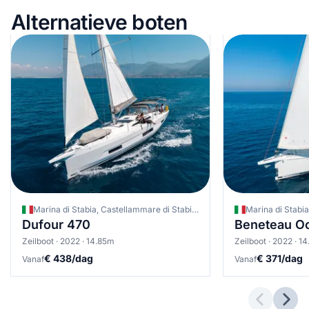
Alternatieve boten
Marina di Stabia, Castellammare di Stabia, Italië
Dufour 470
Beneteau Oc
Zeilboot · 2022 · 14.85m
Zeilboot · 2022 · 1
€ 438/dag
€ 371/dag
Vanaf
Vanaf