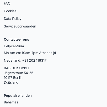
FAQ
Cookies
Data Policy
Servicevoorwaarden
Contacteer ons
Helpcentrum
Ma t/m zo: 10am-7pm Athene tijd
Nederland: +31 202416317
BAB GER GmbH
Jägerstraße 54-55
10117 Berlijn
Duitsland
Populaire landen
Bahamas