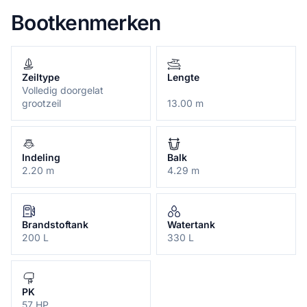
Bootkenmerken
Zeiltype
Lengte
Volledig doorgelat
grootzeil
13.00 m
Indeling
Balk
2.20 m
4.29 m
Brandstoftank
Watertank
200 L
330 L
PK
57 HP