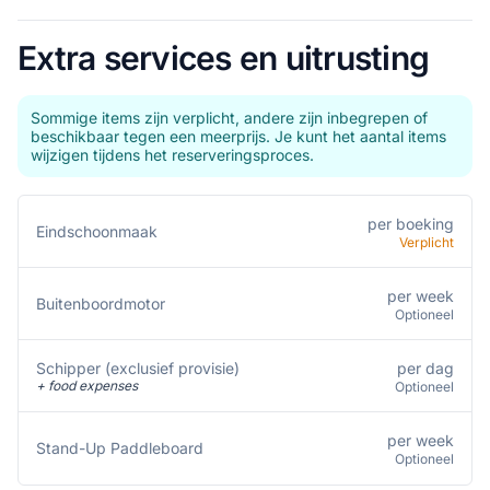
Extra services en uitrusting
Sommige items zijn verplicht, andere zijn inbegrepen of
beschikbaar tegen een meerprijs. Je kunt het aantal items
wijzigen tijdens het reserveringsproces.
per boeking
Eindschoonmaak
Verplicht
per week
Buitenboordmotor
Optioneel
per dag
Schipper (exclusief provisie)
+ food expenses
Optioneel
per week
Stand-Up Paddleboard
Optioneel