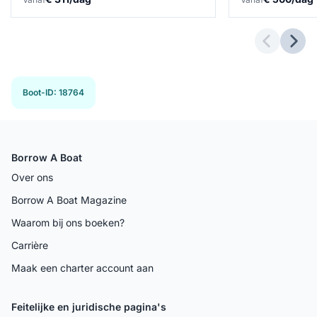
Previous 
Next
Boot-ID
:
18764
Borrow A Boat
Over ons
Borrow A Boat Magazine
Waarom bij ons boeken?
Carrière
Maak een charter account aan
Feitelijke en juridische pagina's