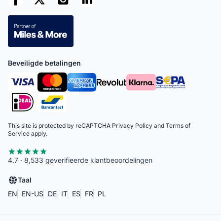
Beveiligde betalingen
This site is protected by reCAPTCHA
Privacy Policy
and
Terms of
Service
apply.
4.7 · 8,533 geverifieerde klantbeoordelingen
Taal
EN
EN-US
DE
IT
ES
FR
PL