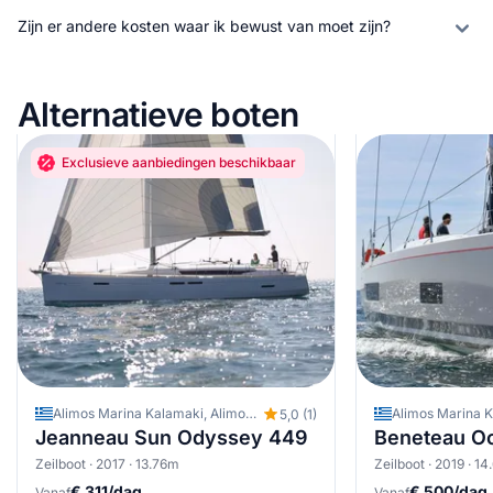
Zijn er andere kosten waar ik bewust van moet zijn?
Alternatieve boten
Exclusieve aanbiedingen beschikbaar
Alimos Marina Kalamaki, Alimos - Kalamaki (Athene), Griekenland
5,0 (1)
Jeanneau Sun Odyssey 449
Beneteau Oc
Zeilboot · 2017 · 13.76m
Zeilboot · 2019 · 1
€ 311/dag
€ 500/dag
Vanaf
Vanaf