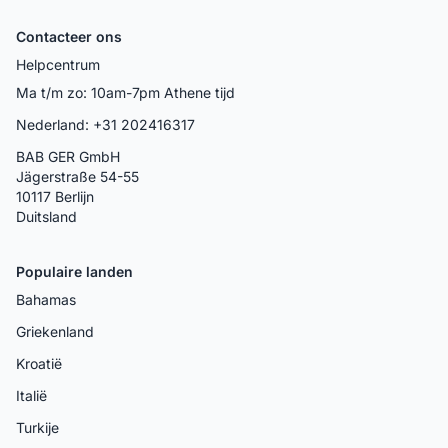
Contacteer ons
Helpcentrum
Ma t/m zo: 10am-7pm Athene tijd
Nederland: +31 202416317
BAB GER GmbH
Jägerstraße 54-55
10117 Berlijn
Duitsland
Populaire landen
Bahamas
Griekenland
Kroatië
Italië
Turkije