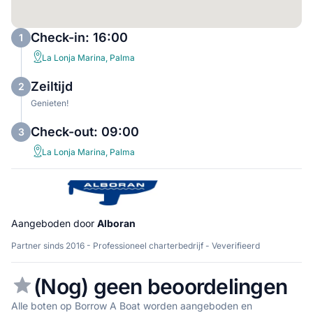
Check-in: 16:00
1
La Lonja Marina, Palma
Zeiltijd
2
Genieten!
Check-out: 09:00
3
La Lonja Marina, Palma
Aangeboden door
Alboran
Partner sinds 2016 - Professioneel charterbedrijf - Veverifieerd
(Nog) geen beoordelingen
Alle boten op Borrow A Boat worden aangeboden en