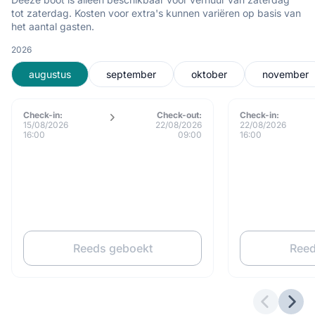
tot zaterdag. Kosten voor extra's kunnen variëren op basis van
het aantal gasten.
2026
augustus
september
oktober
november
Check-in:
Check-out:
Check-in:
15/08/2026
22/08/2026
22/08/2026
16:00
09:00
16:00
Reeds geboekt
Reed