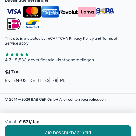
This site is protected by reCAPTCHA
Privacy Policy
and
Terms of
Service
apply.
4.7 · 8,533 geverifieerde klantbeoordelingen
Taal
EN
EN-US
DE
IT
ES
FR
PL
© 2014—
2026
BAB GER GmbH
Alle rechten voorbehouden
Vanaf
€ 571/dag
Zie beschikbaarheid