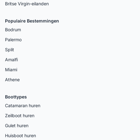
Britse Virgin-eilanden
Populaire Bestemmingen
Bodrum
Palermo
Split
Amalfi
Miami
Athene
Boottypes
Catamaran huren
Zeilboot huren
Gulet huren
Huisboot huren