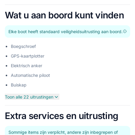
Vorige a
Volg
Wat u aan boord kunt vinden
Elke boot heeft standaard veiligheidsuitrusting aan boord.
Boegschroef
GPS-kaartplotter
Elektrisch anker
Automatische piloot
Buiskap
Toon alle 22 uitrustingen
Extra services en uitrusting
Sommige items zijn verplicht, andere zijn inbegrepen of