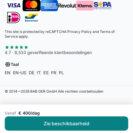
This site is protected by reCAPTCHA
Privacy Policy
and
Terms of
Service
apply.
4.7 · 8,533 geverifieerde klantbeoordelingen
Taal
EN
EN-US
DE
IT
ES
FR
PL
© 2014—
2026
BAB GER GmbH
Alle rechten voorbehouden
Vanaf
€ 400/dag
Zie beschikbaarheid