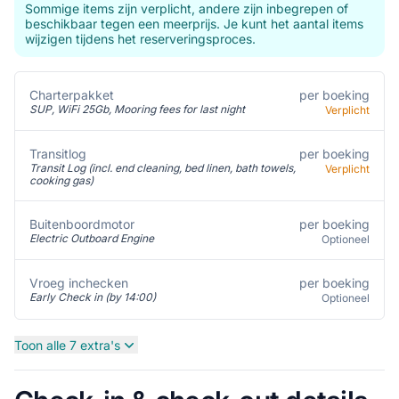
Sommige items zijn verplicht, andere zijn inbegrepen of
beschikbaar tegen een meerprijs. Je kunt het aantal items
wijzigen tijdens het reserveringsproces.
per boeking
Charterpakket
SUP, WiFi 25Gb, Mooring fees for last night
Verplicht
Transitlog
per boeking
Transit Log (incl. end cleaning, bed linen, bath towels,
Verplicht
cooking gas)
per boeking
Buitenboordmotor
Electric Outboard Engine
Optioneel
per boeking
Vroeg inchecken
Early Check in (by 14:00)
Optioneel
Toon alle 7 extra's