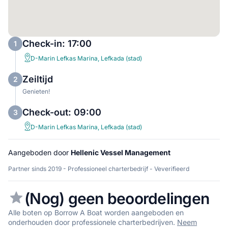
Check-in: 17:00
1
D-Marin Lefkas Marina, Lefkada (stad)
Zeiltijd
2
Genieten!
Check-out: 09:00
3
D-Marin Lefkas Marina, Lefkada (stad)
Aangeboden door
Hellenic Vessel Management
Partner sinds 2019 - Professioneel charterbedrijf - Veverifieerd
(Nog) geen beoordelingen
Alle boten op Borrow A Boat worden aangeboden en
onderhouden door professionele charterbedrijven.
Neem