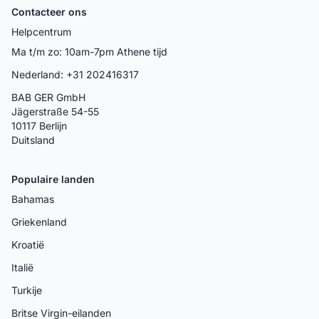
Contacteer ons
Helpcentrum
Ma t/m zo: 10am-7pm Athene tijd
Nederland: +31 202416317
BAB GER GmbH
Jägerstraße 54-55
10117 Berlijn
Duitsland
Populaire landen
Bahamas
Griekenland
Kroatië
Italië
Turkije
Britse Virgin-eilanden