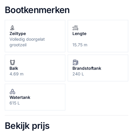
Bootkenmerken
Zeiltype
Lengte
Volledig doorgelat
grootzeil
15.75 m
Balk
Brandstoftank
4.69 m
240 L
Watertank
615 L
Bekijk prijs