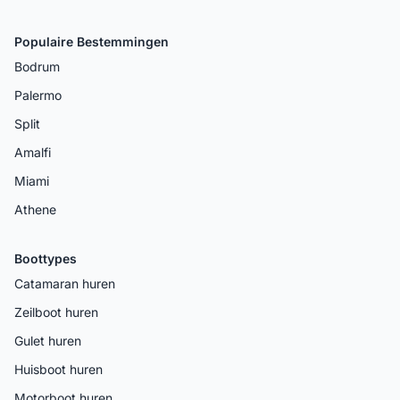
Populaire Bestemmingen
Bodrum
Palermo
Split
Amalfi
Miami
Athene
Boottypes
Catamaran huren
Zeilboot huren
Gulet huren
Huisboot huren
Motorboot huren