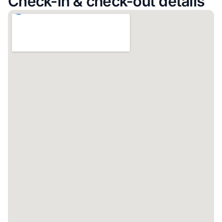
Check-in & check-out details