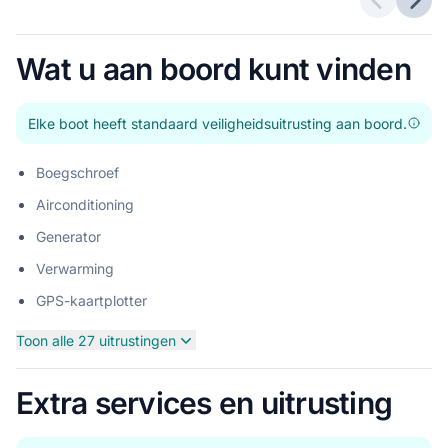
Vorige a
Volg
Wat u aan boord kunt vinden
Elke boot heeft standaard veiligheidsuitrusting aan boord.
Boegschroef
Airconditioning
Generator
Verwarming
GPS-kaartplotter
Toon alle 27 uitrustingen
Extra services en uitrusting