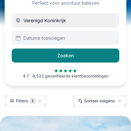
Perfect voor avontuur beleven
Datums toevoegen
Zoeken
4.7 · 8,533 geverifieerde klantbeoordelingen
Filters
Filters
Sorteer volgens
1