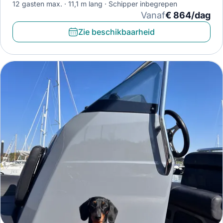
12 gasten max.
11,1 m lang
Schipper inbegrepen
Vanaf
€ 864/dag
Zie beschikbaarheid