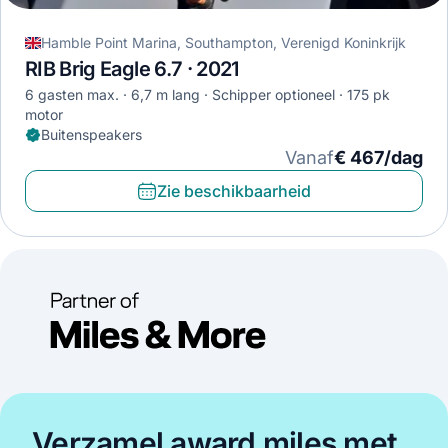
Hamble Point Marina, Southampton, Verenigd Koninkrijk
RIB Brig Eagle 6.7 · 2021
6 gasten max.
6,7 m lang
Schipper optioneel
175 pk
motor
Buitenspeakers
Vanaf
€ 467/dag
Zie beschikbaarheid
Verzamel award miles met