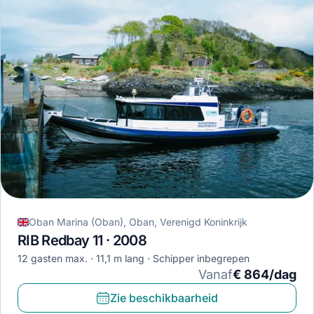
Oban Marina (Oban), Oban, Verenigd Koninkrijk
RIB Redbay 11 · 2008
12 gasten max.
11,1 m lang
Schipper inbegrepen
Vanaf
€ 864/dag
Zie beschikbaarheid