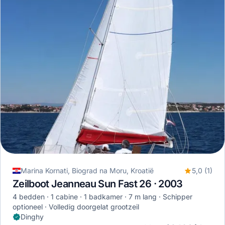
Marina Kornati, Biograd na Moru, Kroatië
5,0 (1)
Zeilboot Jeanneau Sun Fast 26 · 2003
4 bedden
1 cabine
1 badkamer
7 m lang
Schipper
optioneel
Volledig doorgelat grootzeil
Dinghy