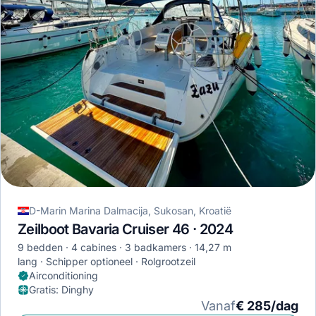
D-Marin Marina Dalmacija, Sukosan, Kroatië
Zeilboot Bavaria Cruiser 46 · 2024
9 bedden
4 cabines
3 badkamers
14,27 m
lang
Schipper optioneel
Rolgrootzeil
Airconditioning
Gratis
:
Dinghy
Vanaf
€ 285/dag