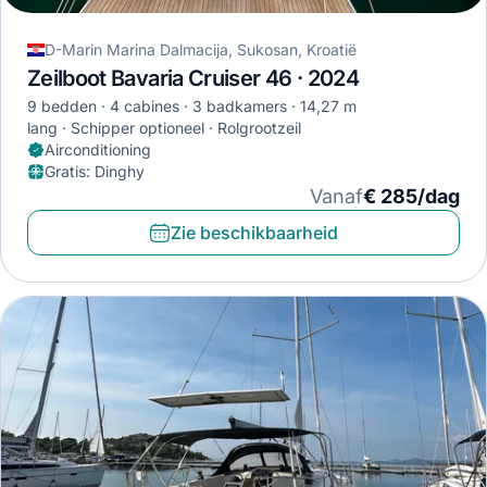
D-Marin Marina Dalmacija, Sukosan, Kroatië
Zeilboot Bavaria Cruiser 46 · 2024
9 bedden
4 cabines
3 badkamers
14,27 m
lang
Schipper optioneel
Rolgrootzeil
Airconditioning
Gratis
:
Dinghy
Vanaf
€ 285/dag
Zie beschikbaarheid