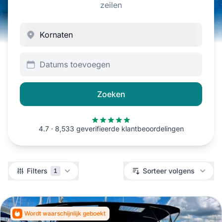
zeilen
Datums toevoegen
Zoeken
4.7 · 8,533 geverifieerde klantbeoordelingen
Filters
Filters
Sorteer volgens
1
Wordt waarschijnlijk geboekt