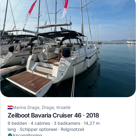
Marina Drage, Drage, Kroatië
Zeilboot Bavaria Cruiser 46 · 2018
9 bedden
4 cabines
3 badkamers
14,27 m
lang
Schipper optioneel
Rolgrootzeil
Airconditioning