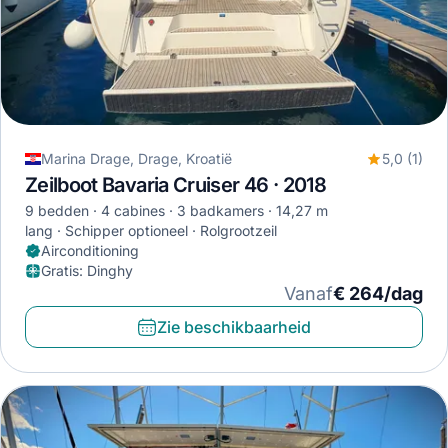
Marina Drage, Drage, Kroatië
5,0 (1)
Zeilboot Bavaria Cruiser 46 · 2018
9 bedden
4 cabines
3 badkamers
14,27 m
lang
Schipper optioneel
Rolgrootzeil
Airconditioning
Gratis
:
Dinghy
Vanaf
€ 264/dag
Zie beschikbaarheid