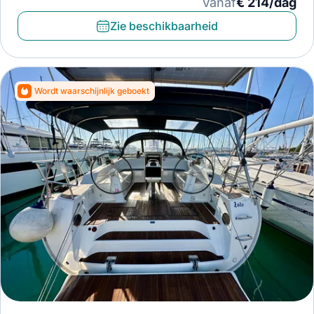
Vanaf
€ 214/dag
Zie beschikbaarheid
Wordt waarschijnlijk geboekt