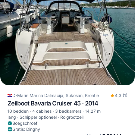
D-Marin Marina Dalmacija, Sukosan, Kroatië
4,3 (1)
Zeilboot Bavaria Cruiser 45 · 2014
10 bedden
4 cabines
3 badkamers
14,27 m
lang
Schipper optioneel
Rolgrootzeil
Boegschroef
Gratis
:
Dinghy