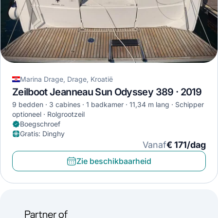
Marina Drage, Drage, Kroatië
Zeilboot Jeanneau Sun Odyssey 389 · 2019
9 bedden
3 cabines
1 badkamer
11,34 m lang
Schipper
optioneel
Rolgrootzeil
Boegschroef
Gratis
:
Dinghy
Vanaf
€ 171/dag
Zie beschikbaarheid