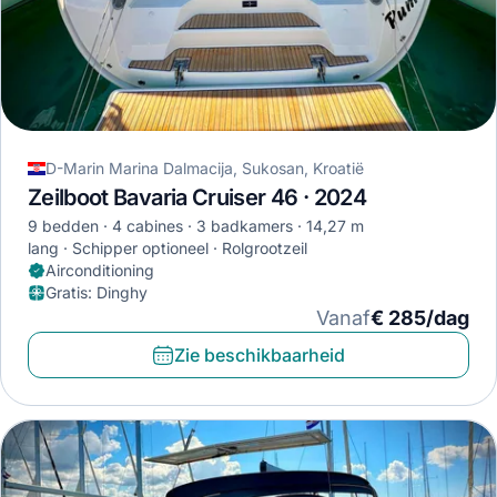
D-Marin Marina Dalmacija, Sukosan, Kroatië
Zeilboot Bavaria Cruiser 46 · 2024
9 bedden
4 cabines
3 badkamers
14,27 m
lang
Schipper optioneel
Rolgrootzeil
Airconditioning
Gratis
:
Dinghy
Vanaf
€ 285/dag
Zie beschikbaarheid