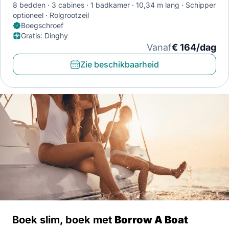
8 bedden
3 cabines
1 badkamer
10,34 m lang
Schipper
optioneel
Rolgrootzeil
Boegschroef
Gratis
:
Dinghy
Vanaf
€ 164/dag
Zie beschikbaarheid
Boek slim, boek met
Borrow A Boat