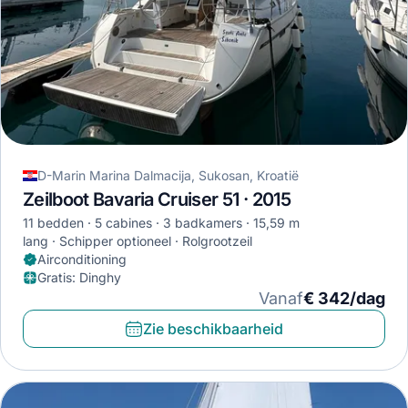
D-Marin Marina Dalmacija, Sukosan, Kroatië
Zeilboot Bavaria Cruiser 51 · 2015
11 bedden
5 cabines
3 badkamers
15,59 m
lang
Schipper optioneel
Rolgrootzeil
Airconditioning
Gratis
:
Dinghy
Vanaf
€ 342/dag
Zie beschikbaarheid