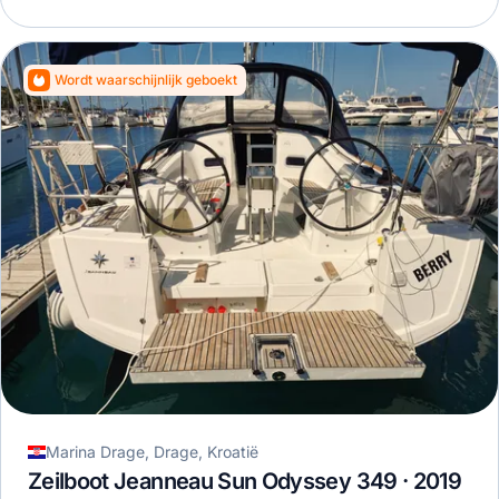
Wordt waarschijnlijk geboekt
Marina Drage, Drage, Kroatië
Zeilboot Jeanneau Sun Odyssey 349 · 2019