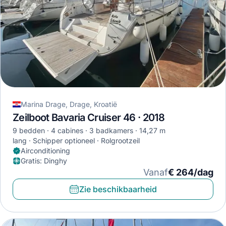
Marina Drage, Drage, Kroatië
Zeilboot Bavaria Cruiser 46 · 2018
9 bedden
4 cabines
3 badkamers
14,27 m
lang
Schipper optioneel
Rolgrootzeil
Airconditioning
Gratis
:
Dinghy
Vanaf
€ 264/dag
Zie beschikbaarheid