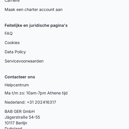
Carrière
Maak een charter account aan
Feitelijke en juridische pagina's
FAQ
Cookies
Data Policy
Servicevoorwaarden
Contacteer ons
Helpcentrum
Ma t/m zo: 10am-7pm Athene tijd
Nederland: +31 202416317
BAB GER GmbH
Jägerstraße 54-55
10117 Berlijn
Duitsland