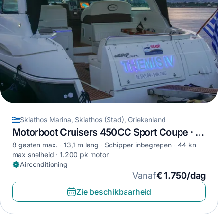
Skiathos Marina, Skiathos (Stad), Griekenland
Motorboot Cruisers 450CC Sport Coupe · 2016
8 gasten max.
13,1 m lang
Schipper inbegrepen
44 kn
max snelheid
1.200 pk motor
Airconditioning
Vanaf
€ 1.750/dag
Zie beschikbaarheid