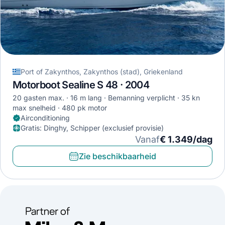
Port of Zakynthos, Zakynthos (stad), Griekenland
Motorboot Sealine S 48 · 2004
20 gasten max.
16 m lang
Bemanning verplicht
35 kn
max snelheid
480 pk motor
Airconditioning
Gratis
:
Dinghy, Schipper (exclusief provisie)
Vanaf
€ 1.349/dag
Zie beschikbaarheid