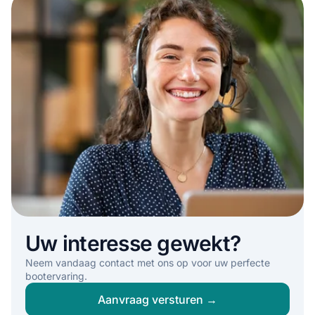
Uw interesse gewekt?
Neem vandaag contact met ons op voor uw perfecte
bootervaring.
Aanvraag versturen →