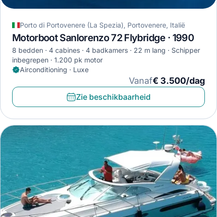
Porto di Portovenere (La Spezia), Portovenere, Italië
Motorboot Sanlorenzo 72 Flybridge · 1990
8 bedden
4 cabines
4 badkamers
22 m lang
Schipper
inbegrepen
1.200 pk motor
Airconditioning · Luxe
Vanaf
€ 3.500/dag
Zie beschikbaarheid