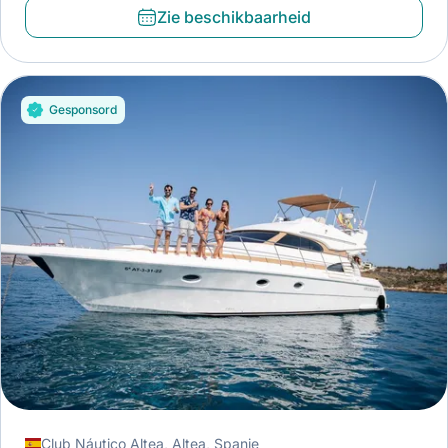
Zie beschikbaarheid
Gesponsord
Club Náutico Altea, Altea, Spanje