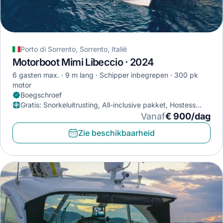
Porto di Sorrento, Sorrento, Italië
Motorboot Mimi Libeccio · 2024
6 gasten max.
9 m lang
Schipper inbegrepen
300 pk
motor
Boegschroef
Gratis
:
Snorkeluitrusting, All-inclusive pakket, Hostess
(exclusief provisie)
Vanaf
€ 900/dag
Zie beschikbaarheid