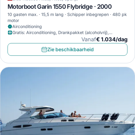
Motorboot Garin 1550 Flybridge · 2000
10 gasten max.
15,5 m lang
Schipper inbegrepen
480 pk
motor
Airconditioning
Gratis
:
Airconditioning, Drankpakket (alcoholvrij),
Generator
Vanaf
€ 1.034/dag
Zie beschikbaarheid