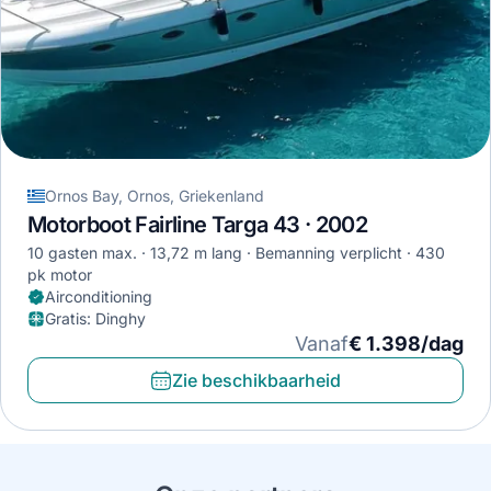
Ornos Bay, Ornos, Griekenland
Motorboot Fairline Targa 43 · 2002
10 gasten max.
13,72 m lang
Bemanning verplicht
430
pk motor
Airconditioning
Gratis
:
Dinghy
Vanaf
€ 1.398/dag
Zie beschikbaarheid