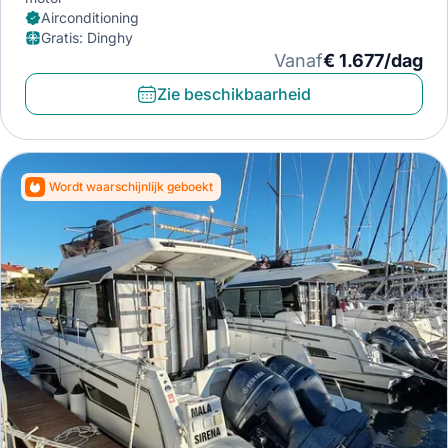
Airconditioning
Gratis
:
Dinghy
Vanaf
€ 1.677/dag
Zie beschikbaarheid
Wordt waarschijnlijk geboekt