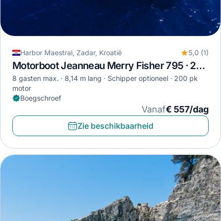
Harbor Maestral, Zadar, Kroatië
5,0 (1)
Motorboot Jeanneau Merry Fisher 795 · 2022
8 gasten max.
8,14 m lang
Schipper optioneel
200 pk
motor
Boegschroef
Vanaf
€ 557/dag
Zie beschikbaarheid