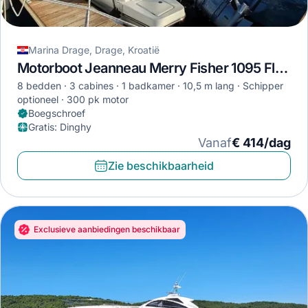
Marina Drage, Drage, Kroatië
Motorboot Jeanneau Merry Fisher 1095 Fly · 2020
8 bedden
3 cabines
1 badkamer
10,5 m lang
Schipper
optioneel
300 pk motor
Boegschroef
Gratis
:
Dinghy
Vanaf
€ 414/dag
Zie beschikbaarheid
Exclusieve aanbiedingen beschikbaar