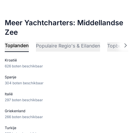
Meer Yachtcharters: Middellandse
Zee
Toplanden
Populaire Regio's & Eilanden
Topbestem
Kroatië
626 boten beschikbaar
Spanje
304 boten beschikbaar
Italië
297 boten beschikbaar
Griekenland
266 boten beschikbaar
Turkije