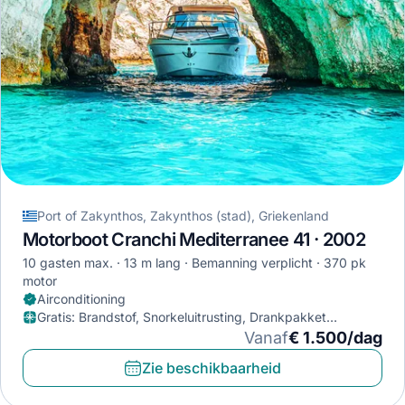
Port of Zakynthos, Zakynthos (stad), Griekenland
Motorboot Cranchi Mediterranee 41 · 2002
10 gasten max.
13 m lang
Bemanning verplicht
370 pk
motor
Airconditioning
Gratis
:
Brandstof, Snorkeluitrusting, Drankpakket
(alcoholvrij)
Vanaf
€ 1.500/dag
Zie beschikbaarheid