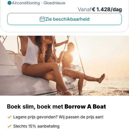
Airconditioning · Gloednieuw
Vanaf
€ 1.428/dag
Zie beschikbaarheid
Boek slim, boek met
Borrow A Boat
Lagere prijs gevonden? Wij passen de prijs aan!
Slechts 15% aanbetaling