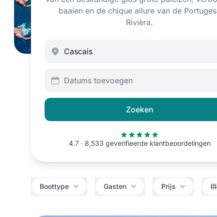
baaien en de chique allure van de Portuges
Rivièra.
Datums toevoegen
Zoeken
4.7 · 8,533 geverifieerde klantbeoordelingen
Filters
Boottype
Gasten
Prijs