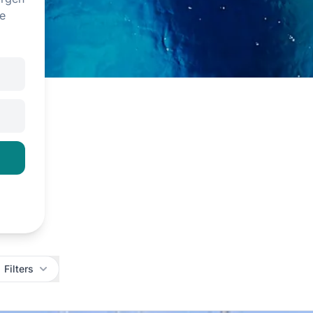
e
Filters