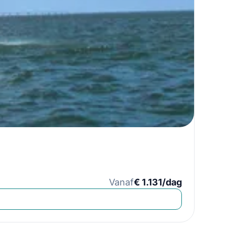
Vanaf
€ 1.131/dag