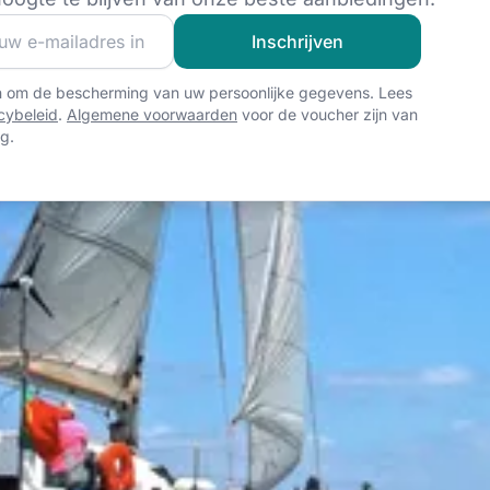
 van onze zeilgemeenschap en ontvang exclusieve zeilcont
Inschrijven
n om de bescherming van uw persoonlijke gegevens. Lees
cybeleid
.
Algemene voorwaarden
voor de voucher zijn van
g.