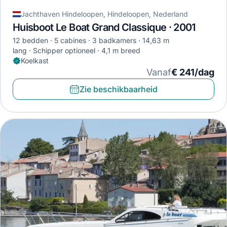
Jachthaven Hindeloopen, Hindeloopen, Nederland
Huisboot Le Boat Grand Classique · 2001
12 bedden
5 cabines
3 badkamers
14,63 m
lang
Schipper optioneel
4,1 m breed
Koelkast
Vanaf
€ 241/dag
Zie beschikbaarheid