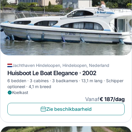
Jachthaven Hindeloopen, Hindeloopen, Nederland
Huisboot Le Boat Elegance · 2002
6 bedden
3 cabines
3 badkamers
13,1 m lang
Schipper
optioneel
4,1 m breed
Koelkast
Vanaf
€ 187/dag
Zie beschikbaarheid