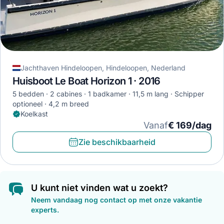
Jachthaven Hindeloopen, Hindeloopen, Nederland
Huisboot Le Boat Horizon 1 · 2016
5 bedden
2 cabines
1 badkamer
11,5 m lang
Schipper
optioneel
4,2 m breed
Koelkast
Vanaf
€ 169/dag
Zie beschikbaarheid
U kunt niet vinden wat u zoekt?
Neem vandaag nog contact op met onze vakantie
experts.