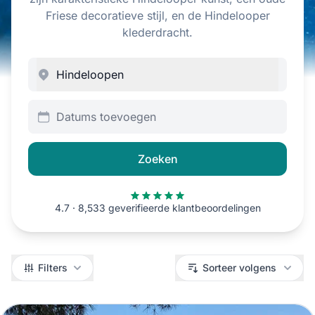
Friese decoratieve stijl, en de Hindelooper
klederdracht.
Datums toevoegen
Zoeken
4.7 · 8,533 geverifieerde klantbeoordelingen
Filters
Filters
Sorteer volgens