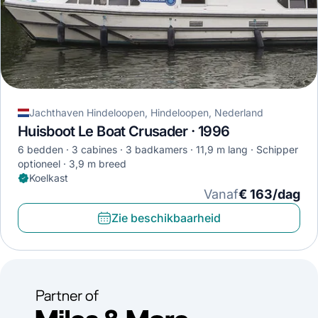
Jachthaven Hindeloopen, Hindeloopen, Nederland
Huisboot Le Boat Crusader · 1996
6 bedden
3 cabines
3 badkamers
11,9 m lang
Schipper
optioneel
3,9 m breed
Koelkast
Vanaf
€ 163/dag
Zie beschikbaarheid