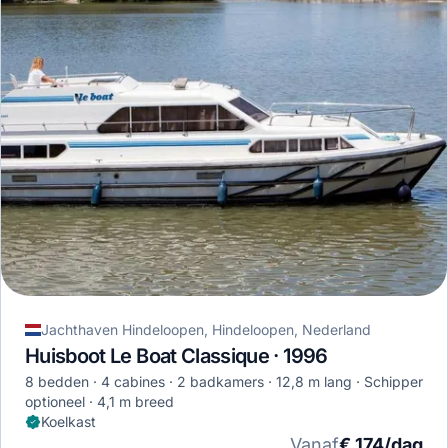
Jachthaven Hindeloopen, Hindeloopen, Nederland
Huisboot Le Boat Classique · 1996
8 bedden
4 cabines
2 badkamers
12,8 m lang
Schipper
optioneel
4,1 m breed
Koelkast
Vanaf
€ 174/dag