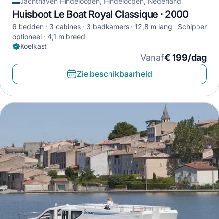
Jachthaven Hindeloopen, Hindeloopen, Nederland
Huisboot Le Boat Royal Classique · 2000
6 bedden
3 cabines
3 badkamers
12,8 m lang
Schipper
optioneel
4,1 m breed
Koelkast
Vanaf
€ 199/dag
Zie beschikbaarheid