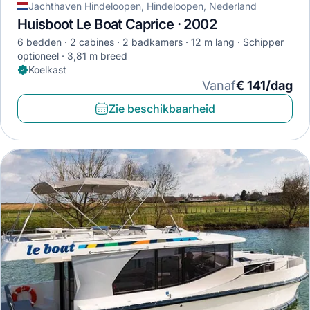
Jachthaven Hindeloopen, Hindeloopen, Nederland
Huisboot Le Boat Caprice · 2002
6 bedden
2 cabines
2 badkamers
12 m lang
Schipper
optioneel
3,81 m breed
Koelkast
Vanaf
€ 141/dag
Zie beschikbaarheid