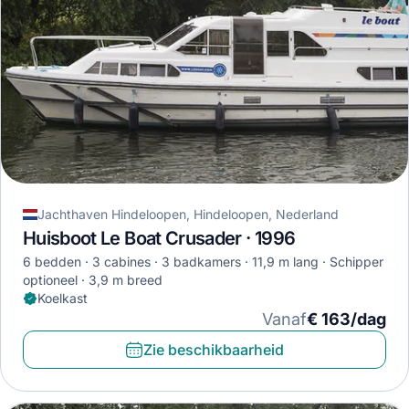
Jachthaven Hindeloopen, Hindeloopen, Nederland
Huisboot Le Boat Crusader · 1996
6 bedden
3 cabines
3 badkamers
11,9 m lang
Schipper
optioneel
3,9 m breed
Koelkast
Vanaf
€ 163/dag
Zie beschikbaarheid