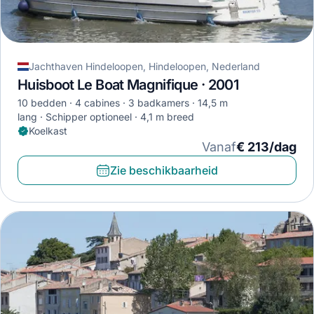
Jachthaven Hindeloopen, Hindeloopen, Nederland
Huisboot Le Boat Magnifique · 2001
10 bedden
4 cabines
3 badkamers
14,5 m
lang
Schipper optioneel
4,1 m breed
Koelkast
Vanaf
€ 213/dag
Zie beschikbaarheid