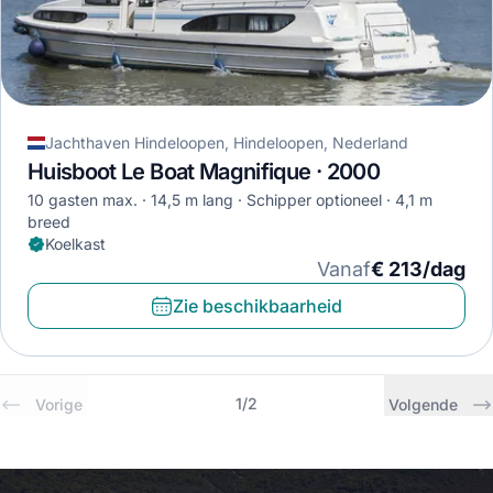
Jachthaven Hindeloopen, Hindeloopen, Nederland
Huisboot Le Boat Magnifique · 2000
10 gasten max.
14,5 m lang
Schipper optioneel
4,1 m
breed
Koelkast
Vanaf
€ 213/dag
Zie beschikbaarheid
1
/
2
Vorige
Volgende