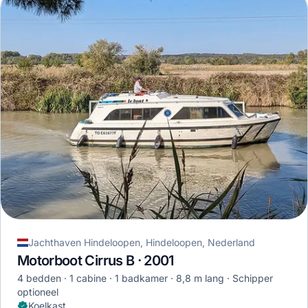
Jachthaven Hindeloopen, Hindeloopen, Nederland
Motorboot Cirrus B · 2001
4 bedden
1 cabine
1 badkamer
8,8 m lang
Schipper
optioneel
Koelkast