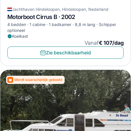
Jachthaven Hindeloopen, Hindeloopen, Nederland
Motorboot Cirrus B · 2002
4 bedden
1 cabine
1 badkamer
8,8 m lang
Schipper
optioneel
Koelkast
Vanaf
€ 107/dag
Zie beschikbaarheid
Wordt waarschijnlijk geboekt