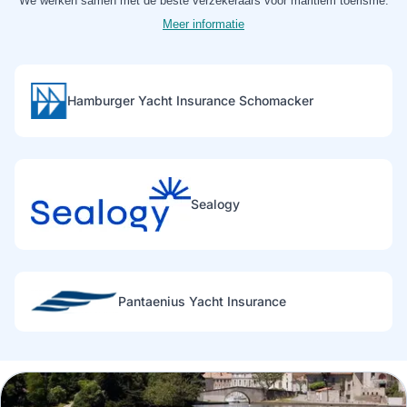
We werken samen met de beste verzekeraars voor maritiem toerisme.
Meer informatie
Hamburger Yacht Insurance Schomacker
Sealogy
Pantaenius Yacht Insurance