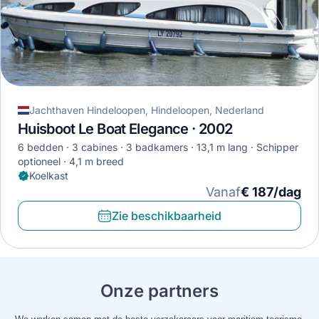
Jachthaven Hindeloopen, Hindeloopen, Nederland
Huisboot Le Boat Elegance · 2002
6 bedden
3 cabines
3 badkamers
13,1 m lang
Schipper
optioneel
4,1 m breed
Koelkast
Vanaf
€ 187/dag
Zie beschikbaarheid
Onze partners