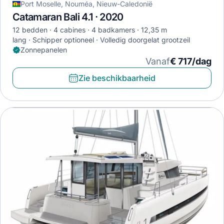
Port Moselle, Nouméa, Nieuw-Caledonië
Catamaran Bali 4.1 · 2020
12 bedden
4 cabines
4 badkamers
12,35 m
lang
Schipper optioneel
Volledig doorgelat grootzeil
Zonnepanelen
Vanaf
€ 717/dag
Zie beschikbaarheid