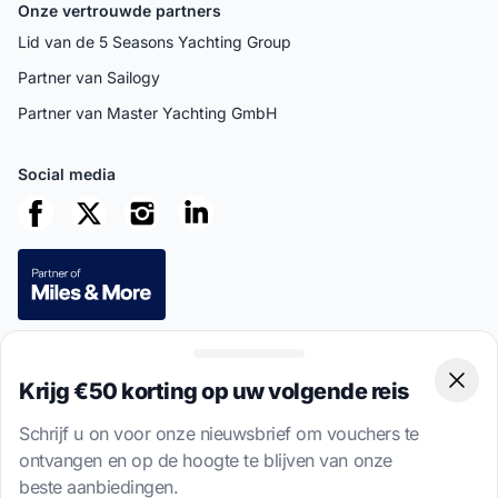
Onze vertrouwde partners
Lid van de 5 Seasons Yachting Group
Partner van Sailogy
Partner van Master Yachting GmbH
Social media
Beveiligde betalingen
Krijg €50 korting op uw volgende reis
Clos
Schrijf u on voor onze nieuwsbrief om vouchers te
ontvangen en op de hoogte te blijven van onze
beste aanbiedingen.
This site is protected by reCAPTCHA
Privacy Policy
and
Terms of