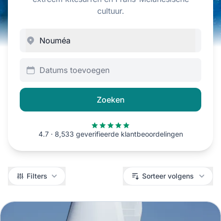
cultuur.
Datums toevoegen
Zoeken
4.7 · 8,533 geverifieerde klantbeoordelingen
Filters
Filters
Sorteer volgens