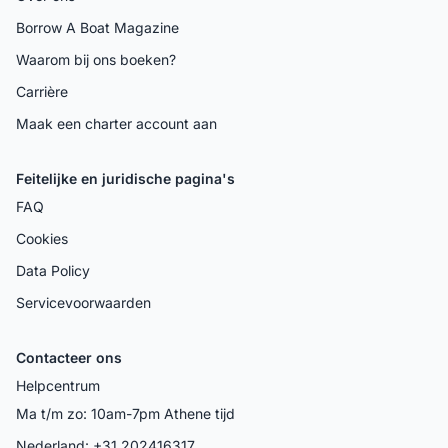
Borrow A Boat Magazine
Waarom bij ons boeken?
Carrière
Maak een charter account aan
Feitelijke en juridische pagina's
FAQ
Cookies
Data Policy
Servicevoorwaarden
Contacteer ons
Helpcentrum
Ma t/m zo: 10am-7pm Athene tijd
Nederland: +31 202416317