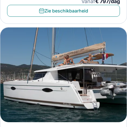
Vanaf
€ 797/dag
Zie beschikbaarheid