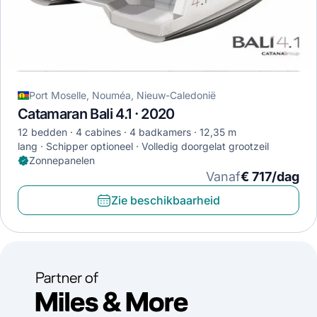
Port Moselle, Nouméa, Nieuw-Caledonië
Catamaran Bali 4.1 · 2020
12 bedden
4 cabines
4 badkamers
12,35 m
lang
Schipper optioneel
Volledig doorgelat grootzeil
Zonnepanelen
Vanaf
€ 717/dag
Zie beschikbaarheid