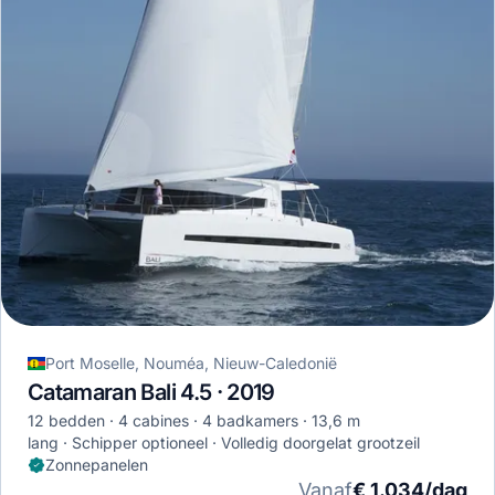
Port Moselle, Nouméa, Nieuw-Caledonië
Catamaran Bali 4.5 · 2019
12 bedden
4 cabines
4 badkamers
13,6 m
lang
Schipper optioneel
Volledig doorgelat grootzeil
Zonnepanelen
Vanaf
€ 1.034/dag