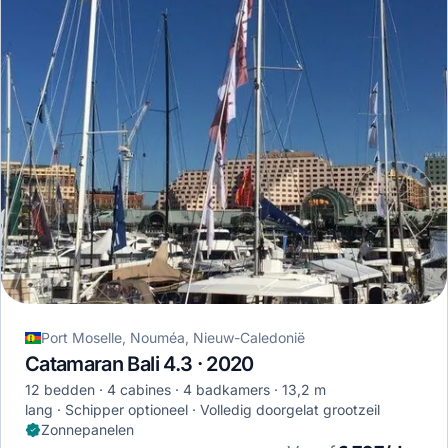
Port Moselle, Nouméa, Nieuw-Caledonië
Catamaran Bali 4.3 · 2020
12 bedden
4 cabines
4 badkamers
13,2 m
lang
Schipper optioneel
Volledig doorgelat grootzeil
Zonnepanelen