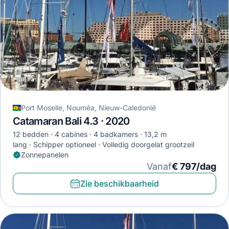
Port Moselle, Nouméa, Nieuw-Caledonië
Catamaran Bali 4.3 · 2020
12 bedden
4 cabines
4 badkamers
13,2 m
lang
Schipper optioneel
Volledig doorgelat grootzeil
Zonnepanelen
Vanaf
€ 797/dag
Zie beschikbaarheid