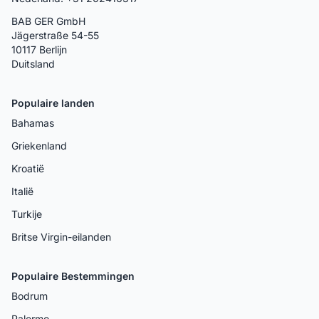
BAB GER GmbH
Jägerstraße 54-55
10117 Berlijn
Duitsland
Populaire landen
Bahamas
Griekenland
Kroatië
Italië
Turkije
Britse Virgin-eilanden
Populaire Bestemmingen
Bodrum
Palermo