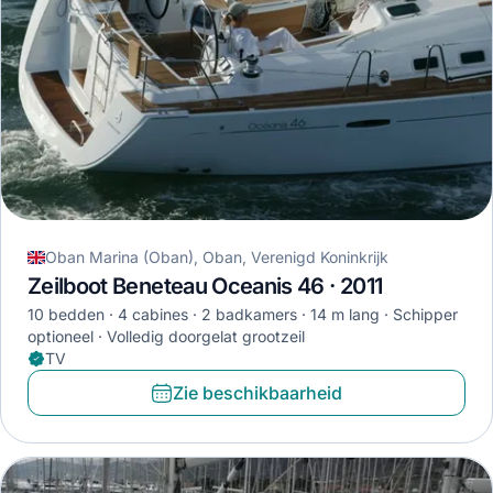
Oban Marina (Oban), Oban, Verenigd Koninkrijk
Zeilboot Beneteau Oceanis 46 · 2011
10 bedden
4 cabines
2 badkamers
14 m lang
Schipper
optioneel
Volledig doorgelat grootzeil
TV
Zie beschikbaarheid