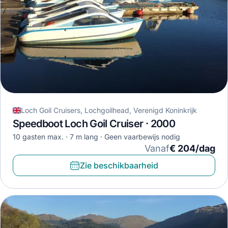
Loch Goil Cruisers, Lochgoilhead, Verenigd Koninkrijk
Speedboot Loch Goil Cruiser · 2000
10 gasten max.
7 m lang
Geen vaarbewijs nodig
Vanaf
€ 204/dag
Zie beschikbaarheid