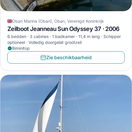
Oban Marina (Oban), Oban, Verenigd Koninkrijk
Zeilboot Jeanneau Sun Odyssey 37 · 2006
6 bedden
3 cabines
1 badkamer
11,4 m lang
Schipper
optioneel
Volledig doorgelat grootzeil
Biminitop
Zie beschikbaarheid