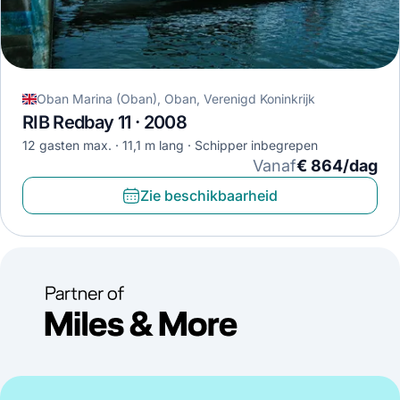
Oban Marina (Oban), Oban, Verenigd Koninkrijk
RIB Redbay 11 · 2008
12 gasten max.
11,1 m lang
Schipper inbegrepen
Vanaf
€ 864/dag
Zie beschikbaarheid