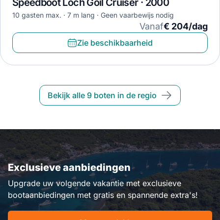
Speedboot Loch Goil Cruiser · 2000
10 gasten max.
7 m lang
Geen vaarbewijs nodig
Vanaf
€ 204/dag
Zie beschikbaarheid
Bekijk alle 9 boten in de regio
Exclusieve aanbiedingen
Upgrade uw volgende vakantie met exclusieve
bootaanbiedingen met gratis en spannende extra's!