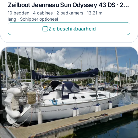
Zeilboot Jeanneau Sun Odyssey 43 DS · 2004
10 bedden
4 cabines
2 badkamers
13,21 m
lang
Schipper optioneel
Zie beschikbaarheid