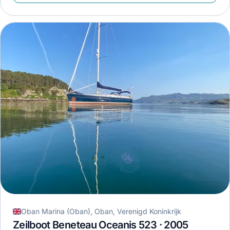
Oban Marina (Oban), Oban, Verenigd Koninkrijk
Zeilboot Beneteau Oceanis 523 · 2005