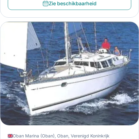
Zie beschikbaarheid
Oban Marina (Oban), Oban, Verenigd Koninkrijk