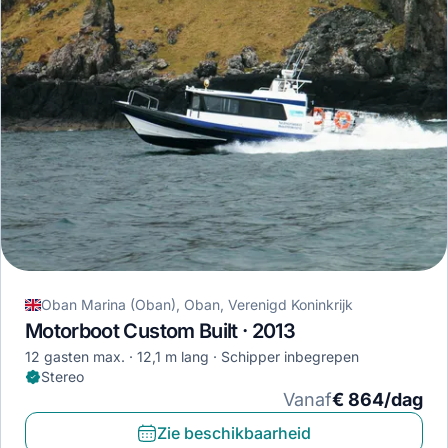
Oban Marina (Oban), Oban, Verenigd Koninkrijk
Motorboot Custom Built · 2013
12 gasten max.
12,1 m lang
Schipper inbegrepen
Stereo
Vanaf
€ 864/dag
Zie beschikbaarheid