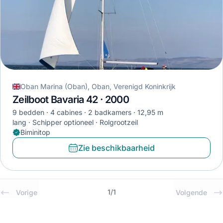
Oban Marina (Oban), Oban, Verenigd Koninkrijk
Zeilboot Bavaria 42 · 2000
9 bedden
4 cabines
2 badkamers
12,95 m
lang
Schipper optioneel
Rolgrootzeil
Biminitop
Zie beschikbaarheid
1
/
1
Vorige
Volgende