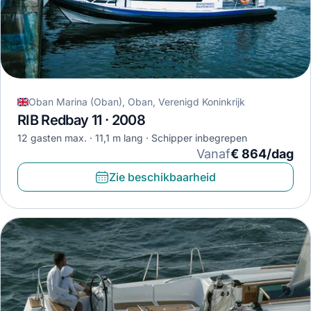
Oban Marina (Oban), Oban, Verenigd Koninkrijk
RIB Redbay 11 · 2008
12 gasten max.
11,1 m lang
Schipper inbegrepen
Vanaf
€ 864/dag
Zie beschikbaarheid