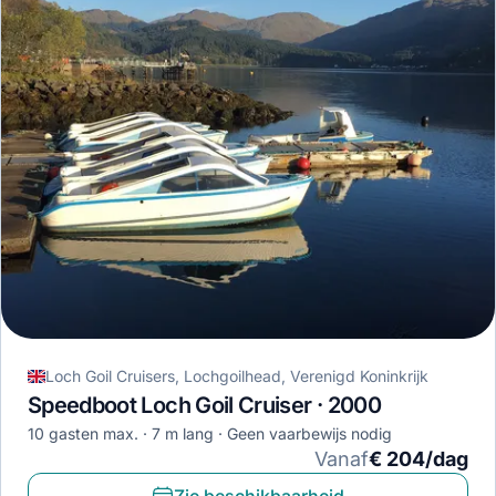
Loch Goil Cruisers, Lochgoilhead, Verenigd Koninkrijk
Speedboot Loch Goil Cruiser · 2000
10 gasten max.
7 m lang
Geen vaarbewijs nodig
Vanaf
€ 204/dag