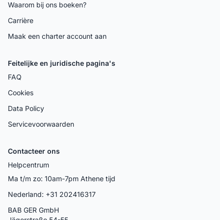
Waarom bij ons boeken?
Carrière
Maak een charter account aan
Feitelijke en juridische pagina's
FAQ
Cookies
Data Policy
Servicevoorwaarden
Contacteer ons
Helpcentrum
Ma t/m zo: 10am-7pm Athene tijd
Nederland: +31 202416317
BAB GER GmbH
Jägerstraße 54-55