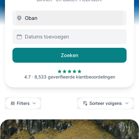
Datums toevoegen
Zoeken
4.7 · 8,533 geverifieerde klantbeoordelingen
Filters
Filters
Sorteer volgens