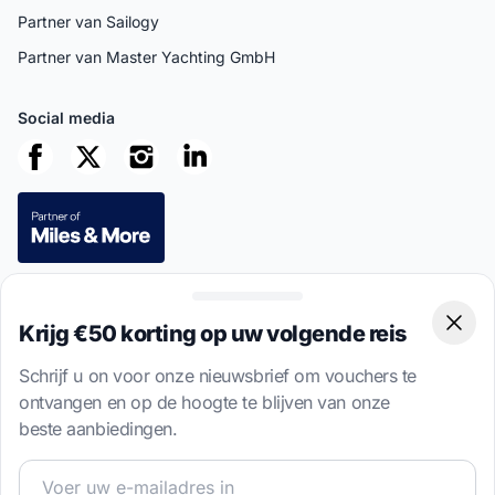
Partner van Sailogy
Partner van Master Yachting GmbH
Social media
Beveiligde betalingen
Krijg €50 korting op uw volgende reis
Clos
Schrijf u on voor onze nieuwsbrief om vouchers te
ontvangen en op de hoogte te blijven van onze
beste aanbiedingen.
This site is protected by reCAPTCHA
Privacy Policy
and
Terms of
Service
apply.
Word lid van onze zeilgemeenschap en ontvang exclusiev