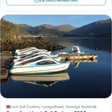
Zie beschikbaarheid
Loch Goil Cruisers, Lochgoilhead, Verenigd Koninkrijk