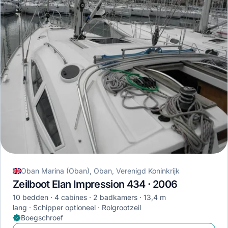
Oban Marina (Oban), Oban, Verenigd Koninkrijk
Zeilboot Elan Impression 434 · 2006
10 bedden
4 cabines
2 badkamers
13,4 m
lang
Schipper optioneel
Rolgrootzeil
Boegschroef