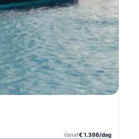
Vanaf
€ 1.398/dag