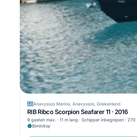
Anavyssos Marina, Anavyssos, Griekenland
RIB Ribco Scorpion Seafarer 11 · 2016
9 gasten max.
11 m lang
Schipper inbegrepen
270 
Biminitop