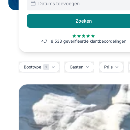
Datums toevoegen
Zoeken
4.7 · 8,533 geverifieerde klantbeoordelingen
Filters
Boottype
Gasten
Prijs
1