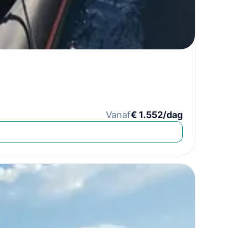
Vanaf
€ 1.552/dag