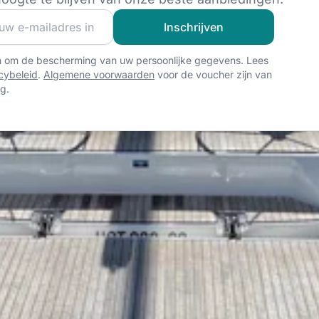
 van onze zeilgemeenschap en ontvang exclusieve zeilcont
Inschrijven
n om de bescherming van uw persoonlijke gegevens. Lees
cybeleid
.
Algemene voorwaarden
voor de voucher zijn van
g.