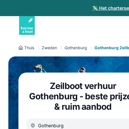
💸 Het charterse
Thuis
Zweden
Gothenburg
Gothenburg Zeil
Zeilboot verhuur
Gothenburg - beste prijz
& ruim aanbod