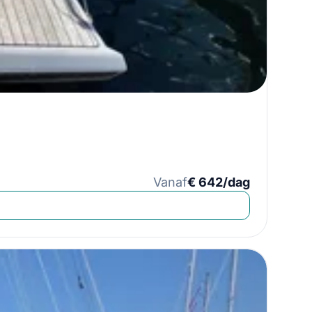
Vanaf
€ 642/dag