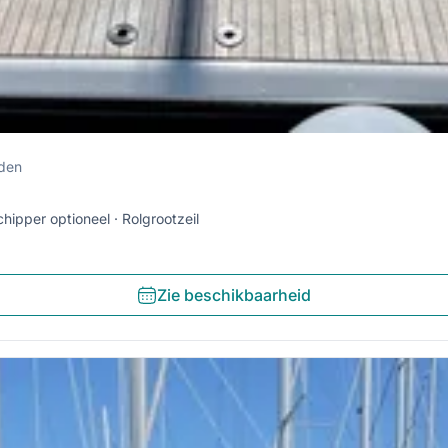
eden
chipper optioneel
Rolgrootzeil
Zie beschikbaarheid