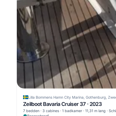
Lilla Bommens Hamn City Marina, Gothenburg, Zw
Zeilboot Bavaria Cruiser 37 · 2023
7 bedden
3 cabines
1 badkamer
11,31 m lang
Schi
Boegschroef