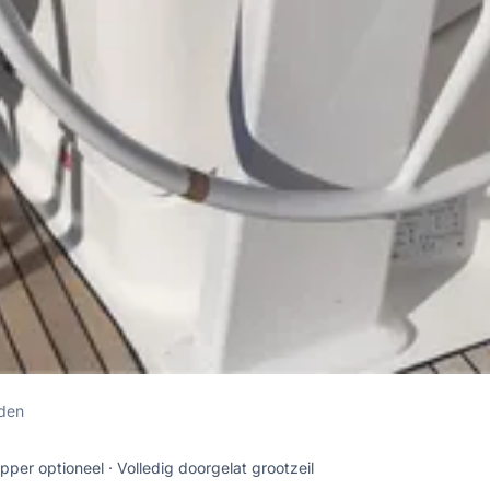
eden
pper optioneel
Volledig doorgelat grootzeil