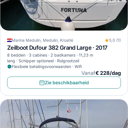
Marina Medulin, Medulin, Kroatië
5,0 (1)
Zeilboot Dufour 382 Grand Large · 2017
8 bedden
3 cabines
2 badkamers
11,23 m
lang
Schipper optioneel
Rolgrootzeil
Flexibele betalingsvoorwaarden · Wifi
Vanaf
€ 228/dag
Zie beschikbaarheid