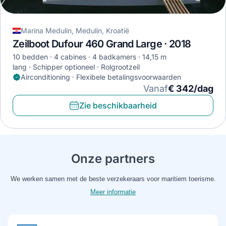
Marina Medulin, Medulin, Kroatië
Zeilboot Dufour 460 Grand Large · 2018
10 bedden
4 cabines
4 badkamers
14,15 m
lang
Schipper optioneel
Rolgrootzeil
Airconditioning · Flexibele betalingsvoorwaarden
Vanaf
€ 342/dag
Zie beschikbaarheid
Onze partners
We werken samen met de beste verzekeraars voor maritiem toerisme.
Meer informatie