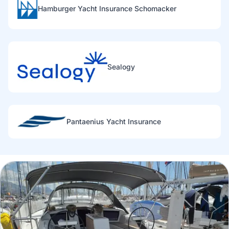
Hamburger Yacht Insurance Schomacker
Sealogy
Pantaenius Yacht Insurance