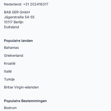
Nederland: +31 202416317
BAB GER GmbH
Jägerstraße 54-55
10117 Berlijn
Duitsland
Populaire landen
Bahamas
Griekenland
Kroatië
Italië
Turkije
Britse Virgin-eilanden
Populaire Bestemmingen
Bodrum