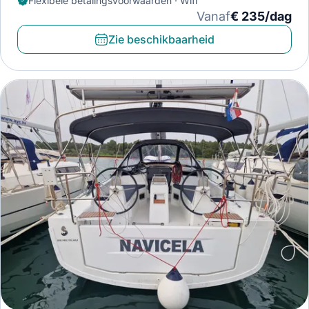
Flexibele betalingsvoorwaarden · Wifi
Vanaf
€ 235/dag
Zie beschikbaarheid