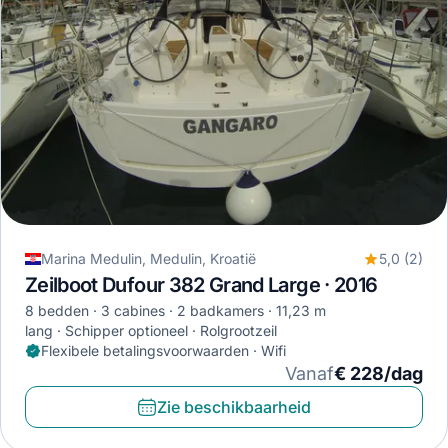
Marina Medulin, Medulin, Kroatië
5,0 (2)
Zeilboot Dufour 382 Grand Large · 2016
8 bedden
3 cabines
2 badkamers
11,23 m
lang
Schipper optioneel
Rolgrootzeil
Flexibele betalingsvoorwaarden · Wifi
Vanaf
€ 228/dag
Zie beschikbaarheid