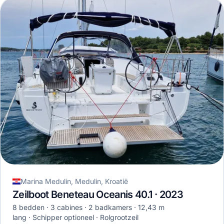
Marina Medulin, Medulin, Kroatië
Zeilboot Beneteau Oceanis 40.1 · 2023
8 bedden
3 cabines
2 badkamers
12,43 m
lang
Schipper optioneel
Rolgrootzeil