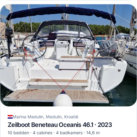
Marina Medulin, Medulin, Kroatië
Zeilboot Beneteau Oceanis 46.1 · 2023
10 bedden
4 cabines
4 badkamers
14,6 m