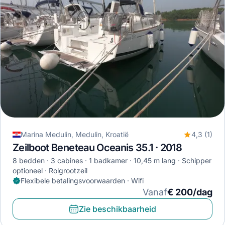
Marina Medulin, Medulin, Kroatië
4,3 (1)
Zeilboot Beneteau Oceanis 35.1 · 2018
8 bedden
3 cabines
1 badkamer
10,45 m lang
Schipper
optioneel
Rolgrootzeil
Flexibele betalingsvoorwaarden · Wifi
Vanaf
€ 200/dag
Zie beschikbaarheid