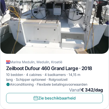
Marina Medulin, Medulin, Kroatië
Zeilboot Dufour 460 Grand Large · 2018
10 bedden
4 cabines
4 badkamers
14,15 m
lang
Schipper optioneel
Rolgrootzeil
Airconditioning · Flexibele betalingsvoorwaarden
Vanaf
€ 342/dag
Zie beschikbaarheid