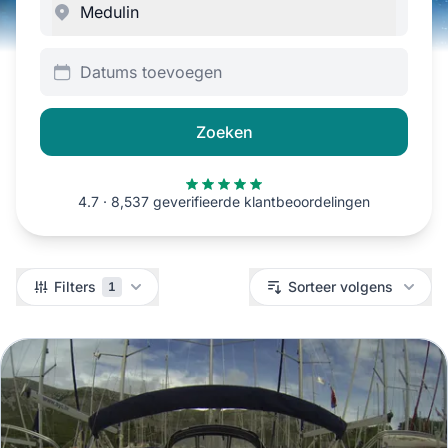
Datums toevoegen
Zoeken
4.7 · 8,537 geverifieerde klantbeoordelingen
Filters
Filters
Sorteer volgens
1