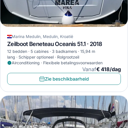
Marina Medulin, Medulin, Kroatië
Zeilboot Beneteau Oceanis 51.1 · 2018
12 bedden
5 cabines
3 badkamers
15,94 m
lang
Schipper optioneel
Rolgrootzeil
Airconditioning · Flexibele betalingsvoorwaarden
Vanaf
€ 418/dag
Zie beschikbaarheid