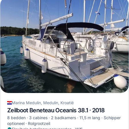
Marina Medulin, Medulin, Kroatië
Zeilboot Beneteau Oceanis 38.1 · 2018
8 bedden
3 cabines
2 badkamers
11,5 m lang
Schipper
optioneel
Rolgrootzeil