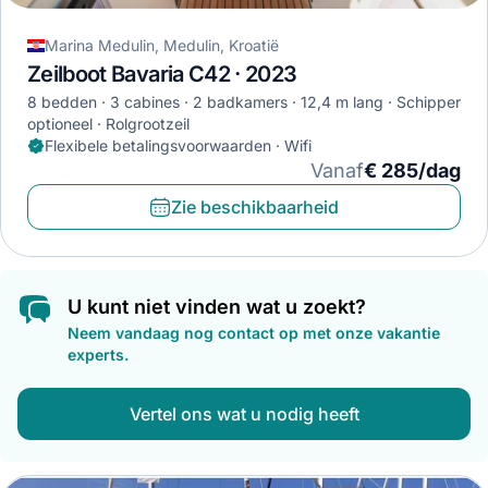
Marina Medulin, Medulin, Kroatië
Zeilboot Bavaria C42 · 2023
8 bedden
3 cabines
2 badkamers
12,4 m lang
Schipper
optioneel
Rolgrootzeil
Flexibele betalingsvoorwaarden · Wifi
Vanaf
€ 285/dag
Zie beschikbaarheid
U kunt niet vinden wat u zoekt?
Neem vandaag nog contact op met onze vakantie
experts.
Vertel ons wat u nodig heeft