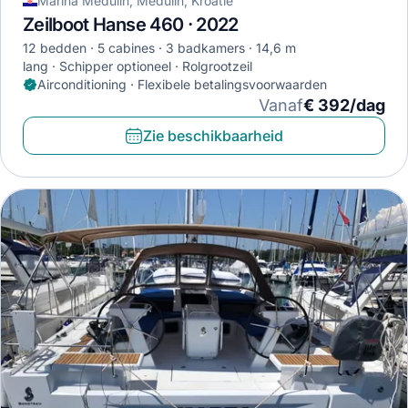
Marina Medulin, Medulin, Kroatië
Zeilboot Hanse 460 · 2022
12 bedden
5 cabines
3 badkamers
14,6 m
lang
Schipper optioneel
Rolgrootzeil
Airconditioning · Flexibele betalingsvoorwaarden
Vanaf
€ 392/dag
Zie beschikbaarheid