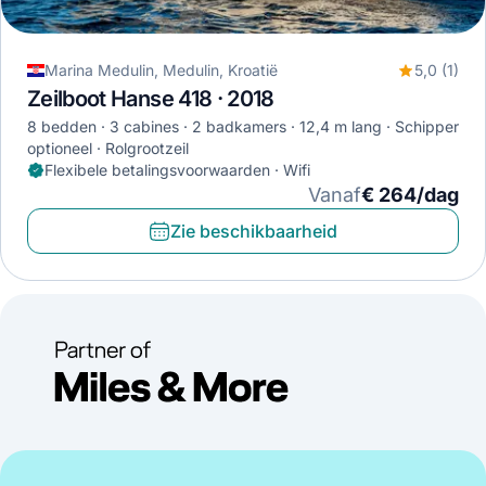
Marina Medulin, Medulin, Kroatië
5,0 (1)
Zeilboot Hanse 418 · 2018
8 bedden
3 cabines
2 badkamers
12,4 m lang
Schipper
optioneel
Rolgrootzeil
Flexibele betalingsvoorwaarden · Wifi
Vanaf
€ 264/dag
Zie beschikbaarheid