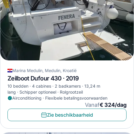
Marina Medulin, Medulin, Kroatië
Zeilboot Dufour 430 · 2019
10 bedden
4 cabines
2 badkamers
13,24 m
lang
Schipper optioneel
Rolgrootzeil
Airconditioning · Flexibele betalingsvoorwaarden
Vanaf
€ 324/dag
Zie beschikbaarheid