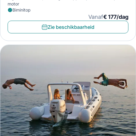
motor
Biminitop
Vanaf
€ 177/dag
Zie beschikbaarheid