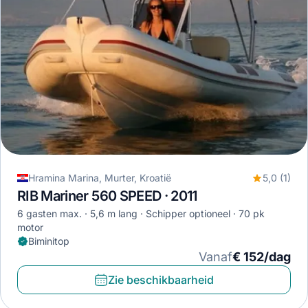
Hramina Marina, Murter, Kroatië
5,0 (1)
RIB Mariner 560 SPEED · 2011
6 gasten max.
5,6 m lang
Schipper optioneel
70 pk
motor
Biminitop
Vanaf
€ 152/dag
Zie beschikbaarheid