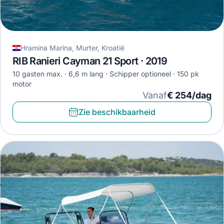
Hramina Marina, Murter, Kroatië
RIB Ranieri Cayman 21 Sport · 2019
10 gasten max.
6,6 m lang
Schipper optioneel
150 pk
motor
Vanaf
€ 254/dag
Zie beschikbaarheid