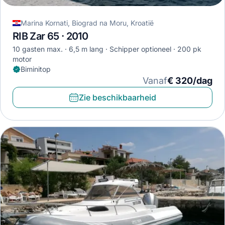
Marina Kornati, Biograd na Moru, Kroatië
RIB Zar 65 · 2010
10 gasten max.
6,5 m lang
Schipper optioneel
200 pk
motor
Biminitop
Vanaf
€ 320/dag
Zie beschikbaarheid