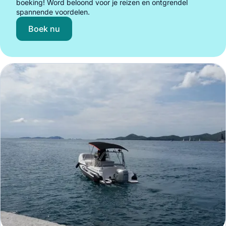
boeking! Word beloond voor je reizen en ontgrendel
spannende voordelen.
Boek nu