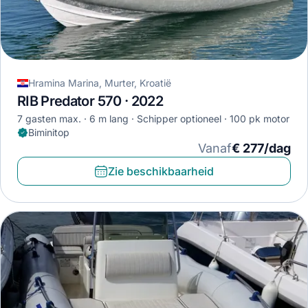
Hramina Marina, Murter, Kroatië
RIB Predator 570 · 2022
7 gasten max.
6 m lang
Schipper optioneel
100 pk motor
Biminitop
Vanaf
€ 277/dag
Zie beschikbaarheid