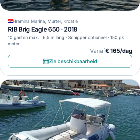
Hramina Marina, Murter, Kroatië
RIB Brig Eagle 650 · 2018
10 gasten max.
6,5 m lang
Schipper optioneel
150 pk
motor
Vanaf
€ 165/dag
Zie beschikbaarheid