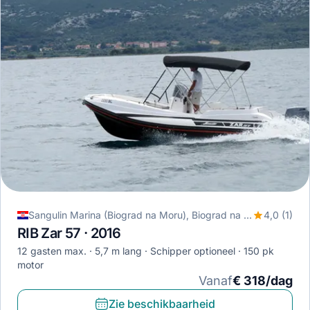
Sangulin Marina (Biograd na Moru), Biograd na Moru, Kroatië
4,0 (1)
RIB Zar 57 · 2016
12 gasten max.
5,7 m lang
Schipper optioneel
150 pk
motor
Vanaf
€ 318/dag
Zie beschikbaarheid