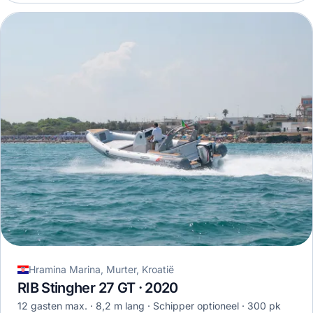
Hramina Marina, Murter, Kroatië
RIB Stingher 27 GT · 2020
12 gasten max.
8,2 m lang
Schipper optioneel
300 pk