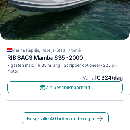
Marina Kaprije, Kaprije-Stad, Kroatië
RIB SACS Mamba 635 · 2000
7 gasten max.
6,35 m lang
Schipper optioneel
225 pk
motor
Vanaf
€ 324/dag
Zie beschikbaarheid
Bekijk alle 40 boten in de regio