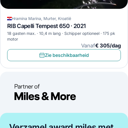
Hramina Marina, Murter, Kroatië
RIB Capelli Tempest 650 · 2021
18 gasten max.
10,4 m lang
Schipper optioneel
175 pk
motor
Vanaf
€ 305/dag
Zie beschikbaarheid
Verzamel award miles met