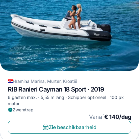
Hramina Marina, Murter, Kroatië
RIB Ranieri Cayman 18 Sport · 2019
6 gasten max.
5,55 m lang
Schipper optioneel
100 pk
motor
Zwemtrap
Vanaf
€ 140/dag
Zie beschikbaarheid