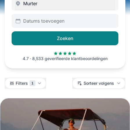
Datums toevoegen
Zoeken
4.7 · 8,533 geverifieerde klantbeoordelingen
Filters
Filters
Sorteer volgens
1