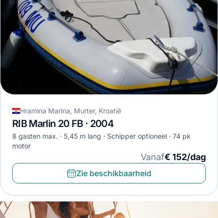
Hramina Marina, Murter, Kroatië
RIB Marlin 20 FB · 2004
8 gasten max.
5,45 m lang
Schipper optioneel
74 pk
motor
Vanaf
€ 152/dag
Zie beschikbaarheid