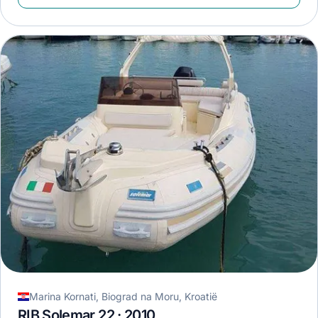
Marina Kornati, Biograd na Moru, Kroatië
RIB Solemar 22 · 2010