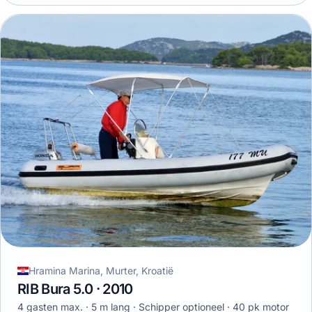
Hramina Marina, Murter, Kroatië
RIB Bura 5.0 · 2010
4 gasten max.
5 m lang
Schipper optioneel
40 pk motor