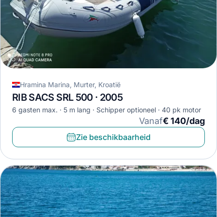
Hramina Marina, Murter, Kroatië
RIB SACS SRL 500 · 2005
6 gasten max.
5 m lang
Schipper optioneel
40 pk motor
Vanaf
€ 140/dag
Zie beschikbaarheid