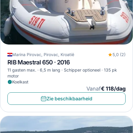
Marina Pirovac, Pirovac, Kroatië
5,0 (2)
RIB Maestral 650 · 2016
11 gasten max.
6,5 m lang
Schipper optioneel
135 pk
motor
Koelkast
Vanaf
€ 118/dag
Zie beschikbaarheid