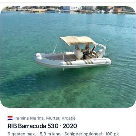
Hramina Marina, Murter, Kroatië
RIB Barracuda 530 · 2020
6 gasten max.
5,3 m lang
Schipper optioneel
100 pk