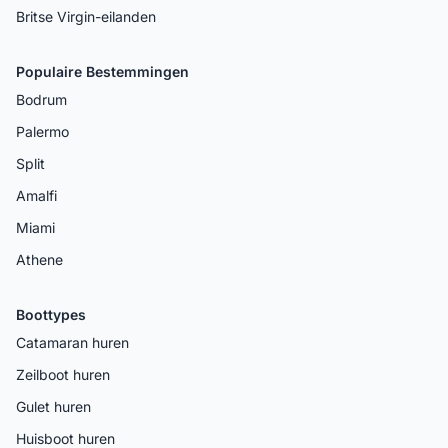
Britse Virgin-eilanden
Populaire Bestemmingen
Bodrum
Palermo
Split
Amalfi
Miami
Athene
Boottypes
Catamaran huren
Zeilboot huren
Gulet huren
Huisboot huren