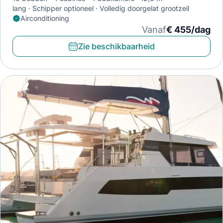
lang
Schipper optioneel
Volledig doorgelat grootzeil
Airconditioning
Vanaf
€ 455/dag
Zie beschikbaarheid