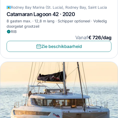
Rodney Bay Marina (St. Lucia), Rodney Bay, Saint Lucia
Catamaran Lagoon 42 · 2020
8 gasten max.
12,8 m lang
Schipper optioneel
Volledig
doorgelat grootzeil
RIB
Vanaf
€ 726/dag
Zie beschikbaarheid