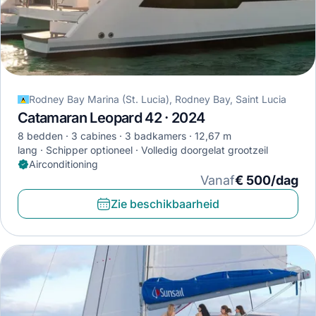
Rodney Bay Marina (St. Lucia), Rodney Bay, Saint Lucia
Catamaran Leopard 42 · 2024
8 bedden
3 cabines
3 badkamers
12,67 m
lang
Schipper optioneel
Volledig doorgelat grootzeil
Airconditioning
Vanaf
€ 500/dag
Zie beschikbaarheid