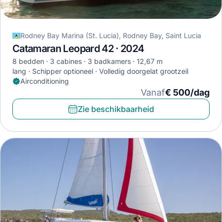
Rodney Bay Marina (St. Lucia), Rodney Bay, Saint Lucia
Catamaran Leopard 42 · 2024
8 bedden
3 cabines
3 badkamers
12,67 m
lang
Schipper optioneel
Volledig doorgelat grootzeil
Airconditioning
Vanaf
€ 500/dag
Zie beschikbaarheid