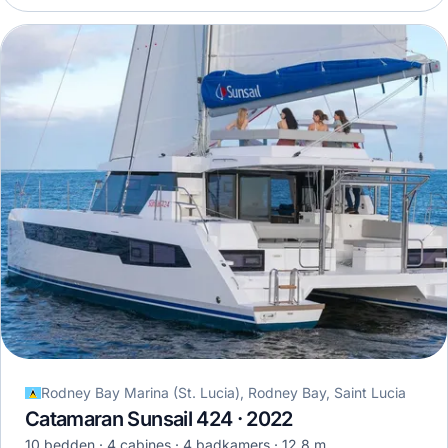
Rodney Bay Marina (St. Lucia), Rodney Bay, Saint Lucia
Catamaran Sunsail 424 · 2022
10 bedden
4 cabines
4 badkamers
12,8 m