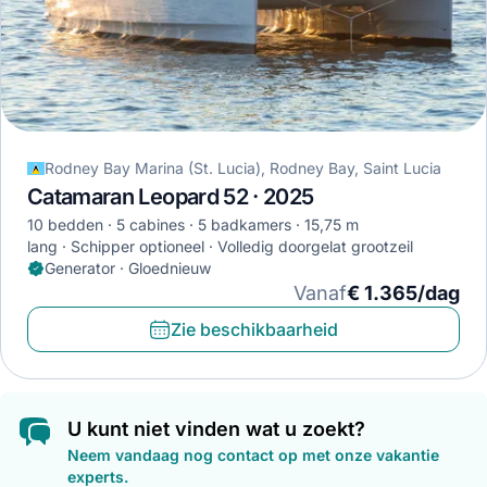
Rodney Bay Marina (St. Lucia), Rodney Bay, Saint Lucia
Catamaran Leopard 52 · 2025
10 bedden
5 cabines
5 badkamers
15,75 m
lang
Schipper optioneel
Volledig doorgelat grootzeil
Generator · Gloednieuw
Vanaf
€ 1.365/dag
Zie beschikbaarheid
U kunt niet vinden wat u zoekt?
Neem vandaag nog contact op met onze vakantie
experts.