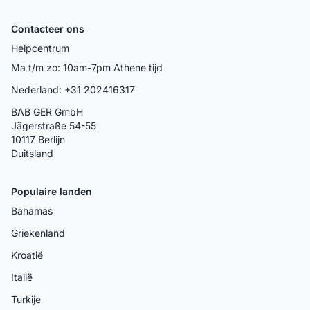
Contacteer ons
Helpcentrum
Ma t/m zo: 10am-7pm Athene tijd
Nederland: +31 202416317
BAB GER GmbH
Jägerstraße 54-55
10117 Berlijn
Duitsland
Populaire landen
Bahamas
Griekenland
Kroatië
Italië
Turkije