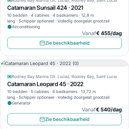
Rodney Bay Marina (St. Lucia), Rodney Bay, Saint Lucia
Catamaran Sunsail 424 · 2021
10 bedden
4 cabines
4 badkamers
12,8 m
lang
Schipper optioneel
Volledig doorgelat grootzeil
Airconditioning
Vanaf
€ 455/dag
Zie beschikbaarheid
Rodney Bay Marina (St. Lucia), Rodney Bay, Saint Lucia
Catamaran Leopard 45 · 2022
10 bedden
5 cabines
4 badkamers
13,72 m
lang
Schipper optioneel
Volledig doorgelat grootzeil
Generator
Vanaf
€ 540/dag
Zie beschikbaarheid