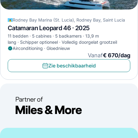
Rodney Bay Marina (St. Lucia), Rodney Bay, Saint Lucia
Catamaran Leopard 46 · 2025
11 bedden
5 cabines
5 badkamers
13,9 m
lang
Schipper optioneel
Volledig doorgelat grootzeil
Airconditioning · Gloednieuw
Vanaf
€ 670/dag
Zie beschikbaarheid