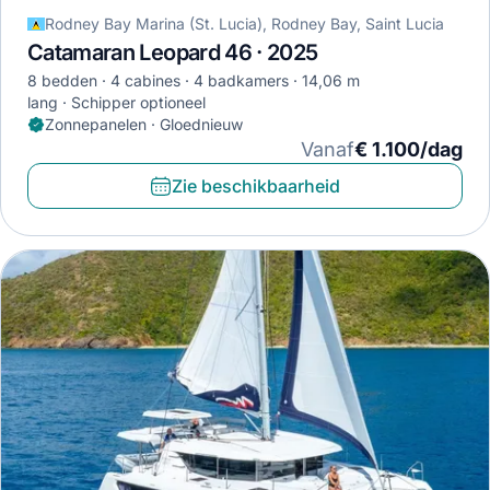
Rodney Bay Marina (St. Lucia), Rodney Bay, Saint Lucia
Catamaran Leopard 46 · 2025
8 bedden
4 cabines
4 badkamers
14,06 m
lang
Schipper optioneel
Zonnepanelen · Gloednieuw
Vanaf
€ 1.100/dag
Zie beschikbaarheid