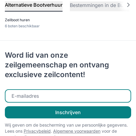
Alternatieve Bootverhuur
Bestemmingen in de Buurt
Zeilboot huren
6 boten beschikbaar
Word lid van onze
zeilgemeenschap en ontvang
exclusieve zeilcontent!
Voer uw e-mailadres in
Inschrijven
Wij geven om de bescherming van uw persoonlijke gegevens.
Lees ons
Privacybeleid
.
Algemene voorwaarden
voor de