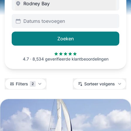
Datums toevoegen
Zoeken
4.7 · 8,534 geverifieerde klantbeoordelingen
Filters
Filters
Sorteer volgens
2