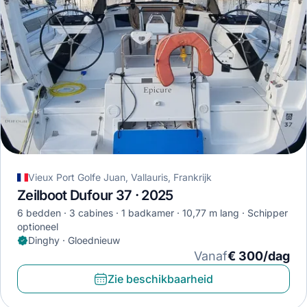
Vieux Port Golfe Juan, Vallauris, Frankrijk
Zeilboot Dufour 37 · 2025
6 bedden
3 cabines
1 badkamer
10,77 m lang
Schipper
optioneel
Dinghy · Gloednieuw
Vanaf
€ 300/dag
Zie beschikbaarheid