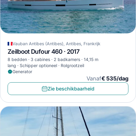
Vauban Antibes (Antibes), Antibes, Frankrijk
Zeilboot Dufour 460 · 2017
8 bedden
3 cabines
2 badkamers
14,15 m
lang
Schipper optioneel
Rolgrootzeil
Generator
Vanaf
€ 535/dag
Zie beschikbaarheid