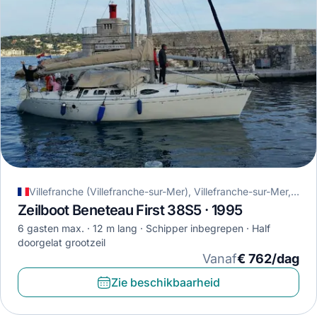
Villefranche (Villefranche-sur-Mer), Villefranche-sur-Mer, Frankrijk
Zeilboot Beneteau First 38S5 · 1995
6 gasten max.
12 m lang
Schipper inbegrepen
Half
doorgelat grootzeil
Vanaf
€ 762/dag
Zie beschikbaarheid