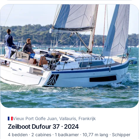
Vieux Port Golfe Juan, Vallauris, Frankrijk
Zeilboot Dufour 37 · 2024
4 bedden
2 cabines
1 badkamer
10,77 m lang
Schipper