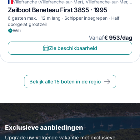
Villefranche (Villefranche-sur-Mer), Villefranche-sur-Mer, Frankrijk
Zeilboot Beneteau First 38S5 · 1995
6 gasten max.
12 m lang
Schipper inbegrepen
Half
doorgelat grootzeil
Wifi
Vanaf
€ 953/dag
Zie beschikbaarheid
Bekijk alle 15 boten in de regio
Exclusieve aanbiedingen
Upgrade uw volgende vakantie met exclusieve