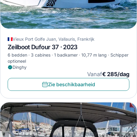
Vieux Port Golfe Juan, Vallauris, Frankrijk
Zeilboot Dufour 37 · 2023
6 bedden
3 cabines
1 badkamer
10,77 m lang
Schipper
optioneel
Dinghy
Vanaf
€ 285/dag
Zie beschikbaarheid