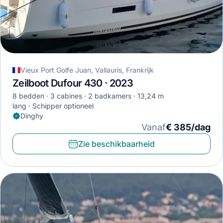
Vieux Port Golfe Juan, Vallauris, Frankrijk
Zeilboot Dufour 430 · 2023
8 bedden
3 cabines
2 badkamers
13,24 m
lang
Schipper optioneel
Dinghy
Vanaf
€ 385/dag
Zie beschikbaarheid