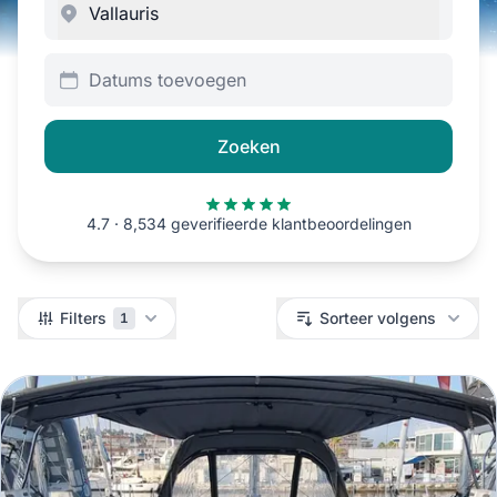
Datums toevoegen
Zoeken
4.7 · 8,534 geverifieerde klantbeoordelingen
Filters
Filters
Sorteer volgens
1