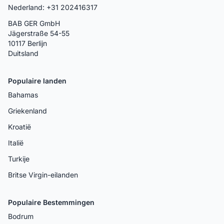
Nederland: +31 202416317
BAB GER GmbH
Jägerstraße 54-55
10117 Berlijn
Duitsland
Populaire landen
Bahamas
Griekenland
Kroatië
Italië
Turkije
Britse Virgin-eilanden
Populaire Bestemmingen
Bodrum