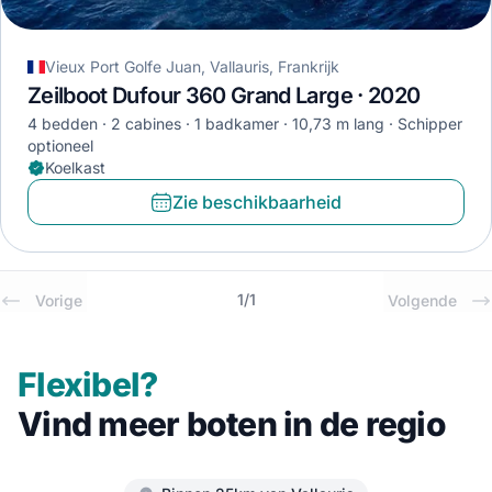
Vieux Port Golfe Juan, Vallauris, Frankrijk
Zeilboot Dufour 360 Grand Large · 2020
4 bedden
2 cabines
1 badkamer
10,73 m lang
Schipper
optioneel
Koelkast
Zie beschikbaarheid
1
/
1
Vorige
Volgende
Flexibel?
Vind meer boten in de regio