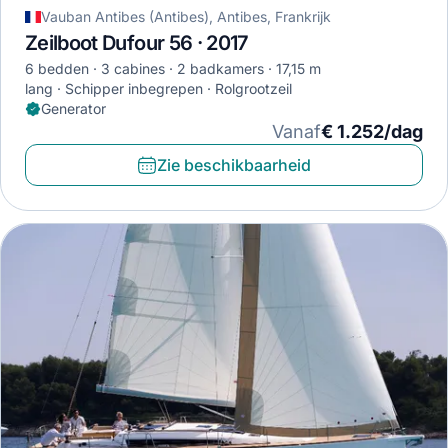
Vauban Antibes (Antibes), Antibes, Frankrijk
Zeilboot Dufour 56 · 2017
6 bedden
3 cabines
2 badkamers
17,15 m
lang
Schipper inbegrepen
Rolgrootzeil
Generator
Vanaf
€ 1.252/dag
Zie beschikbaarheid