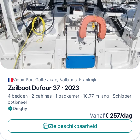
Vieux Port Golfe Juan, Vallauris, Frankrijk
Zeilboot Dufour 37 · 2023
4 bedden
2 cabines
1 badkamer
10,77 m lang
Schipper
optioneel
Dinghy
Vanaf
€ 257/dag
Zie beschikbaarheid