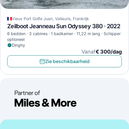
Vieux Port Golfe Juan, Vallauris, Frankrijk
Zeilboot Jeanneau Sun Odyssey 380 · 2022
6 bedden
3 cabines
1 badkamer
11,22 m lang
Schipper
optioneel
Dinghy
Vanaf
€ 300/dag
Zie beschikbaarheid