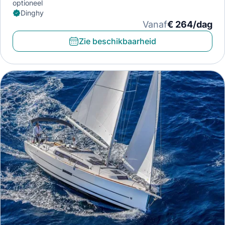
optioneel
Dinghy
Vanaf
€ 264/dag
Zie beschikbaarheid