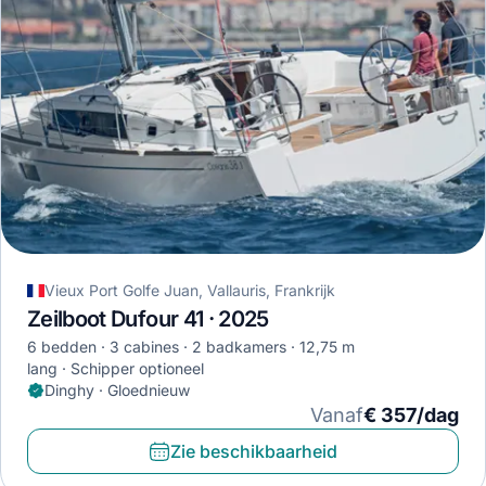
Vieux Port Golfe Juan, Vallauris, Frankrijk
Zeilboot Dufour 41 · 2025
6 bedden
3 cabines
2 badkamers
12,75 m
lang
Schipper optioneel
Dinghy · Gloednieuw
Vanaf
€ 357/dag
Zie beschikbaarheid