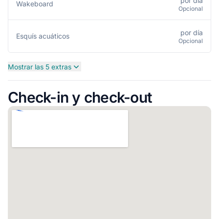
por día
Wakeboard
Opcional
por día
Esquís acuáticos
Opcional
Mostrar las 5 extras
Check-in y check-out