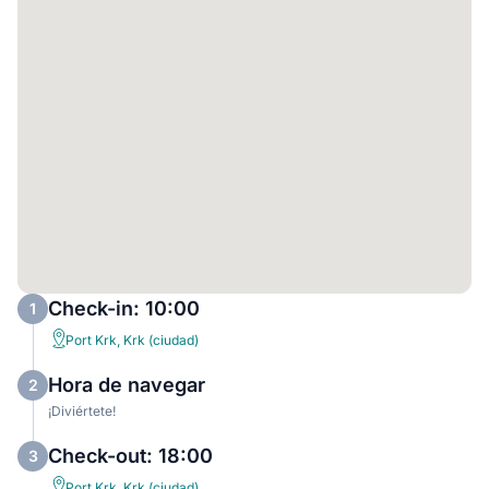
Check-in: 10:00
1
Port Krk, Krk (ciudad)
Hora de navegar
2
¡Diviértete!
Check-out: 18:00
3
Port Krk, Krk (ciudad)