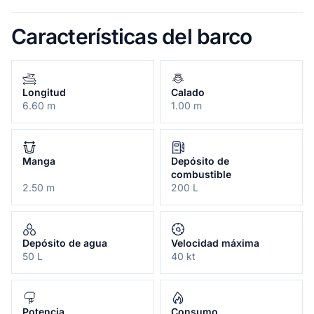
Características del barco
Longitud
Calado
6.60 m
1.00 m
Manga
Depósito de
combustible
2.50 m
200 L
Depósito de agua
Velocidad máxima
50 L
40 kt
Potencia
Consumo