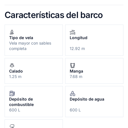
Características del barco
Tipo de vela
Longitud
Vela mayor con sables
completa
12.92 m
Calado
Manga
1.25 m
7.68 m
Depósito de
Depósito de agua
combustible
600 L
600 L