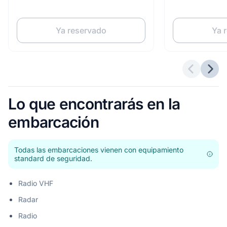
Ya reservado
Ya 
Ofertas a
Sigu
Lo que encontrarás en la
embarcación
Todas las embarcaciones vienen con equipamiento
standard de seguridad.
Radio VHF
Radar
Radio