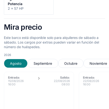
Potencia
2 x 57 HP
Mira precio
Este barco está disponible solo para alquileres de sábado a
sábado. Los cargos por extras pueden variar en función del
número de huéspedes.
2026
Agosto
Septiembre
Octubre
Noviembre
Entrada:
Salida:
Entrada:
15/08/2026
22/08/2026
22/08/2026
16:00
08:00
16:00