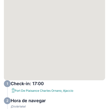
Check-in: 17:00
1
Port De Plaisance Charles Ornano, Ajaccio
Hora de navegar
2
¡Diviértete!