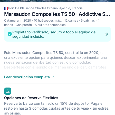
Port De Plaisance Charles Ornano, Ajaccio, Francia
Marsaudon Composites TS 50 · Addictive Sailing Med
Catamarán
2020
10 huéspedes máx.
12 camas
5 cabinas
4
baños
Con patrón
Alquileres semanales
Propietario verificado, seguro y todo el equipo de
seguridad incluido.
Este Marsaudon Composites TS 50, construido en 2020, es
una excelente opción para quienes desean experimentar una
nueva sensación de libertad con estilo y comodidad.
Despiértese con el sonido del mar en uno de los 5 camarotes
espaciosos y modernos de uno de nuestros Marsaudon
Composites TS 50. Este catamarán tiene capacidad para que
Leer descripción completa
duerman 10 personas y es ideal para navegar con amigos y
familiares. El Marsaudon Composites TS 50 se encuentra en
highlights
Port De Plaisance Charles Ornano, Ajaccio, un punto de partida
excepcional para recorrer Francia en barco. ¡Que todo vaya
Opciones de Reserva Flexibles
viento en popa!
Reserva tu barco con tan solo un 15% de depósito. Paga el
resto en hasta 3 cómodas cuotas antes de tu viaje - sin estrés,
sin prisas.