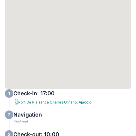
Check-in: 17:00
1
Port De Plaisance Charles Ornano, Ajaccio
Navigation
2
Profitez!
Check-out: 10:00
3