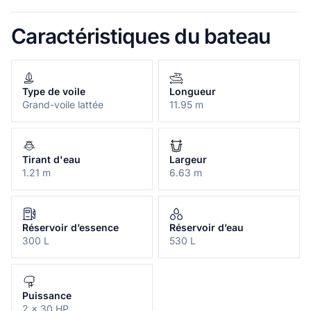
Caractéristiques du bateau
Type de voile
Longueur
Grand-voile lattée
11.95 m
Tirant d'eau
Largeur
1.21 m
6.63 m
Réservoir d’essence
Réservoir d’eau
300 L
530 L
Puissance
2 x 30 HP