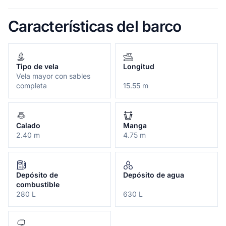
Características del barco
Tipo de vela
Longitud
Vela mayor con sables
completa
15.55 m
Calado
Manga
2.40 m
4.75 m
Depósito de
Depósito de agua
combustible
280 L
630 L