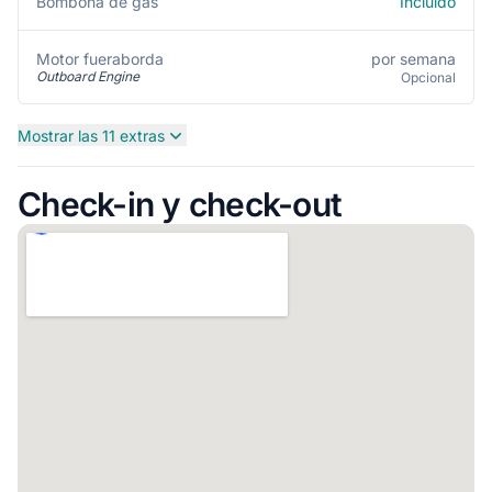
Incluido
Bombona de gas
por semana
Motor fueraborda
Outboard Engine
Opcional
Mostrar las 11 extras
Check-in y check-out