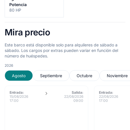
Potencia
80 HP
Mira precio
Este barco está disponible solo para alquileres de sábado a
sábado. Los cargos por extras pueden variar en función del
número de huéspedes.
2026
Agosto
Septiembre
Octubre
Noviembre
Entrada:
Salida:
Entrada:
15/08/2026
22/08/2026
22/08/2026
17:00
09:00
17:00