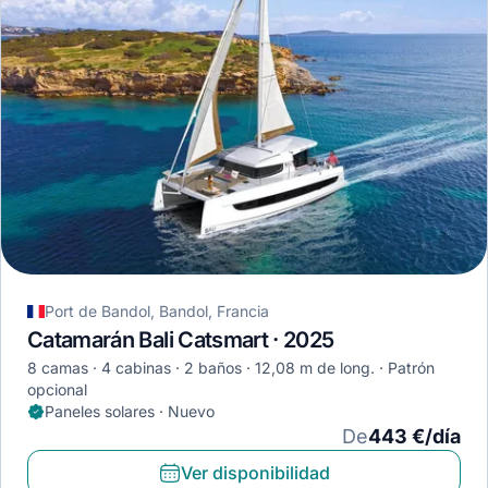
Port de Bandol, Bandol, Francia
Catamarán Bali Catsmart · 2025
8 camas
4 cabinas
2 baños
12,08 m de long.
Patrón
opcional
Paneles solares · Nuevo
De
443 €/día
Ver disponibilidad