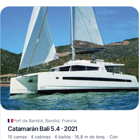
Port de Bandol, Bandol, Francia
Catamarán Bali 5.4 · 2021
10 camas
4 cabinas
4 baños
16,8 m de long.
Con