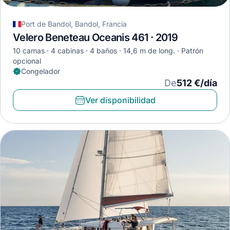
Port de Bandol, Bandol, Francia
Velero Beneteau Oceanis 461 · 2019
10 camas
4 cabinas
4 baños
14,6 m de long.
Patrón
opcional
Congelador
De
512 €/día
Ver disponibilidad