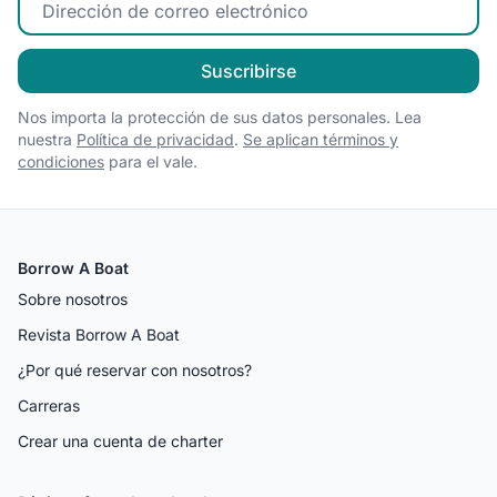
Suscribirse
Nos importa la protección de sus datos personales. Lea
nuestra
Política de privacidad
.
Se aplican términos y
condiciones
para el vale.
Borrow A Boat
Sobre nosotros
Revista Borrow A Boat
¿Por qué reservar con nosotros?
Carreras
Crear una cuenta de charter