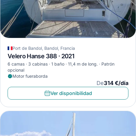
Port de Bandol, Bandol, Francia
Velero Hanse 388 · 2021
6 camas
3 cabinas
1 baño
11,4 m de long.
Patrón
opcional
Motor fueraborda
De
314 €/día
Ver disponibilidad