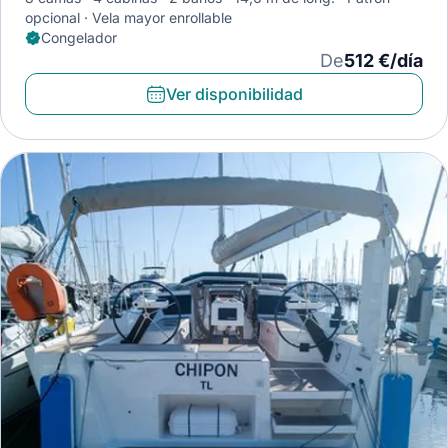
opcional
Vela mayor enrollable
Congelador
De
512 €/día
Ver disponibilidad