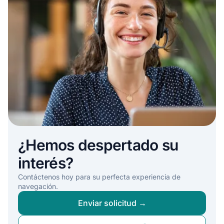
¿Hemos despertado su
interés?
Contáctenos hoy para su perfecta experiencia de
navegación.
Enviar solicitud →