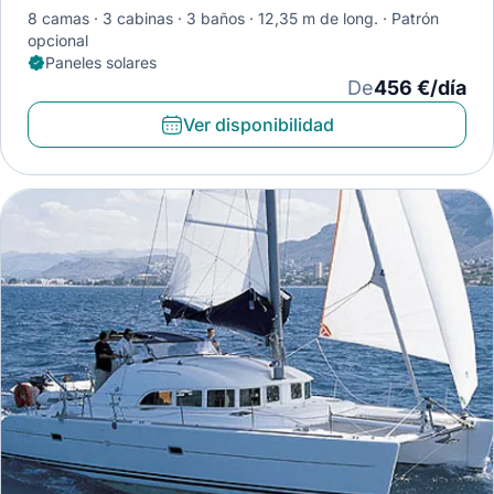
8 camas
3 cabinas
3 baños
12,35 m de long.
Patrón
opcional
Paneles solares
De
456 €/día
Ver disponibilidad