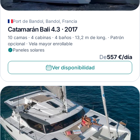
Port de Bandol, Bandol, Francia
Catamarán Bali 4.3 · 2017
10 camas
4 cabinas
4 baños
13,2 m de long.
Patrón
opcional
Vela mayor enrollable
Paneles solares
De
557 €/día
Ver disponibilidad