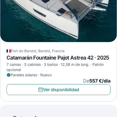
Port de Bandol, Bandol, Francia
Catamarán Fountaine Pajot Astrea 42 · 2025
7 camas
3 cabinas
3 baños
12,58 m de long.
Patrón
opcional
Paneles solares · Nuevo
De
557 €/día
Ver disponibilidad