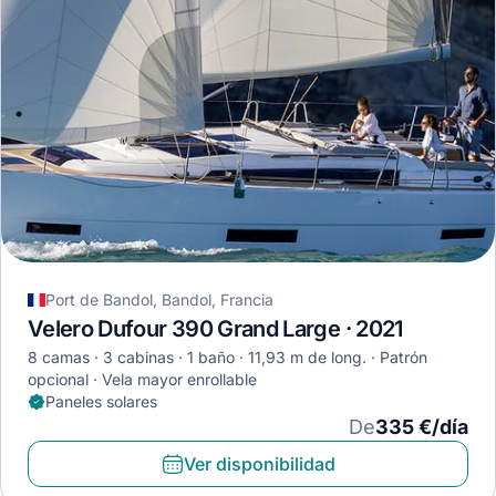
Port de Bandol, Bandol, Francia
Velero Dufour 390 Grand Large · 2021
8 camas
3 cabinas
1 baño
11,93 m de long.
Patrón
opcional
Vela mayor enrollable
Paneles solares
De
335 €/día
Ver disponibilidad