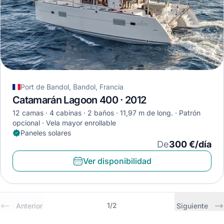
Port de Bandol, Bandol, Francia
Catamarán Lagoon 400 · 2012
12 camas
4 cabinas
2 baños
11,97 m de long.
Patrón
opcional
Vela mayor enrollable
Paneles solares
De
300 €/día
Ver disponibilidad
1
/
2
Anterior
Siguiente