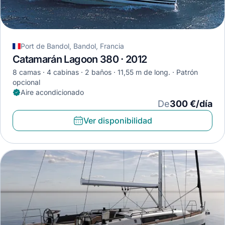
Port de Bandol, Bandol, Francia
Catamarán Lagoon 380 · 2012
8 camas
4 cabinas
2 baños
11,55 m de long.
Patrón
opcional
Aire acondicionado
De
300 €/día
Ver disponibilidad