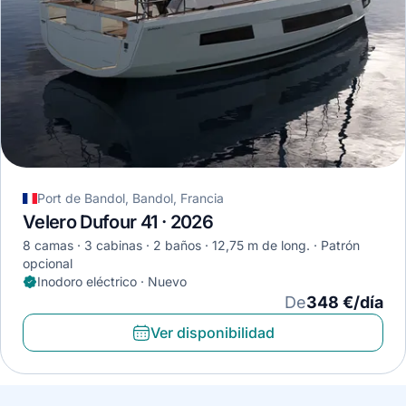
Port de Bandol, Bandol, Francia
Velero Dufour 41 · 2026
8 camas
3 cabinas
2 baños
12,75 m de long.
Patrón
opcional
Inodoro eléctrico · Nuevo
De
348 €/día
Ver disponibilidad