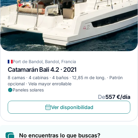
Port de Bandol, Bandol, Francia
Catamarán Bali 4.2 · 2021
8 camas
4 cabinas
4 baños
12,85 m de long.
Patrón
opcional
Vela mayor enrollable
Paneles solares
De
557 €/día
Ver disponibilidad
No encuentras lo que buscas?