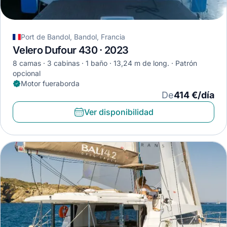
Port de Bandol, Bandol, Francia
Velero Dufour 430 · 2023
8 camas
3 cabinas
1 baño
13,24 m de long.
Patrón
opcional
Motor fueraborda
De
414 €/día
Ver disponibilidad