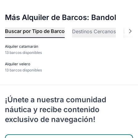
Más Alquiler de Barcos: Bandol
Buscar por Tipo de Barco
Destinos Cercanos
Explo
Alquiler catamarán
13 barcos disponibles
Alquiler velero
13 barcos disponibles
¡Únete a nuestra comunidad
náutica y recibe contenido
exclusivo de navegación!
Ingrese su correo electrónico