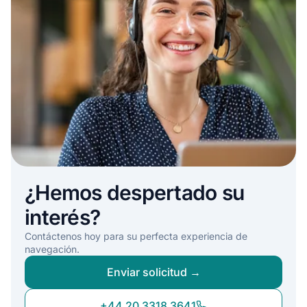
¿Hemos despertado su
interés?
Contáctenos hoy para su perfecta experiencia de
navegación.
Enviar solicitud →
+44 20 3318 3641