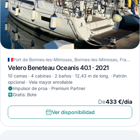
Port de Bormes-les-Mimosas, Bormes-les-Mimosas, Francia
Velero Beneteau Oceanis 40.1 · 2021
10 camas
4 cabinas
2 baños
12,43 m de long.
Patrón
opcional
Vela mayor enrollable
Impulsor de proa · Premium Partner
Gratis
:
Bote
De
433 €/día
Ver disponibilidad