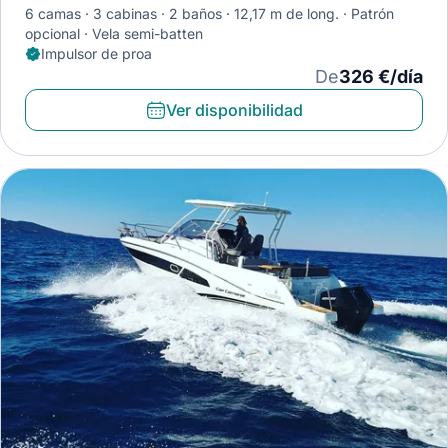
6 camas
3 cabinas
2 baños
12,17 m de long.
Patrón
opcional
Vela semi-batten
Impulsor de proa
De
326 €/día
Ver disponibilidad