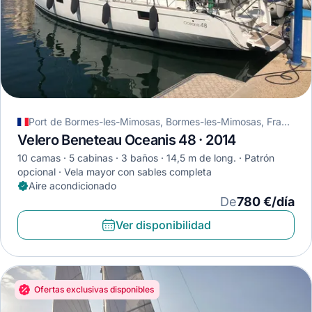
Port de Bormes-les-Mimosas, Bormes-les-Mimosas, Francia
Velero Beneteau Oceanis 48 · 2014
10 camas
5 cabinas
3 baños
14,5 m de long.
Patrón
opcional
Vela mayor con sables completa
Aire acondicionado
De
780 €/día
Ver disponibilidad
Ofertas exclusivas disponibles