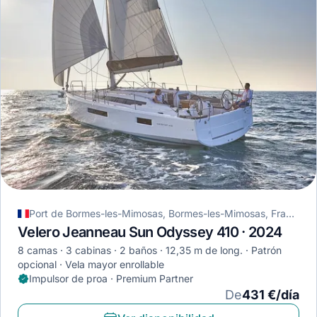
Port de Bormes-les-Mimosas, Bormes-les-Mimosas, Francia
Velero Jeanneau Sun Odyssey 410 · 2024
8 camas
3 cabinas
2 baños
12,35 m de long.
Patrón
opcional
Vela mayor enrollable
Impulsor de proa · Premium Partner
De
431 €/día