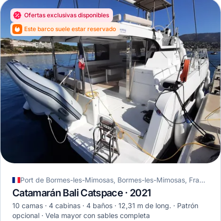
Ofertas exclusivas disponibles
Este barco suele estar reservado
Port de Bormes-les-Mimosas, Bormes-les-Mimosas, Francia
Catamarán Bali Catspace · 2021
10 camas
4 cabinas
4 baños
12,31 m de long.
Patrón
opcional
Vela mayor con sables completa