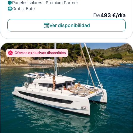
Paneles solares · Premium Partner
Gratis
:
Bote
De
493 €/día
Ver disponibilidad
Ofertas exclusivas disponibles