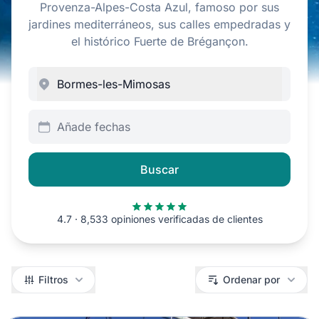
Provenza-Alpes-Costa Azul, famoso por sus
jardines mediterráneos, sus calles empedradas y
el histórico Fuerte de Brégançon.
Añade fechas
Buscar
4.7 · 8,533 opiniones verificadas de clientes
Filtros
Filtros
Ordenar por