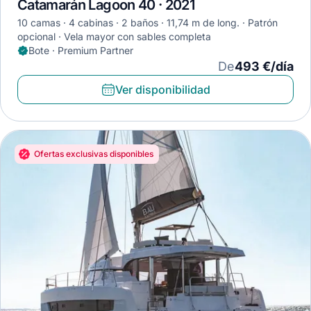
Catamarán Lagoon 40 · 2021
10 camas
4 cabinas
2 baños
11,74 m de long.
Patrón
opcional
Vela mayor con sables completa
Bote · Premium Partner
De
493 €/día
Ver disponibilidad
Ofertas exclusivas disponibles