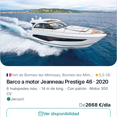
Port de Bormes-les-Mimosas, Bormes-les-Mimosas, Francia
5,0 (4)
Barco a motor Jeanneau Prestige 46 · 2020
6 huéspedes máx.
14 m de long.
Con patrón
Motor 300
CV
Jacuzzi
De
2668 €/día
Ver disponibilidad