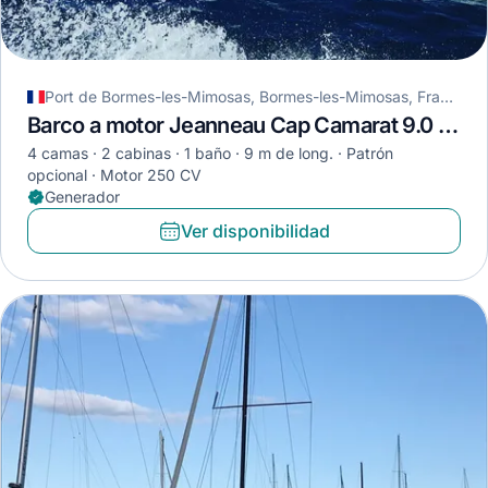
Port de Bormes-les-Mimosas, Bormes-les-Mimosas, Francia
Barco a motor Jeanneau Cap Camarat 9.0 WA · 2021
4 camas
2 cabinas
1 baño
9 m de long.
Patrón
opcional
Motor 250 CV
Generador
Ver disponibilidad