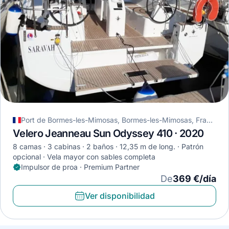
Port de Bormes-les-Mimosas, Bormes-les-Mimosas, Francia
Velero Jeanneau Sun Odyssey 410 · 2020
8 camas
3 cabinas
2 baños
12,35 m de long.
Patrón
opcional
Vela mayor con sables completa
Impulsor de proa · Premium Partner
De
369 €/día
Ver disponibilidad