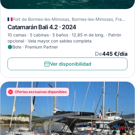
Port de Bormes-les-Mimosas, Bormes-les-Mimosas, Francia
Catamarán Bali 4.2 · 2024
10 camas
5 cabinas
5 baños
12,85 m de long.
Patrón
opcional
Vela mayor con sables completa
Bote · Premium Partner
De
445 €/día
Ver disponibilidad
Ofertas exclusivas disponibles