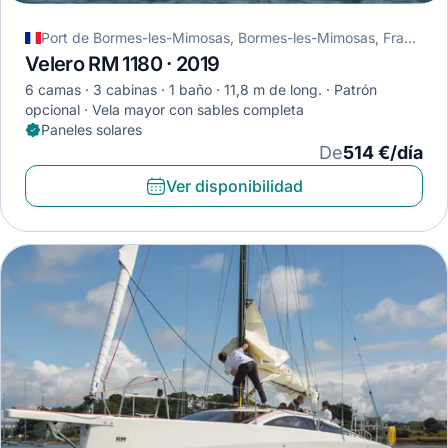
Port de Bormes-les-Mimosas, Bormes-les-Mimosas, Francia
Velero RM 1180 · 2019
6 camas
3 cabinas
1 baño
11,8 m de long.
Patrón
opcional
Vela mayor con sables completa
Paneles solares
De
514 €/día
Ver disponibilidad