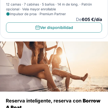
12 camas
7 cabinas
5 baños
14 m de long.
Patrón
opcional
Vela mayor enrollable
Impulsor de proa · Premium Partner
De
605 €/día
Ver disponibilidad
Reserva inteligente, reserva con
Borrow
A Boat