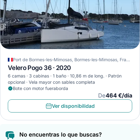
Port de Bormes-les-Mimosas, Bormes-les-Mimosas, Francia
Velero Pogo 36 · 2020
6 camas
3 cabinas
1 baño
10,86 m de long.
Patrón
opcional
Vela mayor con sables completa
Bote con motor fueraborda
De
464 €/día
Ver disponibilidad
No encuentras lo que buscas?