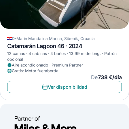
D-Marin Mandalina Marina, Sibenik, Croacia
Catamarán Lagoon 46 · 2024
12 camas
4 cabinas
4 baños
13,99 m de long.
Patrón
opcional
Aire acondicionado · Premium Partner
Gratis
:
Motor fueraborda
De
738 €/día
Ver disponibilidad