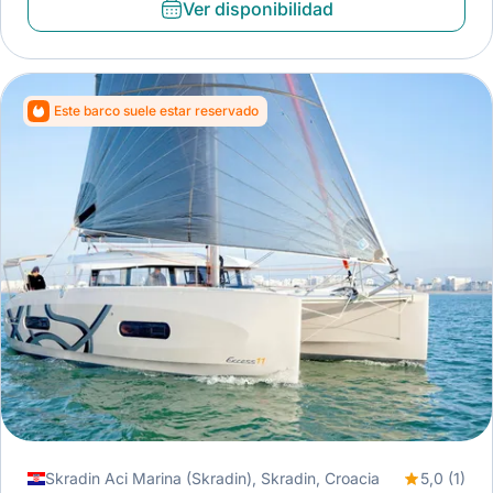
Ver disponibilidad
Este barco suele estar reservado
Skradin Aci Marina (Skradin), Skradin, Croacia
5,0 (1)