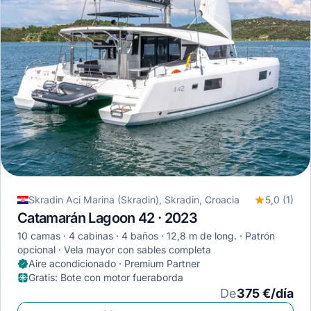
Skradin Aci Marina (Skradin), Skradin, Croacia
5,0 (1)
Catamarán Lagoon 42 · 2023
10 camas
4 cabinas
4 baños
12,8 m de long.
Patrón
opcional
Vela mayor con sables completa
Aire acondicionado · Premium Partner
Gratis
:
Bote con motor fueraborda
De
375 €/día