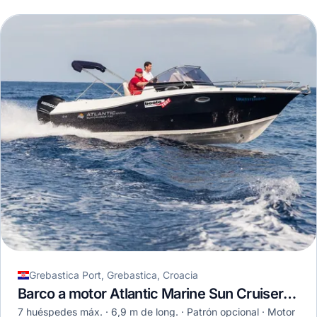
Grebastica Port, Grebastica, Croacia
Barco a motor Atlantic Marine Sun Cruiser 690 · 2019
7 huéspedes máx.
6,9 m de long.
Patrón opcional
Motor