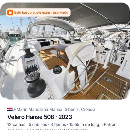
Este barco suele estar reservado
D-Marin Mandalina Marina, Sibenik, Croacia
Velero Hanse 508 · 2023
12 camas
5 cabinas
3 baños
15,55 m de long.
Patrón