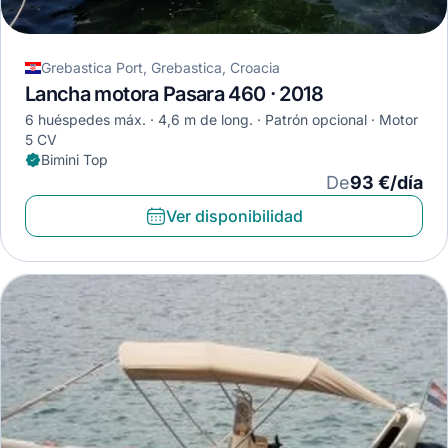
Grebastica Port, Grebastica, Croacia
Lancha motora Pasara 460 · 2018
6 huéspedes máx.
4,6 m de long.
Patrón opcional
Motor
5 CV
Bimini Top
De
93 €/día
Ver disponibilidad