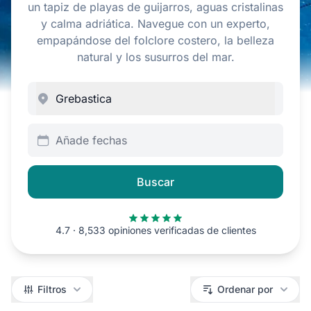
un tapiz de playas de guijarros, aguas cristalinas
y calma adriática. Navegue con un experto,
empapándose del folclore costero, la belleza
natural y los susurros del mar.
Añade fechas
Buscar
4.7 · 8,533 opiniones verificadas de clientes
Filtros
Filtros
Ordenar por