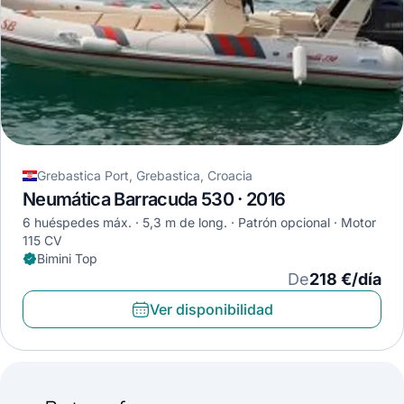
Grebastica Port, Grebastica, Croacia
Neumática Barracuda 530 · 2016
6 huéspedes máx.
5,3 m de long.
Patrón opcional
Motor
115 CV
Bimini Top
De
218 €/día
Ver disponibilidad