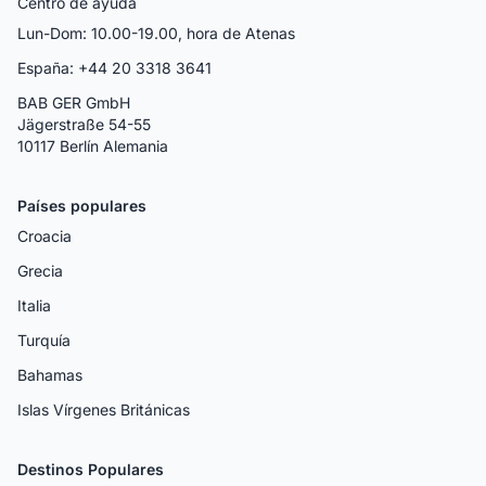
Centro de ayuda
Lun-Dom: 10.00-19.00, hora de Atenas
España: +44 20 3318 3641
BAB GER GmbH
Jägerstraße 54-55
10117 Berlín Alemania
Países populares
Croacia
Grecia
Italia
Turquía
Bahamas
Islas Vírgenes Británicas
Destinos Populares