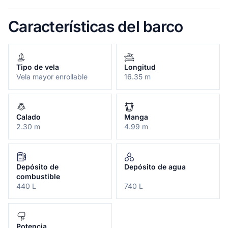
Características del barco
Tipo de vela
Longitud
Vela mayor enrollable
16.35 m
Calado
Manga
2.30 m
4.99 m
Depósito de
Depósito de agua
combustible
440 L
740 L
Potencia