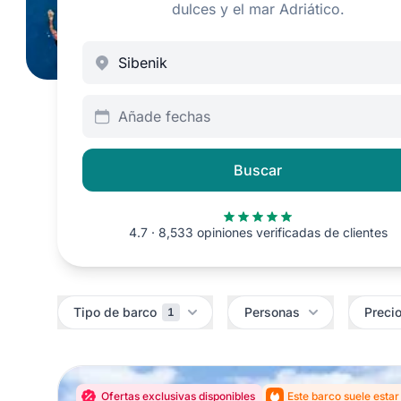
dulces y el mar Adriático.
Añade fechas
Buscar
4.7 · 8,533 opiniones verificadas de clientes
Filtros
Tipo de barco
Personas
Preci
1
Ofertas exclusivas disponibles
Este barco suele esta