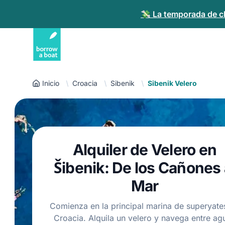
💸 La temporada de ch
Inicio
Croacia
Sibenik
Sibenik Velero
Alquiler de Velero en
Šibenik: De los Cañones 
Mar
Comienza en la principal marina de superyate
Croacia. Alquila un velero y navega entre ag