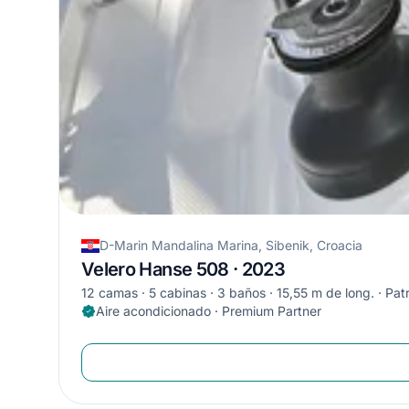
D-Marin Mandalina Marina, Sibenik, Croacia
Velero Hanse 508 · 2023
12 camas
5 cabinas
3 baños
15,55 m de long.
Pat
Aire acondicionado · Premium Partner