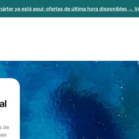
árter ya está aquí: ofertas de última hora disponibles → Ve
al
s de
uas