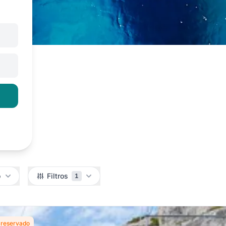
o
Filtros
1
r reservado