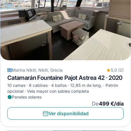
Marina Nikiti, Nikiti, Grecia
5,0 (2)
Catamarán Fountaine Pajot Astrea 42 · 2020
10 camas
6 cabinas
4 baños
12,85 m de long.
Patrón
opcional
Vela mayor con sables completa
Paneles solares
De
499 €/día
Ver disponibilidad