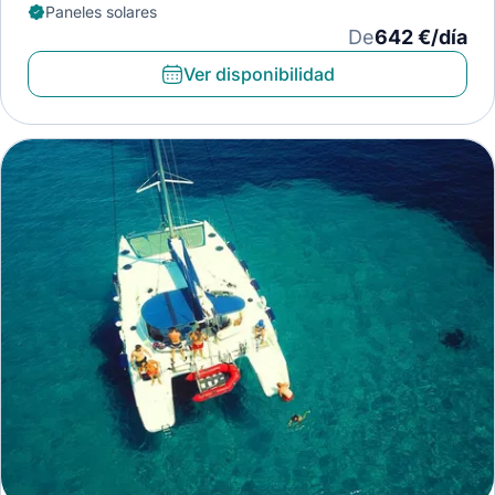
Paneles solares
De
642 €/día
Ver disponibilidad