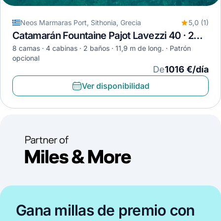
Neos Marmaras Port, Sithonia, Grecia
5,0 (1)
Catamarán Fountaine Pajot Lavezzi 40 · 2008
8 camas
4 cabinas
2 baños
11,9 m de long.
Patrón
opcional
De
1016 €/día
Ver disponibilidad
Gana millas de premio con