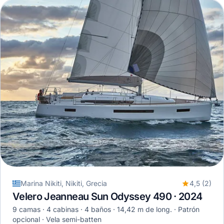
Marina Nikiti, Nikiti, Grecia
4,5 (2)
Velero Jeanneau Sun Odyssey 490 · 2024
9 camas
4 cabinas
4 baños
14,42 m de long.
Patrón
opcional
Vela semi-batten