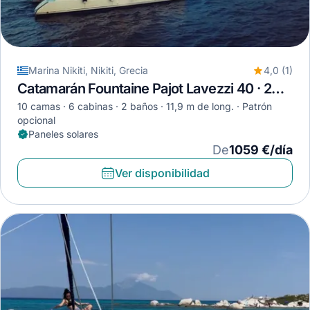
Marina Nikiti, Nikiti, Grecia
4,0 (1)
Catamarán Fountaine Pajot Lavezzi 40 · 2007
10 camas
6 cabinas
2 baños
11,9 m de long.
Patrón
opcional
Paneles solares
De
1059 €/día
Ver disponibilidad