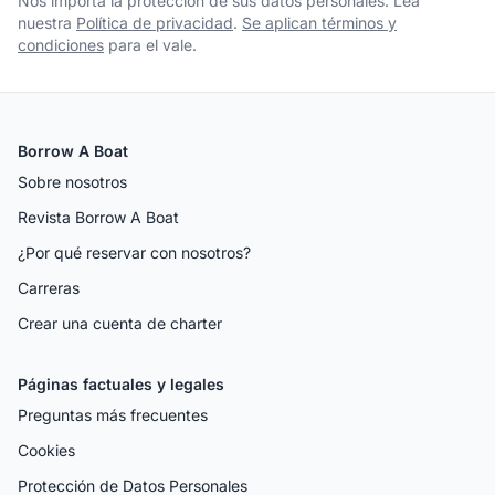
Nos importa la protección de sus datos personales. Lea
nuestra
Política de privacidad
.
Se aplican términos y
condiciones
para el vale.
Borrow A Boat
Sobre nosotros
Revista Borrow A Boat
¿Por qué reservar con nosotros?
Carreras
Crear una cuenta de charter
Páginas factuales y legales
Preguntas más frecuentes
Cookies
Protección de Datos Personales