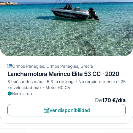
Ormos Panagias, Ormos Panagias, Grecia
Lancha motora Marinco Elite 53 CC · 2020
8 huéspedes máx.
5,3 m de long.
No requiere licencia
25
kn velocidad máx
Motor 60 CV
Bimini Top
De
170 €/día
Ver disponibilidad