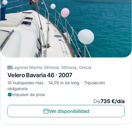
Lagonisi Marina Sithonia, Sithonia, Grecia
Velero Bavaria 46 · 2007
10 huéspedes máx.
14,05 m de long.
Tripulación
obligatoria
Impulsor de proa
De
735 €/día
Ver disponibilidad