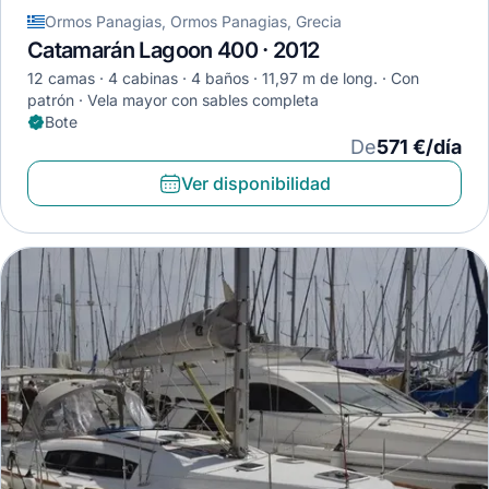
Ormos Panagias, Ormos Panagias, Grecia
Catamarán Lagoon 400 · 2012
12 camas
4 cabinas
4 baños
11,97 m de long.
Con
patrón
Vela mayor con sables completa
Bote
De
571 €/día
Ver disponibilidad