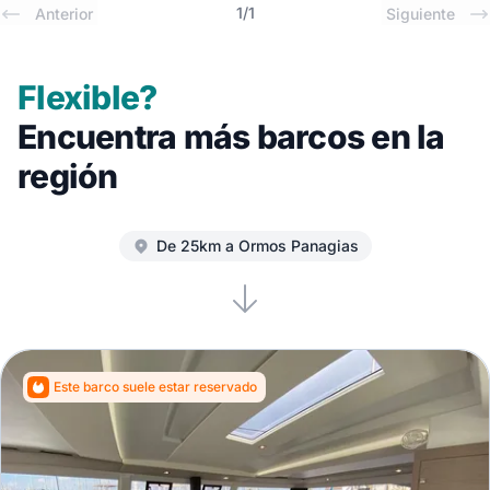
1
/
1
Anterior
Siguiente
Flexible?
Encuentra más barcos en la
región
De 25km a Ormos Panagias
Este barco suele estar reservado