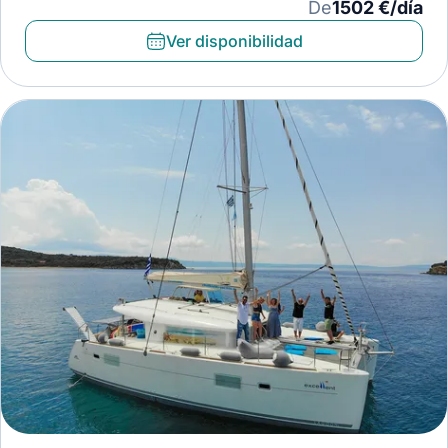
De
1502 €/día
Ver disponibilidad