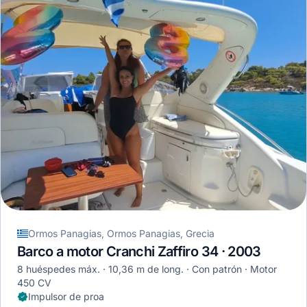
Ormos Panagias, Ormos Panagias, Grecia
Barco a motor Cranchi Zaffiro 34 · 2003
8 huéspedes máx.
10,36 m de long.
Con patrón
Motor
450 CV
Impulsor de proa