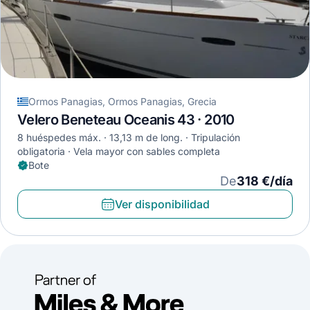
Ormos Panagias, Ormos Panagias, Grecia
Velero Beneteau Oceanis 43 · 2010
8 huéspedes máx.
13,13 m de long.
Tripulación
obligatoria
Vela mayor con sables completa
Bote
De
318 €/día
Ver disponibilidad