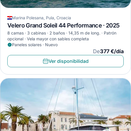
Marina Polesana, Pula, Croacia
Velero Grand Soleil 44 Performance · 2025
8 camas
3 cabinas
2 baños
14,35 m de long.
Patrón
opcional
Vela mayor con sables completa
Paneles solares · Nuevo
De
377 €/día
Ver disponibilidad