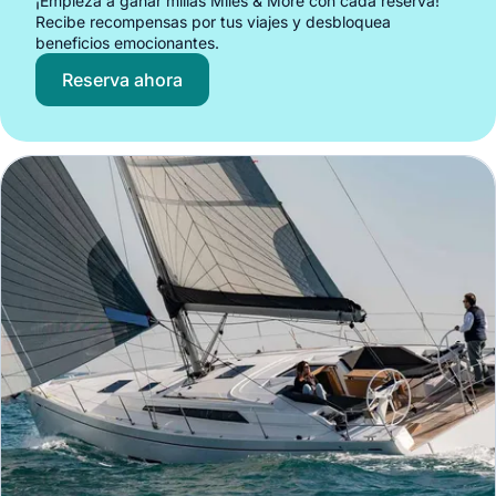
¡Empieza a ganar millas Miles & More con cada reserva!
Recibe recompensas por tus viajes y desbloquea
beneficios emocionantes.
Reserva ahora