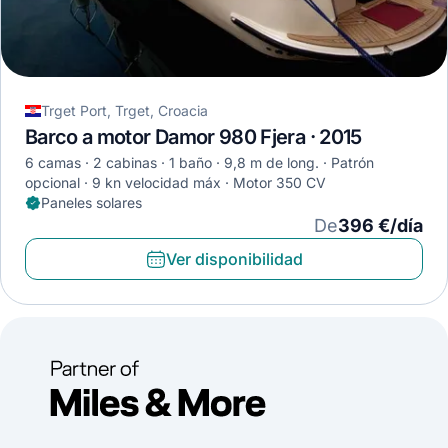
Trget Port, Trget, Croacia
Barco a motor Damor 980 Fjera · 2015
6 camas
2 cabinas
1 baño
9,8 m de long.
Patrón
opcional
9 kn velocidad máx
Motor 350 CV
Paneles solares
De
396 €/día
Ver disponibilidad