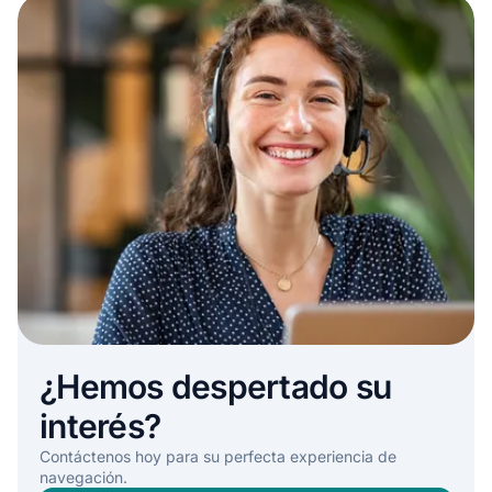
¿Hemos despertado su
interés?
Contáctenos hoy para su perfecta experiencia de
navegación.