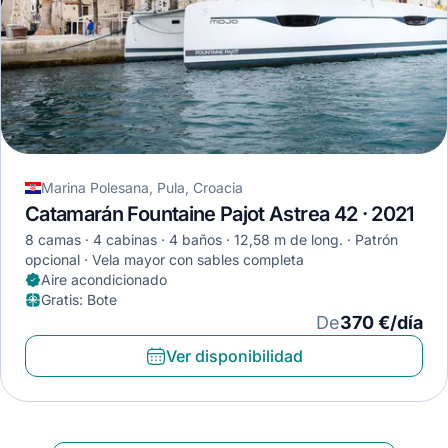
Marina Polesana, Pula, Croacia
Catamarán Fountaine Pajot Astrea 42 · 2021
8 camas
4 cabinas
4 baños
12,58 m de long.
Patrón
opcional
Vela mayor con sables completa
Aire acondicionado
Gratis
:
Bote
De
370 €/día
Ver disponibilidad