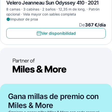
Velero Jeanneau Sun Odyssey 410 · 2021
8 camas
3 cabinas
2 baños
12,35 m de long.
Patrón
opcional
Vela mayor con sables completa
Impulsor de proa
De
367 €/día
Ver disponibilidad
Gana millas de premio con
Miles & More