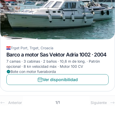
Trget Port, Trget, Croacia
Barco a motor Sas Vektor Adria 1002 · 2004
7 camas
3 cabinas
2 baños
10,6 m de long.
Patrón
opcional
8 kn velocidad máx
Motor 100 CV
Bote con motor fueraborda
Ver disponibilidad
1
/
1
Anterior
Siguiente