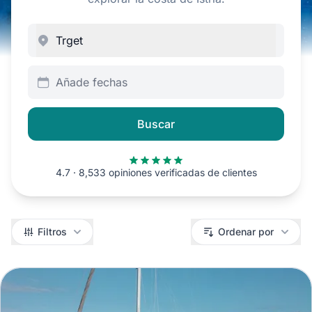
Añade fechas
Buscar
4.7 · 8,533 opiniones verificadas de clientes
Filtros
Filtros
Ordenar por