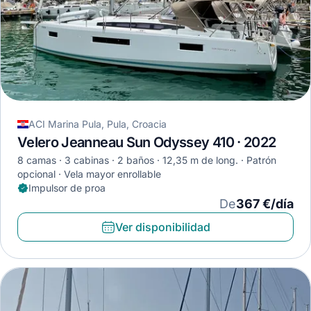
ACI Marina Pula, Pula, Croacia
Velero Jeanneau Sun Odyssey 410 · 2022
8 camas
3 cabinas
2 baños
12,35 m de long.
Patrón
opcional
Vela mayor enrollable
Impulsor de proa
De
367 €/día
Ver disponibilidad