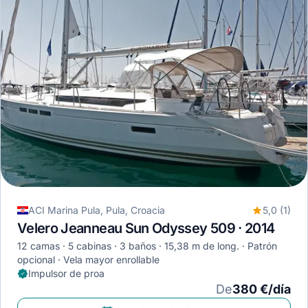
ACI Marina Pula, Pula, Croacia
5,0 (1)
Velero Jeanneau Sun Odyssey 509 · 2014
12 camas
5 cabinas
3 baños
15,38 m de long.
Patrón
opcional
Vela mayor enrollable
Impulsor de proa
De
380 €/día