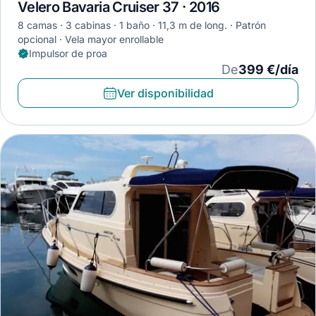
Velero Bavaria Cruiser 37 · 2016
8 camas
3 cabinas
1 baño
11,3 m de long.
Patrón
opcional
Vela mayor enrollable
Impulsor de proa
De
399 €/día
Ver disponibilidad