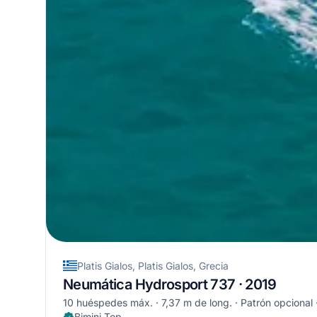
Platis Gialos, Platis Gialos, Grecia
Neumática Hydrosport 737 · 2019
10 huéspedes máx.
7,37 m de long.
Patrón opcional
Bimini Top