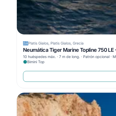
Platis Gialos, Platis Gialos, Grecia
Neumática Tiger Marine Topline 750 LE 
10 huéspedes máx.
7 m de long.
Patrón opcional
M
Bimini Top