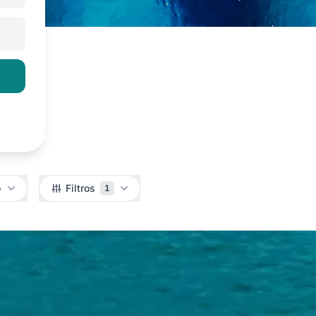
o
Filtros
1