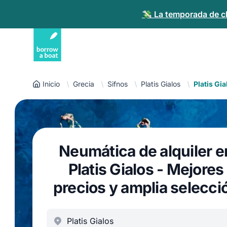
💸 La temporada de ch
Inicio
Grecia
Sifnos
Platis Gialos
Platis Gi
Neumática de alquiler e
Platis Gialos - Mejores
precios y amplia selecci