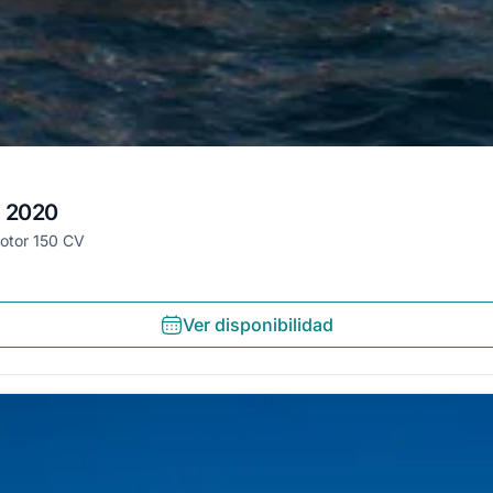
· 2020
otor 150 CV
Ver disponibilidad