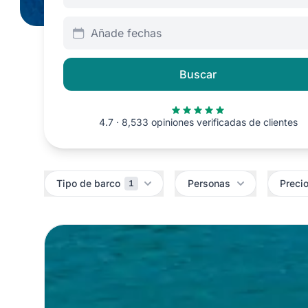
Añade fechas
Buscar
4.7 · 8,533 opiniones verificadas de clientes
Filtros
Tipo de barco
Personas
Preci
1