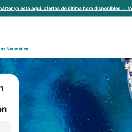
árter ya está aquí: ofertas de última hora disponibles → Ve
alos Neumática
n
ón