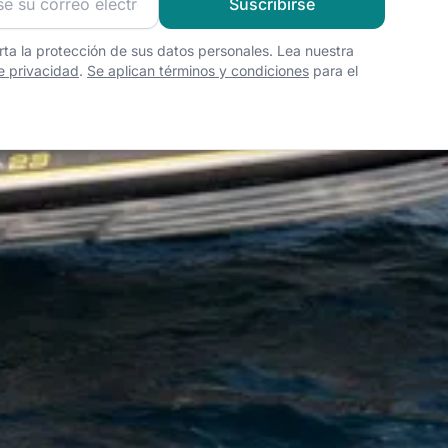
Suscribirse
ta la protección de sus datos personales. Lea nuestra
de privacidad
.
Se aplican términos y condiciones
para el