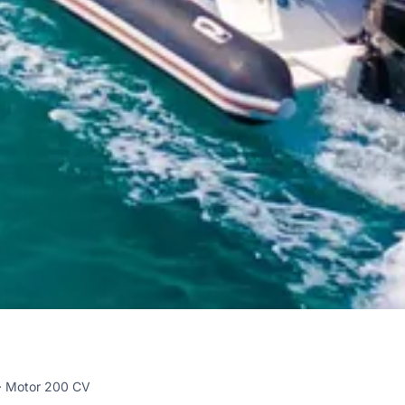
Motor 200 CV