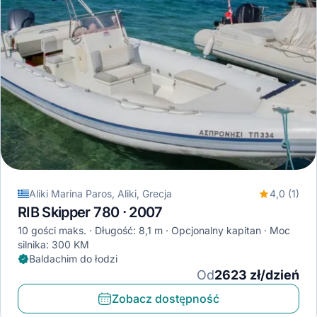
Aliki Marina Paros, Aliki, Grecja
4,0 (1)
RIB Skipper 780 · 2007
10 gości maks.
Długość: 8,1 m
Opcjonalny kapitan
Moc
silnika: 300 KM
Baldachim do łodzi
Od
2623 zł/dzień
Zobacz dostępność