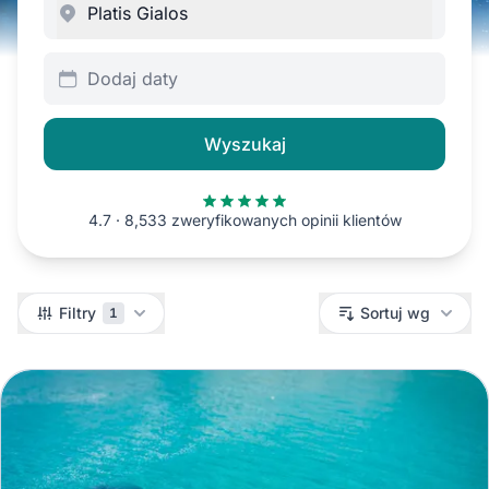
Dodaj daty
Wyszukaj
4.7 · 8,533 zweryfikowanych opinii klientów
Filtry
Filtry
Sortuj wg
1