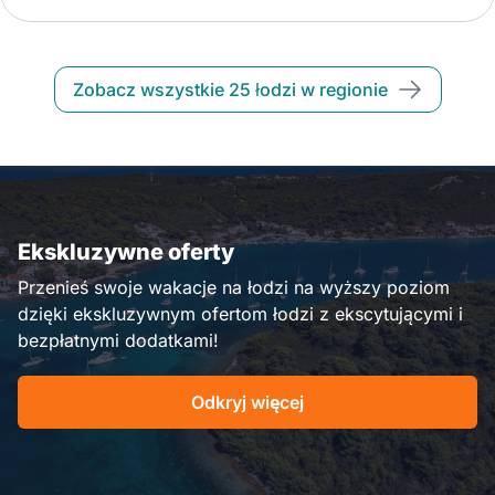
Zobacz wszystkie 25 łodzi w regionie
Ekskluzywne oferty
Przenieś swoje wakacje na łodzi na wyższy poziom
dzięki ekskluzywnym ofertom łodzi z ekscytującymi i
bezpłatnymi dodatkami!
Odkryj więcej