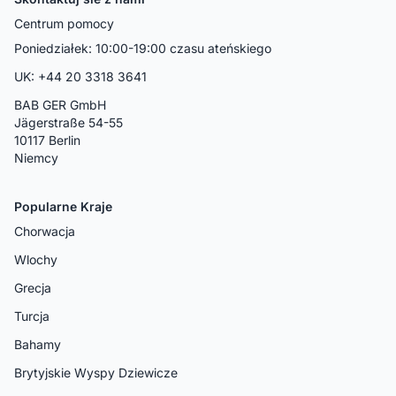
Centrum pomocy
Poniedziałek: 10:00-19:00 czasu ateńskiego
UK: +44 20 3318 3641
BAB GER GmbH
Jägerstraße 54-55
10117 Berlin
Niemcy
Popularne Kraje
Chorwacja
Wlochy
Grecja
Turcja
Bahamy
Brytyjskie Wyspy Dziewicze