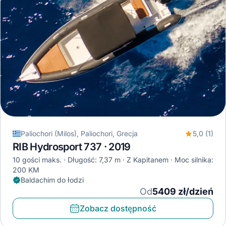
Paliochori (Milos), Paliochori, Grecja
5,0 (1)
RIB Hydrosport 737 · 2019
10 gości maks.
Długość: 7,37 m
Z Kapitanem
Moc silnika:
200 KM
Baldachim do łodzi
Od
5409 zł/dzień
Zobacz dostępność