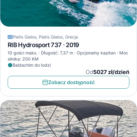
Platis Gialos, Platis Gialos, Grecja
RIB Hydrosport 737 · 2019
10 gości maks.
Długość: 7,37 m
Opcjonalny kapitan
Moc
silnika: 200 KM
Baldachim do łodzi
Od
5027 zł/dzień
Zobacz dostępność