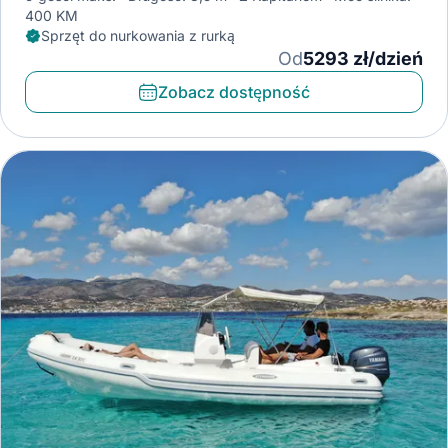
400 KM
Sprzęt do nurkowania z rurką
Od
5293 zł/dzień
Zobacz dostępność