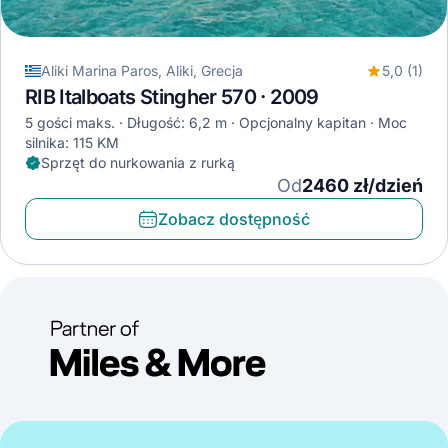
Aliki Marina Paros, Aliki, Grecja
5,0 (1)
RIB Italboats Stingher 570 · 2009
5 gości maks.
Długość: 6,2 m
Opcjonalny kapitan
Moc
silnika: 115 KM
Sprzęt do nurkowania z rurką
Od
2460 zł/dzień
Zobacz dostępność