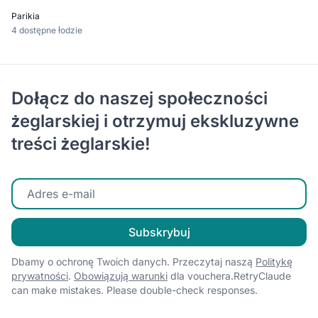
Parikia
4 dostępne łodzie
Dołącz do naszej społeczności
żeglarskiej i otrzymuj ekskluzywne
treści żeglarskie!
Wprowadź swój adres e-mail
Subskrybuj
Dbamy o ochronę Twoich danych. Przeczytaj naszą
Politykę
prywatności
.
Obowiązują warunki
dla vouchera.RetryClaude
can make mistakes. Please double-check responses.