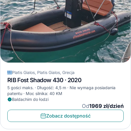
Platis Gialos, Platis Gialos, Grecja
RIB Fost Shadow 430 · 2020
5 gości maks.
Długość: 4,5 m
Nie wymaga posiadania
patentu
Moc silnika: 40 KM
Baldachim do łodzi
Od
1969 zł/dzień
Zobacz dostępność