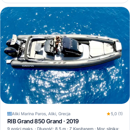
Aliki Marina Paros, Aliki, Grecja
5,0 (1)
RIB Grand 850 Grand · 2019
9 gości maks.
Długość: 8,5 m
Z Kapitanem
Moc silnika: