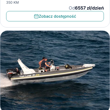
350 KM
Od
6557 zł/dzień
Zobacz dostępność