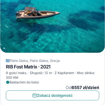
Platis Gialos, Platis Gialos, Grecja
RIB Fost Matrix · 2021
9 gości maks.
Długość: 12 m
Z Kapitanem
Moc silnika:
300 KM
Baldachim do łodzi
Od
6557 zł/dzień
Zobacz dostępność