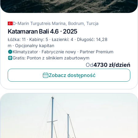
D-Marin Turgutreis Marina, Bodrum, Turcja
Katamaran Bali 4.6 · 2025
Łóżka: 11
Kabiny: 5
Łazienki: 4
Długość: 14,28
m
Opcjonalny kapitan
Klimatyzator · Fabrycznie nowy · Partner Premium
Gratis
:
Ponton z silnikiem zaburtowym
Od
4730 zł/dzień
Zobacz dostępność