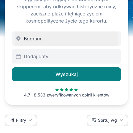
skipperem, aby odkrywać historyczne ruiny,
zaciszne plaże i tętniące życiem
kosmopolityczne życie tego kurortu.
Dodaj daty
Wyszukaj
4.7 · 8,533 zweryfikowanych opinii klientów
Filtry
Filtry
Sortuj wg