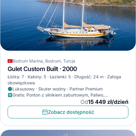
Bodrum Marina, Bodrum, Turcja
Gulet Custom Built · 2000
Łóżka: 7
Kabiny: 5
Łazienki: 5
Długość: 24 m
Załoga
obowiązkowa
Luksusowy · Skuter wodny · Partner Premium
Gratis
:
Ponton z silnikiem zaburtowym, Paliwo,
Klimatyzator
Od
15 449 zł/dzień
Zobacz dostępność