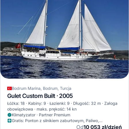
Bodrum Marina, Bodrum, Turcja
Gulet Custom Built · 2005
Łóżka: 18
Kabiny: 9
Łazienki: 9
Długość: 32 m
Załoga
obowiązkowa
maks. prękość: 14 kn
Klimatyzator · Partner Premium
Gratis
:
Ponton z silnikiem zaburtowym, Paliwo,
Klimatyzator
Od
10 053 zł/dzień