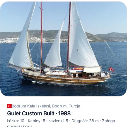
Bodrum Kale Iskelesi, Bodrum, Turcja
Gulet Custom Built · 1998
Łóżka: 10
Kabiny: 5
Łazienki: 5
Długość: 28 m
Załoga
obowiązkowa