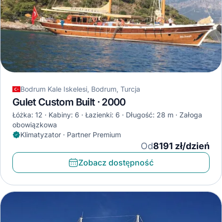
Bodrum Kale Iskelesi, Bodrum, Turcja
Gulet Custom Built · 2000
Łóżka: 12
Kabiny: 6
Łazienki: 6
Długość: 28 m
Załoga
obowiązkowa
Klimatyzator · Partner Premium
Od
8191 zł/dzień
Zobacz dostępność