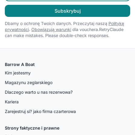
Subskrybuj
Dbamy o ochronę Twoich danych. Przeczytaj naszą
Politykę
prywatności
.
Obowiązują warunki
dla vouchera.RetryClaude
can make mistakes. Please double-check responses.
Barrow A Boat
Kim jestesmy
Magazynu zeglarskiego
Dlaczego warto u nas rezerwowa?
Kariera
Zarejestruj si? jako firma czarterowa
Strony faktyczne i prawne