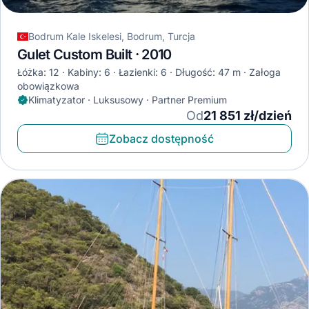
Bodrum Kale Iskelesi, Bodrum, Turcja
Gulet Custom Built · 2010
Łóżka: 12
Kabiny: 6
Łazienki: 6
Długość: 47 m
Załoga
obowiązkowa
Klimatyzator · Luksusowy · Partner Premium
Od
21 851 zł/dzień
Zobacz dostępność