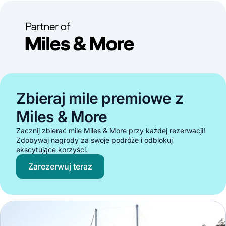
Zbieraj mile premiowe z
Miles & More
Zacznij zbierać mile Miles & More przy każdej rezerwacji!
Zdobywaj nagrody za swoje podróże i odblokuj
ekscytujące korzyści.
Zarezerwuj teraz