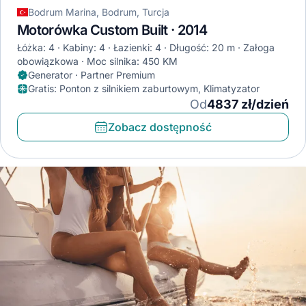
Bodrum Marina, Bodrum, Turcja
Motorówka Custom Built · 2014
Łóżka: 4
Kabiny: 4
Łazienki: 4
Długość: 20 m
Załoga
obowiązkowa
Moc silnika: 450 KM
Generator · Partner Premium
Gratis
:
Ponton z silnikiem zaburtowym, Klimatyzator
Od
4837 zł/dzień
Zobacz dostępność