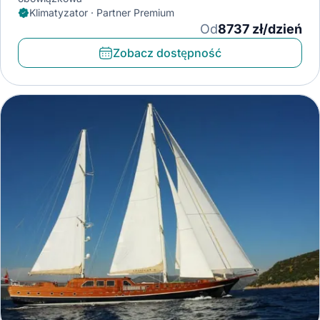
Klimatyzator · Partner Premium
Od
8737 zł/dzień
Zobacz dostępność