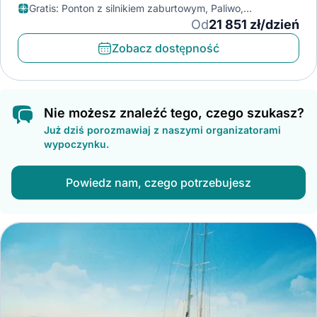
Gratis
:
Ponton z silnikiem zaburtowym, Paliwo,
Klimatyzator
Od
21 851 zł/dzień
Zobacz dostępność
Nie możesz znaleźć tego, czego szukasz?
Już dziś porozmawiaj z naszymi organizatorami
wypoczynku.
Powiedz nam, czego potrzebujesz