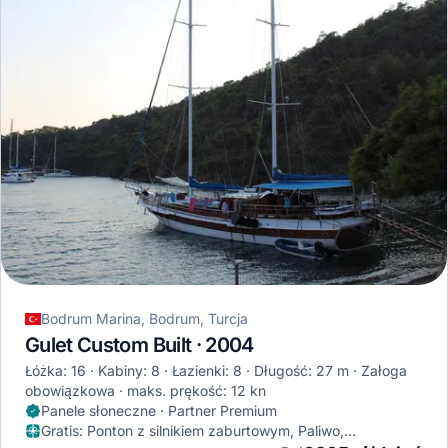
Bodrum Marina, Bodrum, Turcja
Gulet Custom Built · 2004
Łóżka: 16
Kabiny: 8
Łazienki: 8
Długość: 27 m
Załoga
obowiązkowa
maks. prękość: 12 kn
Panele słoneczne · Partner Premium
Gratis
:
Ponton z silnikiem zaburtowym, Paliwo,