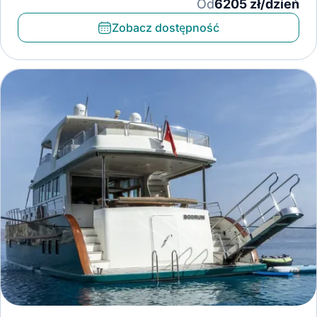
Klimatyzator
Od
6205 zł/dzień
Zobacz dostępność