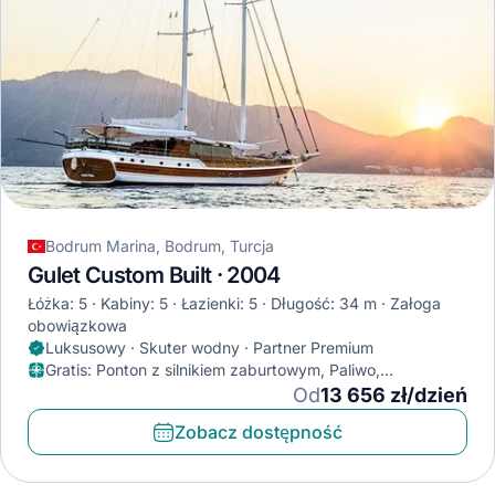
Bodrum Marina, Bodrum, Turcja
Gulet Custom Built · 2004
Łóżka: 5
Kabiny: 5
Łazienki: 5
Długość: 34 m
Załoga
obowiązkowa
Luksusowy · Skuter wodny · Partner Premium
Gratis
:
Ponton z silnikiem zaburtowym, Paliwo,
Klimatyzator
Od
13 656 zł/dzień
Zobacz dostępność