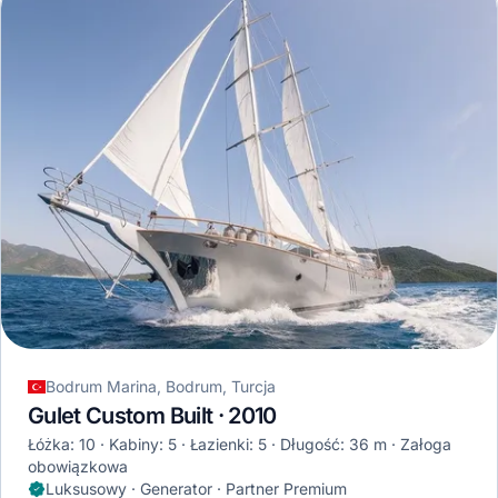
Bodrum Marina, Bodrum, Turcja
Gulet Custom Built · 2010
Łóżka: 10
Kabiny: 5
Łazienki: 5
Długość: 36 m
Załoga
obowiązkowa
Luksusowy · Generator · Partner Premium