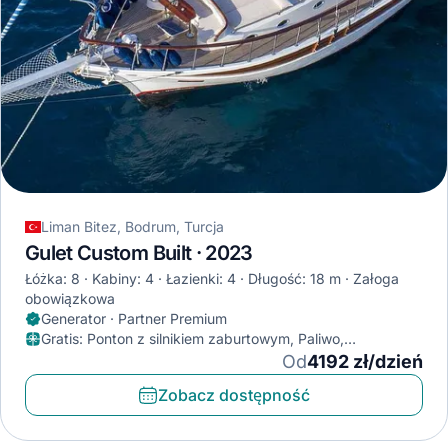
Liman Bitez, Bodrum, Turcja
Gulet Custom Built · 2023
Łóżka: 8
Kabiny: 4
Łazienki: 4
Długość: 18 m
Załoga
obowiązkowa
Generator · Partner Premium
Gratis
:
Ponton z silnikiem zaburtowym, Paliwo,
Klimatyzator
Od
4192 zł/dzień
Zobacz dostępność