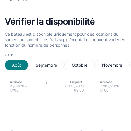
Vérifier la disponibilité
Ce bateau est disponible uniquement pour des locations du
samedi au samedi. Les frais supplémentaires peuvent varier en
fonction du nombre de personnes.
2026
Août
Septembre
Octobre
Novembre
Arrivée :
Départ :
Arrivée :
15/08/2026
22/08/2026
22/08/2026
17:00
09:00
17:00