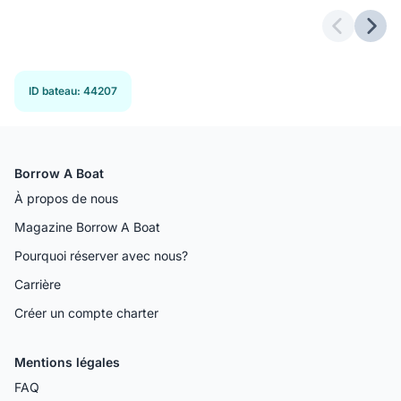
Previous 
Next
ID bateau
:
44207
Borrow A Boat
À propos de nous
Magazine Borrow A Boat
Pourquoi réserver avec nous?
Carrière
Créer un compte charter
Mentions légales
FAQ