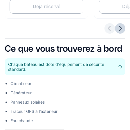
Déjà réservé
Déj
Offres p
Offr
Ce que vous trouverez à bord
Chaque bateau est doté d'équipement de sécurité
standard.
Climatiseur
Générateur
Panneaux solaires
Traceur GPS à l’extérieur
Eau chaude