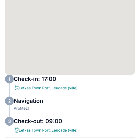
Check-in: 17:00
1
Lefkas Town Port, Leucade (ville)
Navigation
2
Profitez!
Check-out: 09:00
3
Lefkas Town Port, Leucade (ville)