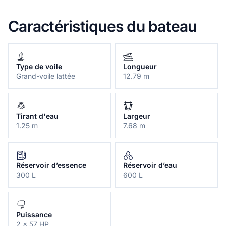
Caractéristiques du bateau
Type de voile
Longueur
Grand-voile lattée
12.79 m
Tirant d'eau
Largeur
1.25 m
7.68 m
Réservoir d’essence
Réservoir d’eau
300 L
600 L
Puissance
2 x 57 HP