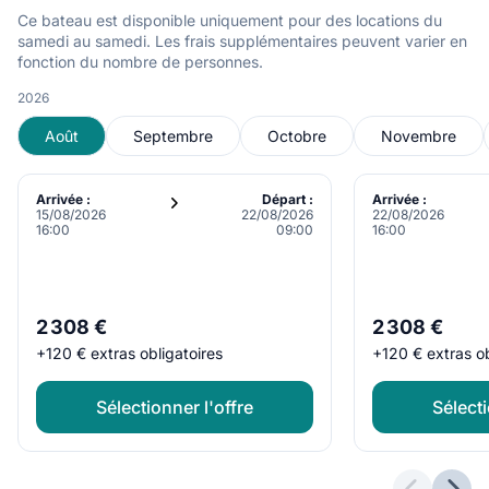
Ce bateau est disponible uniquement pour des locations du
samedi au samedi. Les frais supplémentaires peuvent varier en
fonction du nombre de personnes.
2026
Août
Septembre
Octobre
Novembre
Arrivée :
Départ :
Arrivée :
15/08/2026
22/08/2026
22/08/2026
16:00
09:00
16:00
2 308 €
2 308 €
+
120 €
extras obligatoires
+
120 €
extras o
Sélectionner l'offre
Sélecti