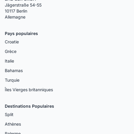
Jägerstraße 54-55
10117 Berlin
Allemagne
Pays populaires
Croatie
Grèce
Italie
Bahamas
Turquie
Îles Vierges britanniques
Destinations Populaires
Split
Athènes
Palerme