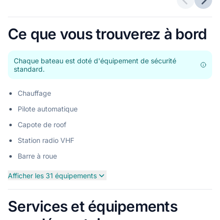
Offres p
Offr
Ce que vous trouverez à bord
Chaque bateau est doté d'équipement de sécurité
standard.
Chauffage
Pilote automatique
Capote de roof
Station radio VHF
Barre à roue
Afficher les 31 équipements
Services et équipements