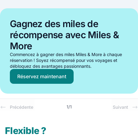
Gagnez des miles de
récompense avec Miles &
More
Commencez à gagner des miles Miles & More à chaque
réservation ! Soyez récompensé pour vos voyages et
débloquez des avantages passionnants.
Réservez maintenant
1
/
1
Précédente
Suivant
Flexible ?