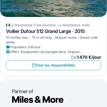
La Maddalena (Cala Gavetta), La Maddalena, Italie
Voilier Dufour 512 Grand Large · 2015
10 invités max.
15 m de long
Skipper inclus
Grand-voile
lattée
Propulseur d’étrave
Offert
:
Équipement de plongée libre, Skipper
(avitaillement exclus), Planche de paddle
De
1 470 €/jour
Voir les disponibilités