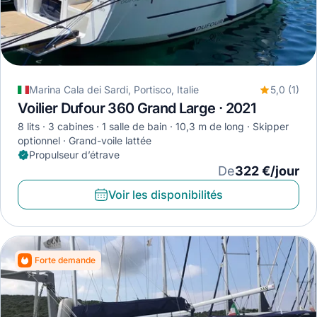
Marina Cala dei Sardi, Portisco, Italie
5,0 (1)
Voilier Dufour 360 Grand Large · 2021
8 lits
3 cabines
1 salle de bain
10,3 m de long
Skipper
optionnel
Grand-voile lattée
Propulseur d’étrave
De
322 €/jour
Voir les disponibilités
Forte demande