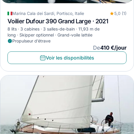
Marina Cala dei Sardi, Portisco, Italie
5,0 (1)
Voilier Dufour 390 Grand Large · 2021
8 lits
3 cabines
3 salles-de-bain
11,93 m de
long
Skipper optionnel
Grand-voile lattée
Propulseur d’étrave
De
410 €/jour
Voir les disponibilités