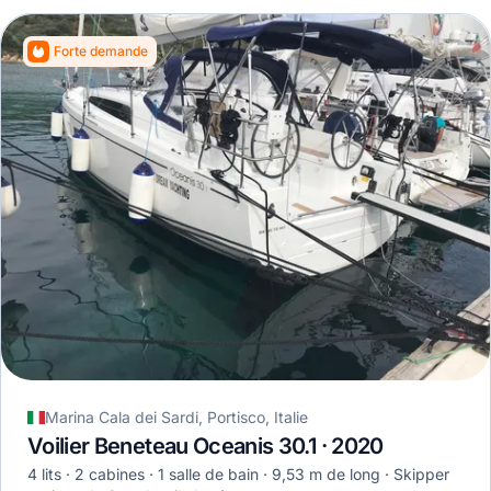
Forte demande
Marina Cala dei Sardi, Portisco, Italie
Voilier Beneteau Oceanis 30.1 · 2020
4 lits
2 cabines
1 salle de bain
9,53 m de long
Skipper