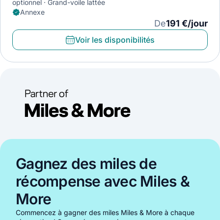
optionnel
Grand-voile lattée
Annexe
De
191 €/jour
Voir les disponibilités
Gagnez des miles de
récompense avec Miles &
More
Commencez à gagner des miles Miles & More à chaque