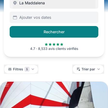
Ajouter vos dates
Rechercher
4.7 · 8,533 avis clients vérifiés
Filtres
Filtres
Trier par
1