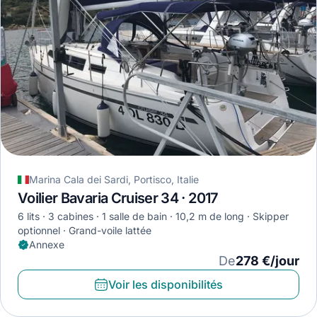
Marina Cala dei Sardi, Portisco, Italie
Voilier Bavaria Cruiser 34 · 2017
6 lits
3 cabines
1 salle de bain
10,2 m de long
Skipper
optionnel
Grand-voile lattée
Annexe
De
278 €/jour
Voir les disponibilités