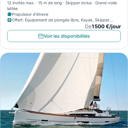
12 invités max.
15 m de long
Skipper inclus
Grand-voile
lattée
Propulseur d’étrave
Offert
:
Équipement de plongée libre, Kayak, Skipper
(avitaillement exclus)
De
1 500 €/jour
Voir les disponibilités