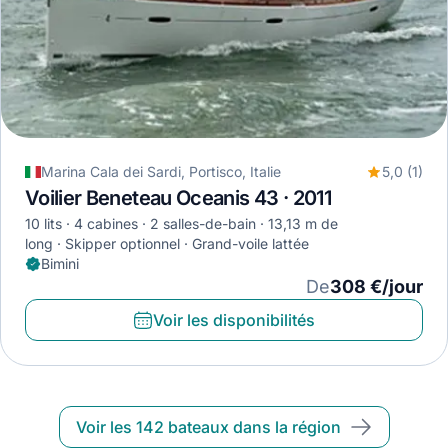
Marina Cala dei Sardi, Portisco, Italie
5,0 (1)
Voilier Beneteau Oceanis 43 · 2011
10 lits
4 cabines
2 salles-de-bain
13,13 m de
long
Skipper optionnel
Grand-voile lattée
Bimini
De
308 €/jour
Voir les disponibilités
Voir les 142 bateaux dans la région