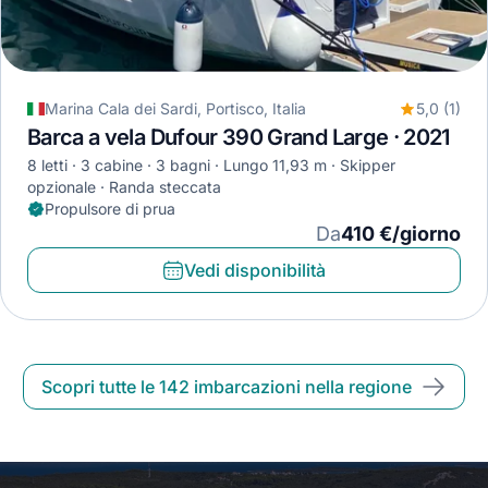
Marina Cala dei Sardi, Portisco, Italia
5,0 (1)
Barca a vela Dufour 390 Grand Large · 2021
8 letti
3 cabine
3 bagni
Lungo 11,93 m
Skipper
opzionale
Randa steccata
Propulsore di prua
Da
410 €/giorno
Vedi disponibilità
Scopri tutte le 142 imbarcazioni nella regione