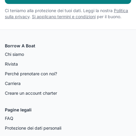
Ci teniamo alla protezione dei tuoi dati. Leggi la nostra
Politica
sulla privacy
.
Si applicano termini e condizioni
per il buono.
Borrow A Boat
Chi siamo
Rivista
Perché prenotare con noi?
Carriera
Creare un account charter
Pagine legali
FAQ
Protezione dei dati personali