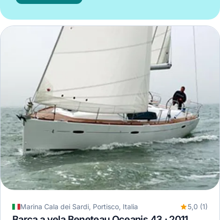
Marina Cala dei Sardi, Portisco, Italia
5,0 (1)
Barca a vela Beneteau Oceanis 43 · 2011