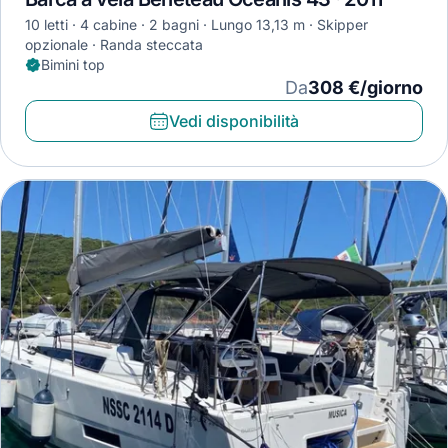
10 letti
4 cabine
2 bagni
Lungo 13,13 m
Skipper
opzionale
Randa steccata
Bimini top
Da
308 €/giorno
Vedi disponibilità