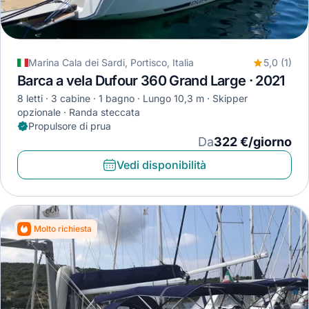
Marina Cala dei Sardi, Portisco, Italia
5,0 (1)
Barca a vela Dufour 360 Grand Large · 2021
8 letti
3 cabine
1 bagno
Lungo 10,3 m
Skipper
opzionale
Randa steccata
Propulsore di prua
Da
322 €/giorno
Vedi disponibilità
Molto richiesta