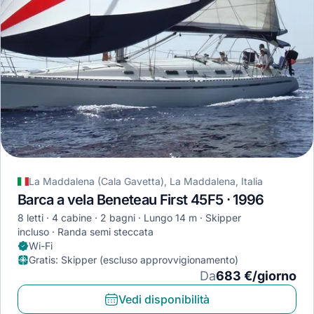
La Maddalena (Cala Gavetta), La Maddalena, Italia
Barca a vela Beneteau First 45F5 · 1996
8 letti
4 cabine
2 bagni
Lungo 14 m
Skipper
incluso
Randa semi steccata
Wi-Fi
Gratis
:
Skipper (escluso approvvigionamento)
Da
683 €/giorno
Vedi disponibilità