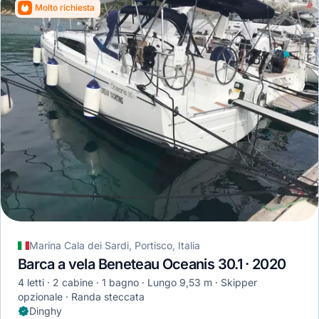
Molto richiesta
Marina Cala dei Sardi, Portisco, Italia
Barca a vela Beneteau Oceanis 30.1 · 2020
4 letti
2 cabine
1 bagno
Lungo 9,53 m
Skipper
opzionale
Randa steccata
Dinghy