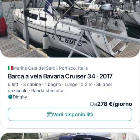
Marina Cala dei Sardi, Portisco, Italia
Barca a vela Bavaria Cruiser 34 · 2017
6 letti
3 cabine
1 bagno
Lungo 10,2 m
Skipper
opzionale
Randa steccata
Dinghy
Da
278 €/giorno
Vedi disponibilità