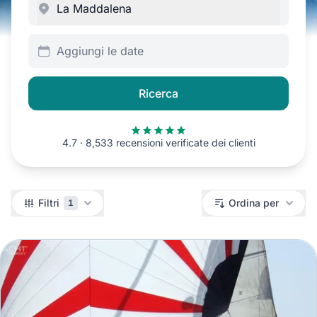
Aggiungi le date
Ricerca
4.7 · 8,533 recensioni verificate dei clienti
Filtri
Filtri
Ordina per
1