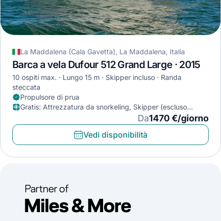
La Maddalena (Cala Gavetta), La Maddalena, Italia
Barca a vela Dufour 512 Grand Large · 2015
10 ospiti max.
Lungo 15 m
Skipper incluso
Randa
steccata
Propulsore di prua
Gratis
:
Attrezzatura da snorkeling, Skipper (escluso
approvvigionamento), SUP
Da
1470 €/giorno
Vedi disponibilità