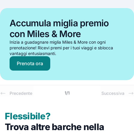
Accumula miglia premio
con Miles & More
Inizia a guadagnare miglia Miles & More con ogni
prenotazione! Ricevi premi per i tuoi viaggi e sblocca
vantaggi entusiasmanti.
Prenota ora
1
/
1
Precedente
Successiva
Flessibile?
Trova altre barche nella