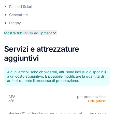
Pannelli Solari
Generatore
Dinghy
Mostra tutti gli 16 equipment
Servizi e attrezzature
aggiuntivi
Alcuni articoli sono obbligatori, altri sono inclusi o disponibili
a un costo aggiuntivo. È possibile modificare la quantità di
articoli durante il processo di prenotazione.
per prenotazione
APA
APA
Obbligatorio
per giorno
Hostess/Chef (escluso approvvigionamento)