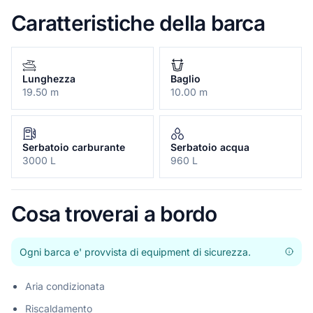
Caratteristiche della barca
Lunghezza
Baglio
19.50 m
10.00 m
Serbatoio carburante
Serbatoio acqua
3000 L
960 L
Cosa troverai a bordo
Ogni barca e' provvista di equipment di sicurezza.
Aria condizionata
Riscaldamento