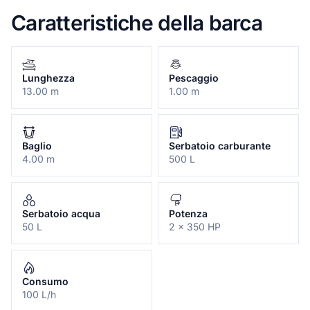
Caratteristiche della barca
Lunghezza
Pescaggio
13.00 m
1.00 m
Baglio
Serbatoio carburante
4.00 m
500 L
Serbatoio acqua
Potenza
50 L
2 x 350 HP
Consumo
100 L/h