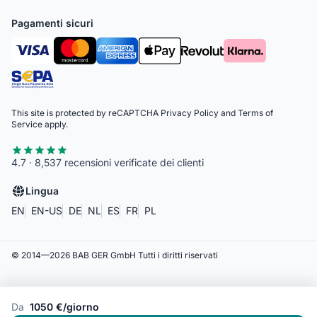
Pagamenti sicuri
This site is protected by reCAPTCHA
Privacy Policy
and
Terms of
Service
apply.
4.7 · 8,537 recensioni verificate dei clienti
Lingua
EN
EN-US
DE
NL
ES
FR
PL
© 2014—
2026
BAB GER GmbH
Tutti i diritti riservati
Da
1050 €/giorno