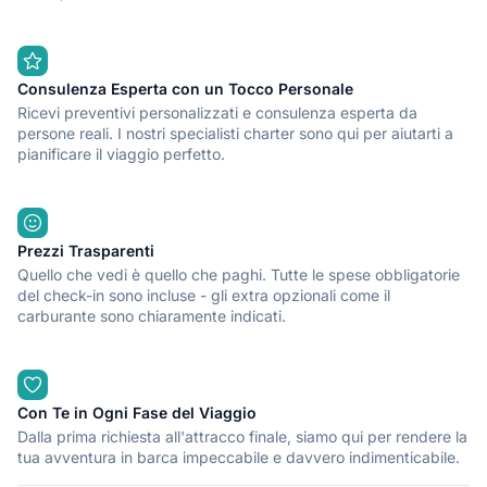
Consulenza Esperta con un Tocco Personale
Ricevi preventivi personalizzati e consulenza esperta da
persone reali. I nostri specialisti charter sono qui per aiutarti a
pianificare il viaggio perfetto.
Prezzi Trasparenti
Quello che vedi è quello che paghi. Tutte le spese obbligatorie
del check-in sono incluse - gli extra opzionali come il
carburante sono chiaramente indicati.
Con Te in Ogni Fase del Viaggio
Dalla prima richiesta all'attracco finale, siamo qui per rendere la
tua avventura in barca impeccabile e davvero indimenticabile.