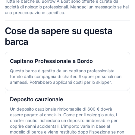
Tutte le barche su Borrow A Boat sono offerte e curate da
società di noleggio professionali.
Mandaci un messaggio
se hai
una preoccupazione specifica.
Cose da sapere su questa
barca
Capitano Professionale a Bordo
Questa barca è gestita da un capitano professionista
fornito dalla compagnia di charter. Skipper personali non
ammessi. Potrebbero applicarsi costi per lo skipper.
Deposito cauzionale
Un deposito cauzionale rimborsabile di 600 € dovrà
essere pagato al check-in. Come per il noleggio auto, i
charter nautici richiedono un deposito rimborsabile per
coprire danni accidentali. L'importo varia in base al
modello di barca e viene restituito dopo l'ispezione se non