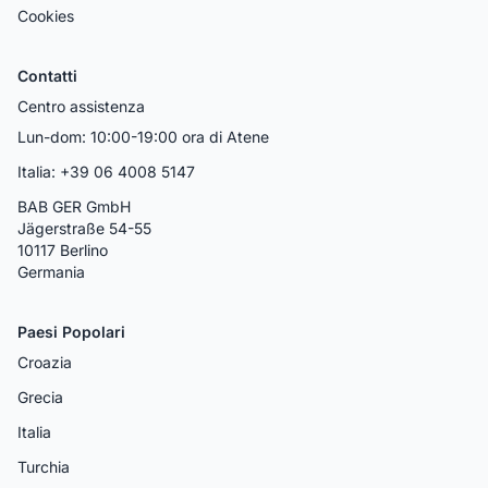
Cookies
Contatti
Centro assistenza
Lun-dom: 10:00-19:00 ora di Atene
Italia: +39 06 4008 5147
BAB GER GmbH
Jägerstraße 54-55
10117 Berlino
Germania
Paesi Popolari
Croazia
Grecia
Italia
Turchia