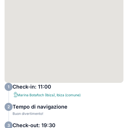
Check-in: 11:00
1
Marina Botafoch (Ibiza), Ibiza (comune)
Tempo di navigazione
2
Buon divertimento!
Check-out: 19:30
3