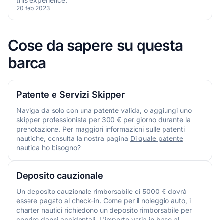
this experience.
20 feb 2023
Cose da sapere su questa
barca
Patente e Servizi Skipper
Naviga da solo con una patente valida, o aggiungi uno
skipper professionista per 300 € per giorno durante la
prenotazione. Per maggiori informazioni sulle patenti
nautiche, consulta la nostra pagina
Di quale patente
nautica ho bisogno?
Deposito cauzionale
Un deposito cauzionale rimborsabile di 5000 € dovrà
essere pagato al check-in. Come per il noleggio auto, i
charter nautici richiedono un deposito rimborsabile per
coprire danni accidentali. L'importo varia in base al