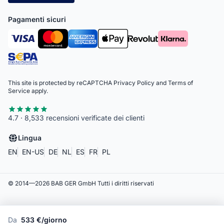
Pagamenti sicuri
This site is protected by reCAPTCHA
Privacy Policy
and
Terms of
Service
apply.
4.7 · 8,533 recensioni verificate dei clienti
Lingua
EN
EN-US
DE
NL
ES
FR
PL
© 2014—
2026
BAB GER GmbH
Tutti i diritti riservati
Da
533 €/giorno