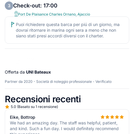
Check-out: 17:00
3
Port De Plaisance Charles Ornano, Ajaccio
Puoi richiedere questa barca per piú di un giorno, ma
dovrai ritornare in marina ogni sera a meno che non
siano stati presi accordi diversi con il charter.
Offerta da
UNI Bateaux
Partner da 2020 - Società di noleggio professionale - Verificato
Recensioni recenti
5.0
(
Basato su 1 recensione
)
Eike, Bottrop
We had an amazing day. The staff was helpful, patient,
and kind. Such a fun day. I would definitely recommend