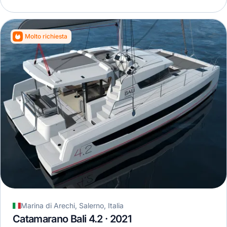
Molto richiesta
Marina di Arechi, Salerno, Italia
Catamarano Bali 4.2 · 2021