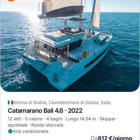
Marina di Stabia, Castellammare di Stabia, Italia
Catamarano Bali 4.6 · 2022
12 letti
5 cabine
4 bagni
Lungo 14,54 m
Skipper
opzionale
Randa steccata
Aria condizionata
Da
812 €/giorno