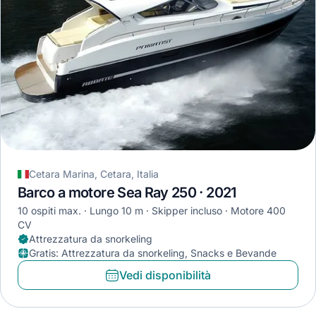
Cetara Marina, Cetara, Italia
Barco a motore Sea Ray 250 · 2021
10 ospiti max.
Lungo 10 m
Skipper incluso
Motore 400
CV
Attrezzatura da snorkeling
Gratis
:
Attrezzatura da snorkeling, Snacks e Bevande
Vedi disponibilità