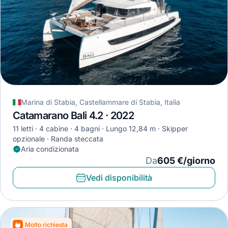
Marina di Stabia, Castellammare di Stabia, Italia
Catamarano Bali 4.2 · 2022
11 letti
4 cabine
4 bagni
Lungo 12,84 m
Skipper
opzionale
Randa steccata
Aria condizionata
Da
605 €/giorno
Vedi disponibilità
Molto richiesta