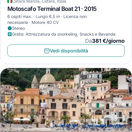
Cetara Marina, Cetara, Italia
Motoscafo Terminal Boat 21 · 2015
6 ospiti max.
Lungo 6,5 m
Licenza non
necessaria
Motore 40 CV
Stereo
Gratis
:
Attrezzatura da snorkeling, Snacks e Bevande
Da
381 €/giorno
Vedi disponibilità