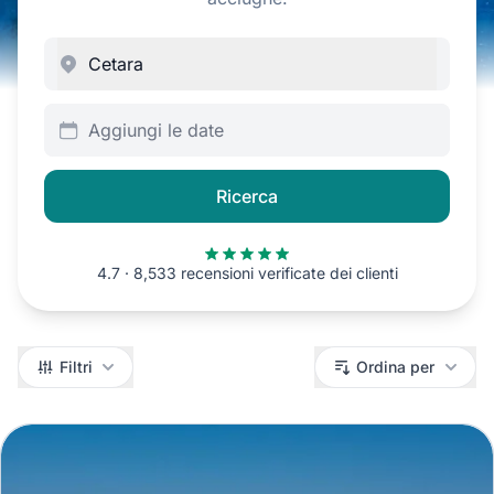
Aggiungi le date
Ricerca
4.7 · 8,533 recensioni verificate dei clienti
Filtri
Filtri
Ordina per