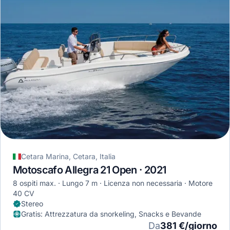
Cetara Marina, Cetara, Italia
Motoscafo Allegra 21 Open · 2021
8 ospiti max.
Lungo 7 m
Licenza non necessaria
Motore
40 CV
Stereo
Gratis
:
Attrezzatura da snorkeling, Snacks e Bevande
Da
381 €/giorno