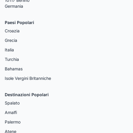
10117 Berlino
Germania
Paesi Popolari
Croazia
Grecia
Italia
Turchia
Bahamas
Isole Vergini Britanniche
Destinazioni Popolari
Spalato
Amalfi
Palermo
Atene