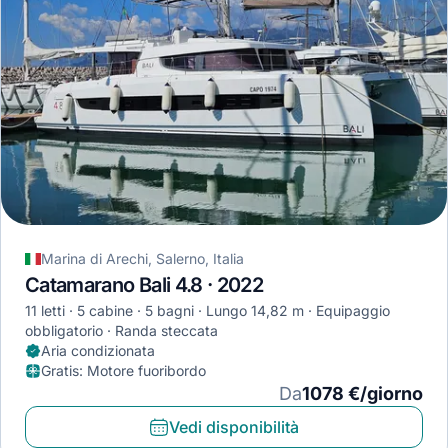
Marina di Arechi, Salerno, Italia
Catamarano Bali 4.8 · 2022
11 letti
5 cabine
5 bagni
Lungo 14,82 m
Equipaggio
obbligatorio
Randa steccata
Aria condizionata
Gratis
:
Motore fuoribordo
Da
1078 €/giorno
Vedi disponibilità