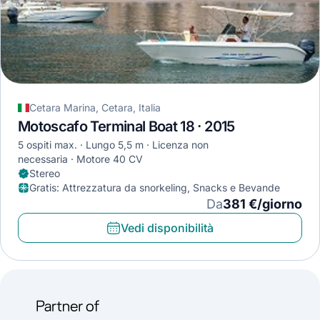
Cetara Marina, Cetara, Italia
Motoscafo Terminal Boat 18 · 2015
5 ospiti max.
Lungo 5,5 m
Licenza non
necessaria
Motore 40 CV
Stereo
Gratis
:
Attrezzatura da snorkeling, Snacks e Bevande
Da
381 €/giorno
Vedi disponibilità