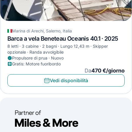
Marina di Arechi, Salerno, Italia
Barca a vela Beneteau Oceanis 40.1 · 2025
8 letti
3 cabine
2 bagni
Lungo 12,43 m
Skipper
opzionale
Randa avvolgibile
Propulsore di prua · Nuovo
Gratis
:
Motore fuoribordo
Da
470 €/giorno
Vedi disponibilità