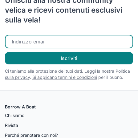
Unisciti alla nostra community
velica e ricevi contenuti esclusivi
sulla vela!
Inserisci la tua email
Iscriviti
Ci teniamo alla protezione dei tuoi dati. Leggi la nostra
Politica
sulla privacy
.
Si applicano termini e condizioni
per il buono.
Borrow A Boat
Chi siamo
Rivista
Perché prenotare con noi?