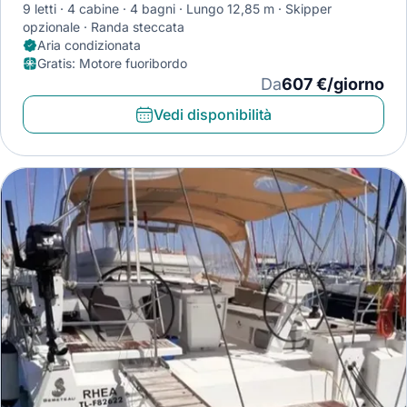
9 letti
4 cabine
4 bagni
Lungo 12,85 m
Skipper
opzionale
Randa steccata
Aria condizionata
Gratis
:
Motore fuoribordo
Da
607 €/giorno
Vedi disponibilità