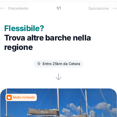
1
/
1
Precedente
Successiva
Flessibile?
Trova altre barche nella
regione
Entro 25km da Cetara
Molto richiesta