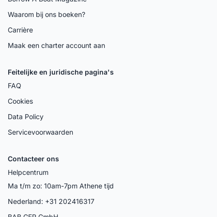
Waarom bij ons boeken?
Carrière
Maak een charter account aan
Feitelijke en juridische pagina's
FAQ
Cookies
Data Policy
Servicevoorwaarden
Contacteer ons
Helpcentrum
Ma t/m zo: 10am-7pm Athene tijd
Nederland: +31 202416317
BAB GER GmbH