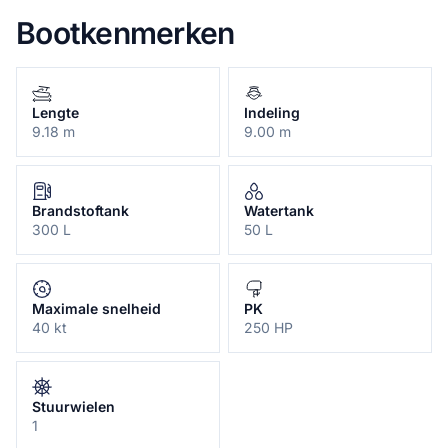
Bootkenmerken
Lengte
Indeling
9.18 m
9.00 m
Brandstoftank
Watertank
300 L
50 L
Maximale snelheid
PK
40 kt
250 HP
Stuurwielen
1