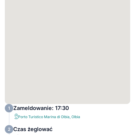
Zameldowanie: 17:30
1
Porto Turistico Marina di Olbia, Olbia
Czas żeglować
2