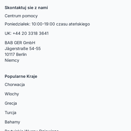
Skontaktuj sie z nami
Centrum pomocy
Poniedziałek: 10:00-19:00 czasu ateńskiego
UK: +44 20 3318 3641
BAB GER GmbH
Jägerstraße 54-55
10117 Berlin
Niemcy
Popularne Kraje
Chorwacja
Wlochy
Grecja
Turcja
Bahamy