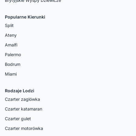
Brytyjskie Wyspy Dziewicze
Popularne Kierunki
Split
Ateny
Amalfi
Palermo
Bodrum
Miami
Rodzaje Lodzi
Czarter zaglówka
Czarter katamaran
Czarter gulet
Czarter motorówka