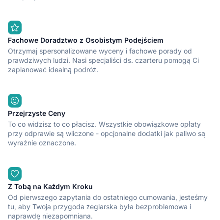
Fachowe Doradztwo z Osobistym Podejściem
Otrzymaj spersonalizowane wyceny i fachowe porady od
prawdziwych ludzi. Nasi specjaliści ds. czarteru pomogą Ci
zaplanować idealną podróż.
Przejrzyste Ceny
To co widzisz to co płacisz. Wszystkie obowiązkowe opłaty
przy odprawie są wliczone - opcjonalne dodatki jak paliwo są
wyraźnie oznaczone.
Z Tobą na Każdym Kroku
Od pierwszego zapytania do ostatniego cumowania, jesteśmy
tu, aby Twoja przygoda żeglarska była bezproblemowa i
naprawdę niezapomniana.