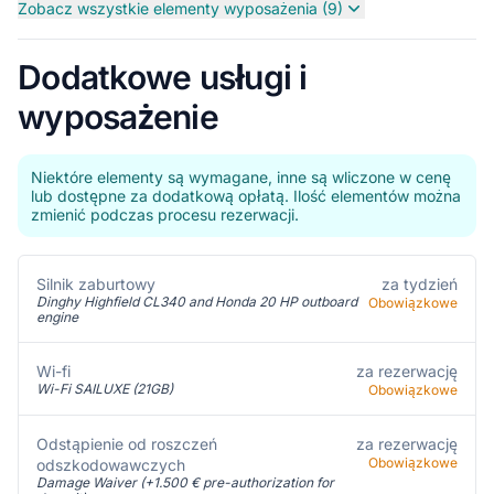
Zobacz wszystkie elementy wyposażenia (9)
Dodatkowe usługi i
wyposażenie
Niektóre elementy są wymagane, inne są wliczone w cenę
lub dostępne za dodatkową opłatą. Ilość elementów można
zmienić podczas procesu rezerwacji.
Silnik zaburtowy
za tydzień
Dinghy Highfield CL340 and Honda 20 HP outboard
Obowiązkowe
engine
za rezerwację
Wi-fi
Wi-Fi SAILUXE (21GB)
Obowiązkowe
Odstąpienie od roszczeń
za rezerwację
Obowiązkowe
odszkodowawczych
Damage Waiver (+1.500 € pre-authorization for