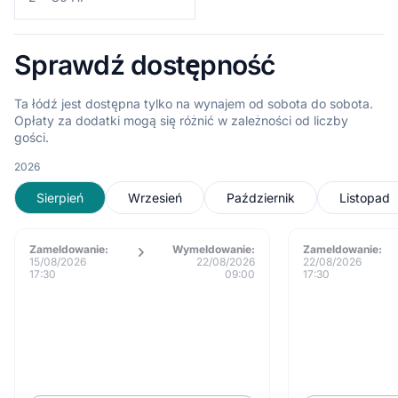
Sprawdź dostępność
Ta łódź jest dostępna tylko na wynajem od sobota do sobota.
Opłaty za dodatki mogą się różnić w zależności od liczby
gości.
2026
Sierpień
Wrzesień
Październik
Listopad
Zameldowanie:
Wymeldowanie:
Zameldowanie:
15/08/2026
22/08/2026
22/08/2026
17:30
09:00
17:30