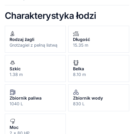
Charakterystyka łodzi
Rodzaj żagli
Długość
Grotżagiel z pełną listwą
15.35 m
Szkic
Belka
1.38 m
8.10 m
Zbiornik paliwa
Zbiornik wody
1040 L
830 L
Moc
2 x 80 HP