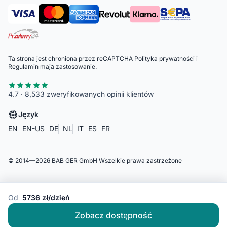
Ta strona jest chroniona przez reCAPTCHA
Polityka prywatności
i
Regulamin
mają zastosowanie.
4.7 · 8,533 zweryfikowanych opinii klientów
Język
EN
EN-US
DE
NL
IT
ES
FR
© 2014—
2026
BAB GER GmbH
Wszelkie prawa zastrzeżone
Od
5736 zł/dzień
Zobacz dostępność